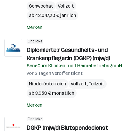
Schwechat
Vollzeit
ab 43.047,20 € jährlich
Merken
Einblicke
Diplomierte:r Gesundheits- und
Krankenpfleger:in (DGKP) (m/w/d)
SeneCura Kliniken- und HeimebetriebsgmbH
vor 5 Tagen veröffentlicht
Niederösterreich
Vollzeit, Teilzeit
ab 3.958 € monatlich
Merken
Einblicke
DGKP (m/w/d) Blutspendedienst