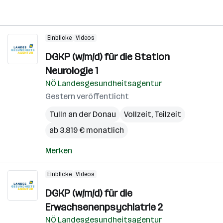
Einblicke
Videos
DGKP (w/m/d) für die Station
Neurologie 1
NÖ Landesgesundheitsagentur
Gestern veröffentlicht
Tulln an der Donau
Vollzeit, Teilzeit
ab 3.819 € monatlich
Merken
Einblicke
Videos
DGKP (w/m/d) für die
Erwachsenenpsychiatrie 2
NÖ Landesgesundheitsagentur