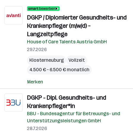
DGKP / Diplomierter Gesundheits- und
Krankenpfleger (m/w/d) –
Langzeitpflege
House of Care Talents Austria GmbH
29.7.2026
Klosterneuburg
Vollzeit
4.500 € – 6.500 € monatlich
Merken
DGKP - Dipl. Gesundheits- und
Krankenpfleger*in
BBU - Bundesagentur für Betreuungs- und
Unterstützungsleistungen GmbH
28.7.2026