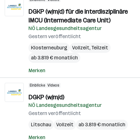
DGKP (w/m/d) für die interdisziplinäre
IMCU (Intermediate Care Unit)
NÖ Landesgesundheitsagentur
Gestern veröffentlicht
Klosterneuburg
Vollzeit, Teilzeit
ab 3.819 € monatlich
Merken
Einblicke
Videos
DGKP (w/m/d)
NÖ Landesgesundheitsagentur
Gestern veröffentlicht
Litschau
Vollzeit
ab 3.819 € monatlich
Merken