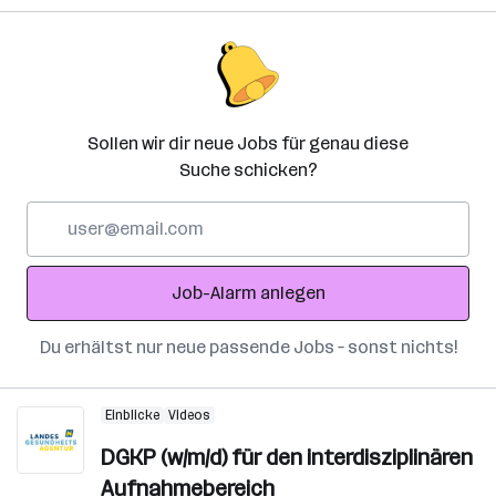
Sollen wir dir neue Jobs für genau diese
Suche schicken?
E-
Mail-
Adresse
Job-Alarm anlegen
Du erhältst nur neue passende Jobs – sonst nichts!
Einblicke
Videos
DGKP (w/m/d) für den interdisziplinären
Aufnahmebereich