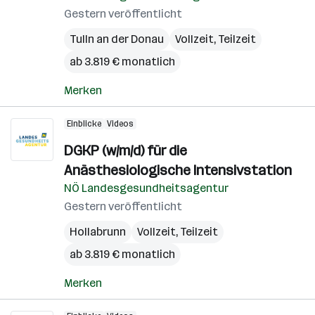
Gestern veröffentlicht
Tulln an der Donau
Vollzeit, Teilzeit
ab 3.819 € monatlich
Merken
Einblicke
Videos
DGKP (w/m/d) für die
Anästhesiologische Intensivstation
NÖ Landesgesundheitsagentur
Gestern veröffentlicht
Hollabrunn
Vollzeit, Teilzeit
ab 3.819 € monatlich
Merken