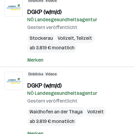
Einblicke
Videos
DGKP (w/m/d)
NÖ Landesgesundheitsagentur
Gestern veröffentlicht
Stockerau
Vollzeit, Teilzeit
ab 3.819 € monatlich
Merken
Einblicke
Videos
DGKP (w/m/d)
NÖ Landesgesundheitsagentur
Gestern veröffentlicht
Waidhofen an der Thaya
Vollzeit
ab 3.819 € monatlich
Merken