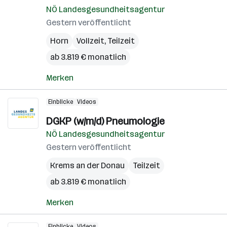
NÖ Landesgesundheitsagentur
Gestern veröffentlicht
Horn
Vollzeit, Teilzeit
ab 3.819 € monatlich
Merken
Einblicke
Videos
DGKP (w/m/d) Pneumologie
NÖ Landesgesundheitsagentur
Gestern veröffentlicht
Krems an der Donau
Teilzeit
ab 3.819 € monatlich
Merken
Einblicke
Videos