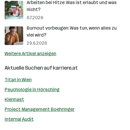
Arbeiten bei Hitze: Was ist erlaubt und was
nicht?
6.7.2026
Burnout vorbeugen: Was tun, wenn alles zu
viel wird?
29.6.2026
Weitere Artikel anzeigen
Aktuelle Suchen auf
karriere.at
Titan in Wien
Psychologie in Hörsching
Kiennast
Project Management Boehringer
Internal Audit