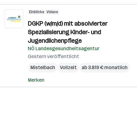
Einblicke
Videos
DGKP (w/m/d) mit absolvierter
Spezialisierung Kinder- und
Jugendlichenpflege
NÖ Landesgesundheitsagentur
Gestern veröffentlicht
Mistelbach
Vollzeit
ab 3.819 € monatlich
Merken