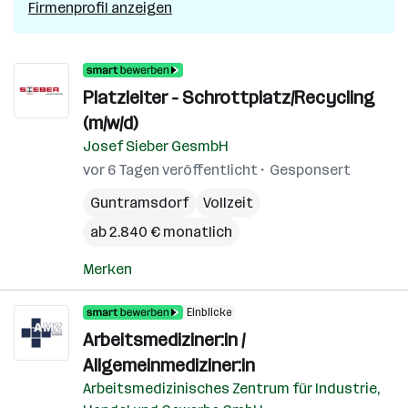
Firmenprofil anzeigen
Platzleiter - Schrottplatz/Recycling
(m/w/d)
Josef Sieber GesmbH
vor 6 Tagen veröffentlicht
Gesponsert
Guntramsdorf
Vollzeit
ab 2.840 € monatlich
Merken
Einblicke
Arbeitsmediziner:in /
Allgemeinmediziner:in
Arbeitsmedizinisches Zentrum für Industrie,