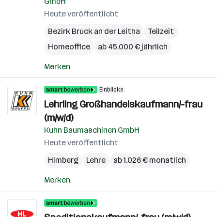
GmbH
Heute veröffentlicht
Bezirk Bruck an der Leitha
Teilzeit
Homeoffice
ab 45.000 € jährlich
Merken
Einblicke
Lehrling Großhandelskaufmann/-frau
(m/w/d)
Kuhn Baumaschinen GmbH
Heute veröffentlicht
Himberg
Lehre
ab 1.026 € monatlich
Merken