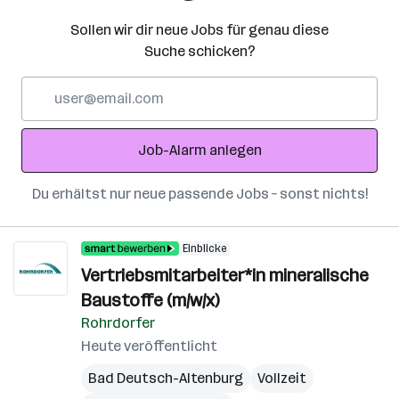
Sollen wir dir neue Jobs für genau diese
Suche schicken?
E-
Mail-
Adresse
Job-Alarm anlegen
Du erhältst nur neue passende Jobs – sonst nichts!
Einblicke
Vertriebsmitarbeiter*in mineralische
Baustoffe (m/w/x)
Rohrdorfer
Heute veröffentlicht
Bad Deutsch-Altenburg
Vollzeit