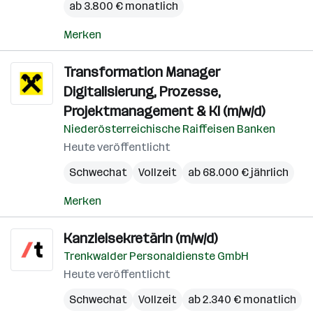
ab 3.800 € monatlich
Merken
Transformation Manager
Digitalisierung, Prozesse,
Projektmanagement & KI (m/w/d)
Niederösterreichische Raiffeisen Banken
Heute veröffentlicht
Schwechat
Vollzeit
ab 68.000 € jährlich
Merken
Kanzleisekretärin (m/w/d)
Trenkwalder Personaldienste GmbH
Heute veröffentlicht
Schwechat
Vollzeit
ab 2.340 € monatlich