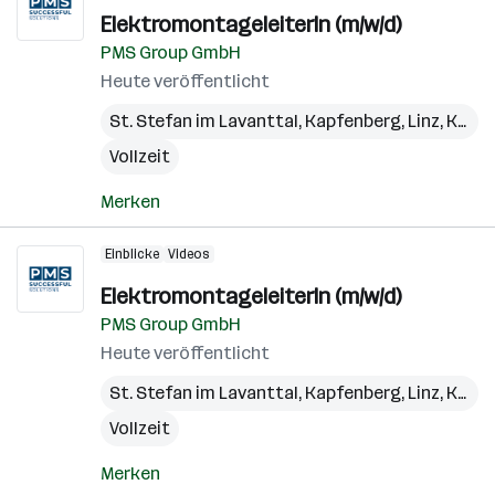
ElektromontageleiterIn (m/w/d)
PMS Group GmbH
Heute veröffentlicht
St. Stefan im Lavanttal
,
Kapfenberg
,
Linz
,
Kundl
Vollzeit
Merken
Einblicke
Videos
ElektromontageleiterIn (m/w/d)
PMS Group GmbH
Heute veröffentlicht
St. Stefan im Lavanttal
,
Kapfenberg
,
Linz
,
Kundl
Vollzeit
Merken