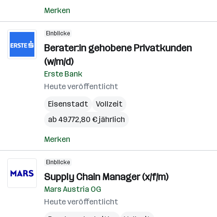
Merken
Einblicke
Berater:in gehobene Privatkunden
(w/m/d)
Erste Bank
Heute veröffentlicht
Eisenstadt
Vollzeit
ab 49.772,80 € jährlich
Merken
Einblicke
Supply Chain Manager (x/f/m)
Mars Austria OG
Heute veröffentlicht