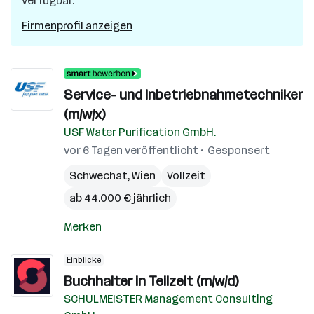
verfügbar.
Firmenprofil anzeigen
Service- und Inbetriebnahmetechniker
(m/w/x)
USF Water Purification GmbH.
vor 6 Tagen veröffentlicht
Gesponsert
Schwechat
,
Wien
Vollzeit
ab 44.000 € jährlich
Merken
Einblicke
Buchhalter in Teilzeit (m/w/d)
SCHULMEISTER Management Consulting