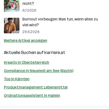
nicht?
6.7.2026
Burnout vorbeugen: Was tun, wenn alles zu
viel wird?
29.6.2026
Weitere Artikel anzeigen
Aktuelle Suchen auf
karriere.at
Kreativ in Oberösterreich
Compliance in Neusiedl am See (Bezirk)
Top in Kärnten
Produktmanagement Lebensmittel
Ordinationsassistent in Hallein