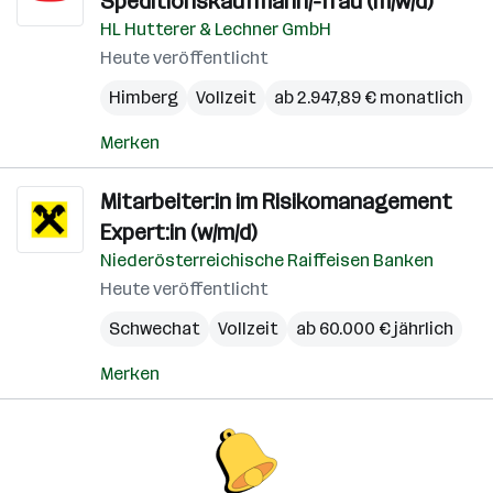
Speditionskaufmann/-frau (m/w/d)
HL Hutterer & Lechner GmbH
Heute veröffentlicht
Himberg
Vollzeit
ab 2.947,89 € monatlich
Merken
Mitarbeiter:in im Risikomanagement
Expert:in (w/m/d)
Niederösterreichische Raiffeisen Banken
Heute veröffentlicht
Schwechat
Vollzeit
ab 60.000 € jährlich
Merken