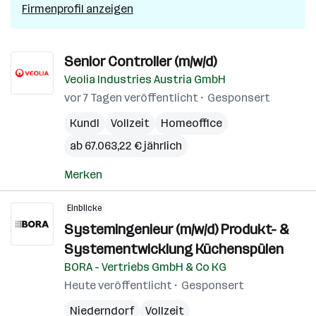
Firmenprofil anzeigen
Senior Controller (m/w/d)
Veolia Industries Austria GmbH
vor 7 Tagen veröffentlicht
Gesponsert
Kundl
Vollzeit
Homeoffice
ab 67.063,22 € jährlich
Merken
Einblicke
Systemingenieur (m/w/d) Produkt- &
Systementwicklung Küchenspülen
BORA - Vertriebs GmbH & Co KG
Heute veröffentlicht
Gesponsert
Niederndorf
Vollzeit