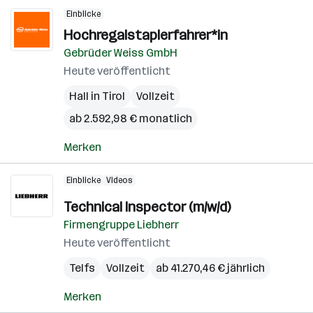
Einblicke
Hochregalstaplerfahrer*in
Gebrüder Weiss GmbH
Heute veröffentlicht
Hall in Tirol
Vollzeit
ab 2.592,98 € monatlich
Merken
Einblicke
Videos
Technical Inspector (m/w/d)
Firmengruppe Liebherr
Heute veröffentlicht
Telfs
Vollzeit
ab 41.270,46 € jährlich
Merken