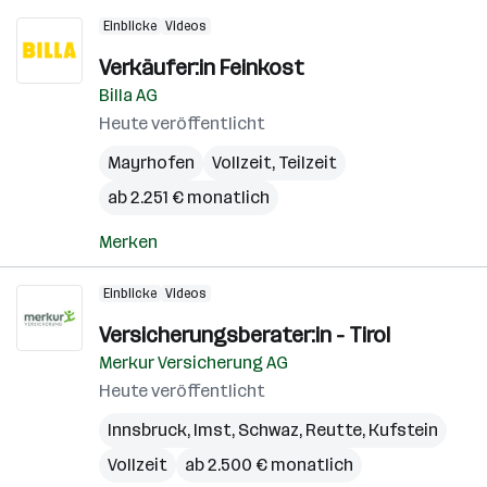
Einblicke
Videos
Verkäufer:in Feinkost
Billa AG
Heute veröffentlicht
Mayrhofen
Vollzeit, Teilzeit
ab 2.251 € monatlich
Merken
Einblicke
Videos
Versicherungsberater:in - Tirol
Merkur Versicherung AG
Heute veröffentlicht
Innsbruck
,
Imst
,
Schwaz
,
Reutte
,
Kufstein
Vollzeit
ab 2.500 € monatlich