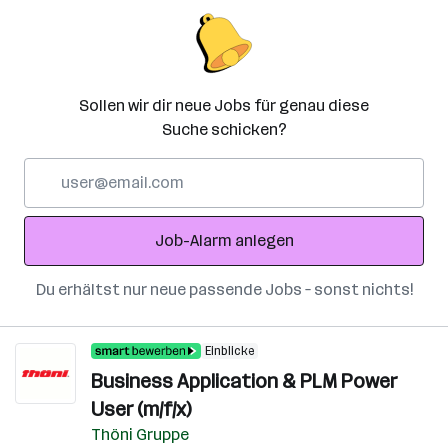
Sollen wir dir neue Jobs für genau diese
Suche schicken?
E-
Mail-
Adresse
Job-Alarm anlegen
Du erhältst nur neue passende Jobs – sonst nichts!
Einblicke
Business Application & PLM Power
User (m/f/x)
Thöni Gruppe