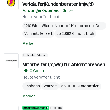
Verkäufer/Kundenberater (m/w/d)
Forstinger Österreich GmbH
Heute veröffentlicht
1210 Wien
,
Wiener Neudorf
,
Krems an der Donau
,
Vollzeit, Teilzeit
ab 2.362 € monatlich
Merken
Einblicke
Videos
Mitarbeiter (m/w/d) für Abkantpressen
INNIO Group
Heute veröffentlicht
Jenbach
Vollzeit
ab 3.000 € monatlich
Merken
Einblicke