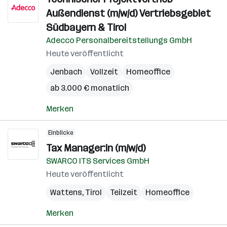
Außendienst (m/w/d) Vertriebsgebiet
Südbayern & Tirol
Adecco Personalbereitstellungs GmbH
Heute veröffentlicht
Jenbach
Vollzeit
Homeoffice
ab 3.000 € monatlich
Merken
Einblicke
Tax Manager:in (m/w/d)
SWARCO ITS Services GmbH
Heute veröffentlicht
Wattens
,
Tirol
Teilzeit
Homeoffice
Merken