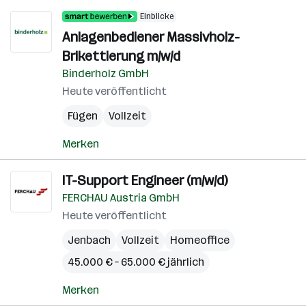
Einblicke
Anlagenbediener Massivholz-
Brikettierung m/w/d
Binderholz GmbH
Heute veröffentlicht
Fügen
Vollzeit
Merken
IT-Support Engineer (m/w/d)
FERCHAU Austria GmbH
Heute veröffentlicht
Jenbach
Vollzeit
Homeoffice
45.000 € – 65.000 € jährlich
Merken