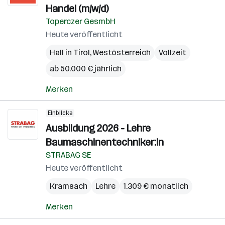
Handel (m/w/d)
Toperczer GesmbH
Heute veröffentlicht
Hall in Tirol
,
Westösterreich
Vollzeit
ab 50.000 € jährlich
Merken
Einblicke
Ausbildung 2026 - Lehre
Baumaschinentechniker:in
STRABAG SE
Heute veröffentlicht
Kramsach
Lehre
1.309 € monatlich
Merken