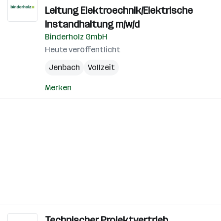
Leitung Elektroechnik/Elektrische
Instandhaltung m/w/d
Binderholz GmbH
Heute veröffentlicht
Jenbach
Vollzeit
Merken
Technischer Projektvertrieb