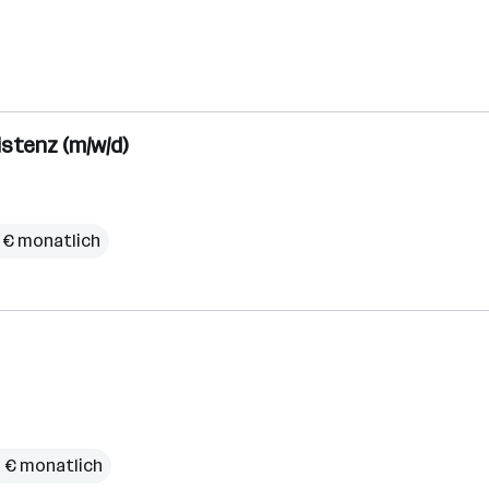
stenz (m/w/d)
 € monatlich
5 € monatlich