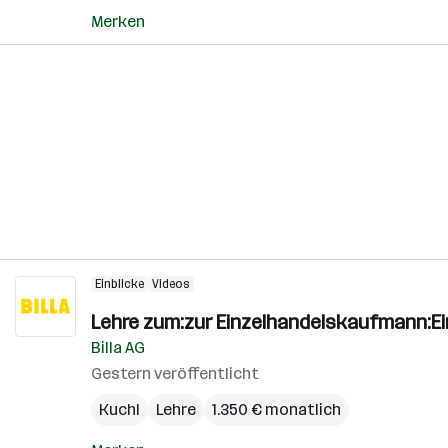
Merken
Einblicke
Videos
Lehre zum:zur Einzelhandelskaufmann:E
Billa AG
Gestern veröffentlicht
Kuchl
Lehre
1.350 € monatlich