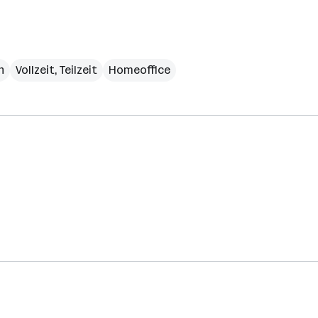
h
Vollzeit, Teilzeit
Homeoffice