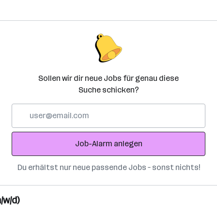
Sollen wir dir neue Jobs für genau diese
Suche schicken?
E-
Mail-
Adresse
Job-Alarm anlegen
Du erhältst nur neue passende Jobs – sonst nichts!
/w/d)