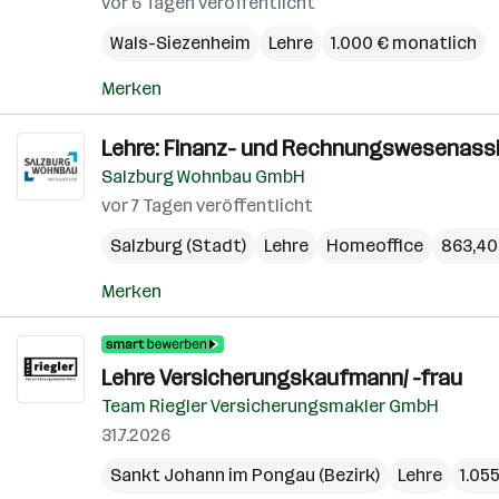
vor 6 Tagen veröffentlicht
Wals-Siezenheim
Lehre
1.000 € monatlich
Merken
Lehre: Finanz- und Rechnungswesenassi
Salzburg Wohnbau GmbH
vor 7 Tagen veröffentlicht
Salzburg (Stadt)
Lehre
Homeoffice
863,40
Merken
Lehre Versicherungskaufmann/ -frau
Team Riegler Versicherungsmakler GmbH
31.7.2026
Sankt Johann im Pongau (Bezirk)
Lehre
1.05