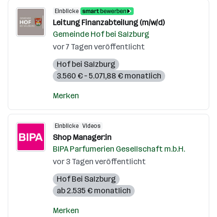
Einblicke
Leitung Finanzabteilung (m/w/d)
Gemeinde Hof bei Salzburg
vor 7 Tagen veröffentlicht
Hof bei Salzburg
3.560 € – 5.071,88 € monatlich
Merken
Einblicke
Videos
Shop Manager:in
BIPA Parfumerien Gesellschaft m.b.H.
vor 3 Tagen veröffentlicht
Hof Bei Salzburg
ab 2.535 € monatlich
Merken