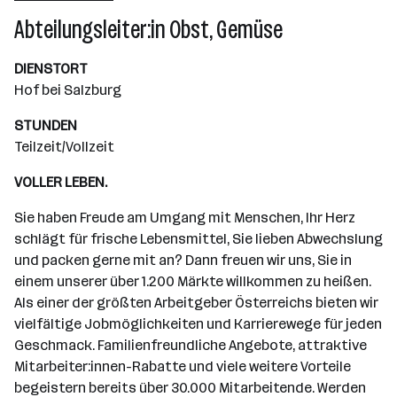
Wiener Neudorf
Abteilungsleiter:in Obst, Gemüse
DIENSTORT
Hof bei Salzburg
STUNDEN
Teilzeit/Vollzeit
VOLLER LEBEN.
Sie haben Freude am Umgang mit Menschen, Ihr Herz
schlägt für frische Lebensmittel, Sie lieben Abwechslung
und packen gerne mit an? Dann freuen wir uns, Sie in
einem unserer über 1.200 Märkte willkommen zu heißen.
Als einer der größten Arbeitgeber Österreichs bieten wir
vielfältige Jobmöglichkeiten und Karrierewege für jeden
Geschmack. Familienfreundliche Angebote, attraktive
Mitarbeiter:innen-Rabatte und viele weitere Vorteile
begeistern bereits über 30.000 Mitarbeitende. Werden