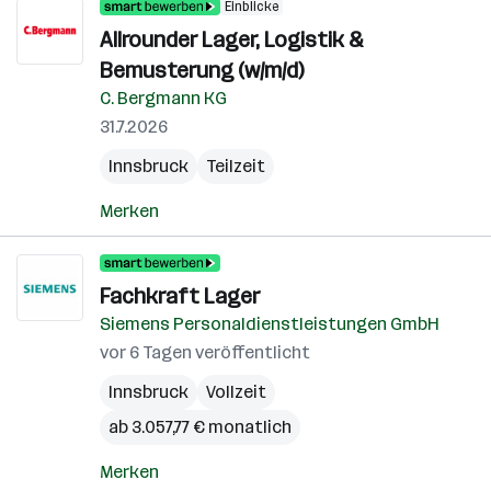
Einblicke
Allrounder Lager, Logistik &
Bemusterung (w/m/d)
C. Bergmann KG
31.7.2026
Innsbruck
Teilzeit
Merken
Fachkraft Lager
Siemens Personaldienstleistungen GmbH
vor 6 Tagen veröffentlicht
Innsbruck
Vollzeit
ab 3.057,77 € monatlich
Merken