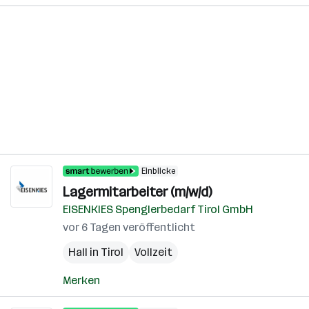
Einblicke
Lagermitarbeiter (m/w/d)
EISENKIES Spenglerbedarf Tirol GmbH
vor 6 Tagen veröffentlicht
Hall in Tirol
Vollzeit
Merken