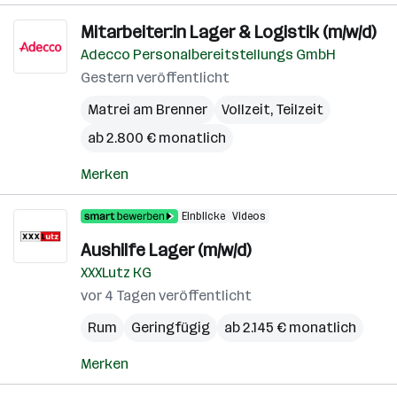
Mitarbeiter:in Lager & Logistik (m/w/d)
Adecco Personalbereitstellungs GmbH
Gestern veröffentlicht
Matrei am Brenner
Vollzeit, Teilzeit
ab 2.800 € monatlich
Merken
Einblicke
Videos
Aushilfe Lager (m/w/d)
XXXLutz KG
vor 4 Tagen veröffentlicht
Rum
Geringfügig
ab 2.145 € monatlich
Merken