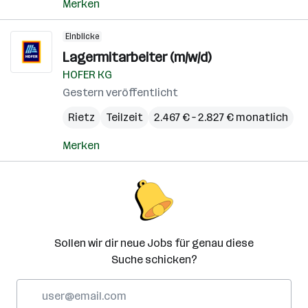
Merken
Einblicke
Lagermitarbeiter (m/w/d)
HOFER KG
Gestern veröffentlicht
Rietz
Teilzeit
2.467 € – 2.827 € monatlich
Merken
Sollen wir dir neue Jobs für genau diese
Suche schicken?
E-
Mail-