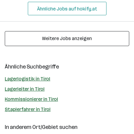
Ähnliche Jobs auf hokify.at
Weitere Jobs anzeigen
Ähnliche Suchbegriffe
Lagerlogistik in Tirol
Lagerleiter in Tirol
Kommissionierer in Tirol
Staplerfahrer in Tirol
In anderem Ort/Gebiet suchen