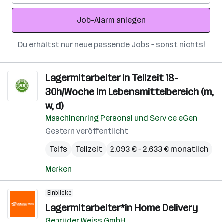
Adresse
Job-Alarm anlegen
Du erhältst nur neue passende Jobs – sonst nichts!
Lagermitarbeiter in Teilzeit 18-
30h/Woche im Lebensmittelbereich (m,
w, d)
Maschinenring Personal und Service eGen
Gestern veröffentlicht
Telfs
Teilzeit
2.093 € – 2.633 € monatlich
Merken
Einblicke
Lagermitarbeiter*in Home Delivery
Gebrüder Weiss GmbH