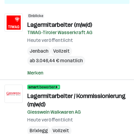
Einblicke
Lagermitarbeiter (m/w/d)
TIWAG-Tiroler Wasserkraft AG
Heute veröffentlicht
Jenbach
Vollzeit
ab 3.046,44 € monatlich
Merken
Lagermitarbeiter / Kommissionierung
(m/w/d)
Giesswein Walkwaren AG
Heute veröffentlicht
Brixlegg
Vollzeit