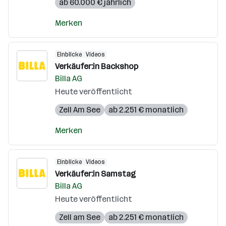
ab 60.000 € jährlich
Merken
Einblicke
Videos
Verkäufer:in Backshop
Billa AG
Heute veröffentlicht
Zell Am See
ab 2.251 € monatlich
Merken
Einblicke
Videos
Verkäufer:in Samstag
Billa AG
Heute veröffentlicht
Zell am See
ab 2.251 € monatlich