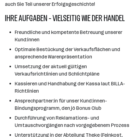
auch Sie Teil unserer Erfolgsgeschichte!
IHRE AUFGABEN - VIELSEITIG WIE DER HANDEL
Freundliche und kompetente Betreuung unserer
Kund:innen
Optimale Bestückung der Verkaufsflächen und
ansprechende Warenpräsentation
Umsetzung der aktuell gültigen
Verkaufsrichtlinien und Schlichtpläne
Kassieren und Handhabung der Kassa laut BILLA-
Richtlinien
Ansprechpartner:in für unser Kund:innen-
Bindungsprogramm, den jö Bonus Club
Durchführung von Reklamations- und
Umtauschvorgängen nach vorgegebenem Prozess
Unterstützung in der Abteilung Theke (Feinkost,