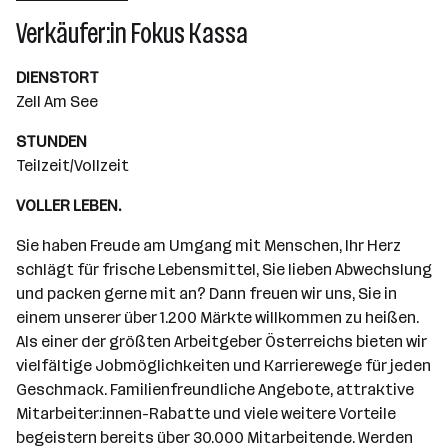
Wiener Neudorf
Verkäufer:in Fokus Kassa
DIENSTORT
Zell Am See
STUNDEN
Teilzeit/Vollzeit
VOLLER LEBEN.
Sie haben Freude am Umgang mit Menschen, Ihr Herz
schlägt für frische Lebensmittel, Sie lieben Abwechslung
und packen gerne mit an? Dann freuen wir uns, Sie in
einem unserer über 1.200 Märkte willkommen zu heißen.
Als einer der größten Arbeitgeber Österreichs bieten wir
vielfältige Jobmöglichkeiten und Karrierewege für jeden
Geschmack. Familienfreundliche Angebote, attraktive
Mitarbeiter:innen-Rabatte und viele weitere Vorteile
begeistern bereits über 30.000 Mitarbeitende. Werden