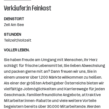
Wiener Neudorf
Verkäufer:in Feinkost
DIENSTORT
Zell Am See
STUNDEN
Teilzeit/Vollzeit
VOLLER LEBEN.
Sie haben Freude am Umgang mit Menschen, Ihr Herz
schlägt für frische Lebensmittel, Sie lieben Abwechslung
und packen gerne mit an? Dann freuen wir uns, Sie in
einem unserer über 1.200 Märkte willkommen zu heißen.
Als einer der größten Arbeitgeber Österreichs bieten wir
vielfältige Jobmöglichkeiten und Karrierewege für jeden
Geschmack. Familienfreundliche Angebote, attraktive
Mitarbeiter:innen-Rabatte und viele weitere Vorteile
begeistern bereits über 30.000 Mitarbeitende. Werden