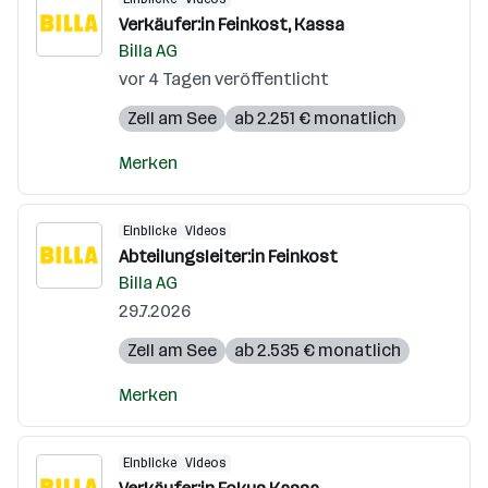
Verkäufer:in Feinkost, Kassa
Billa AG
vor 4 Tagen veröffentlicht
Zell am See
ab 2.251 € monatlich
Merken
Einblicke
Videos
Abteilungsleiter:in Feinkost
Billa AG
29.7.2026
Zell am See
ab 2.535 € monatlich
Merken
Einblicke
Videos