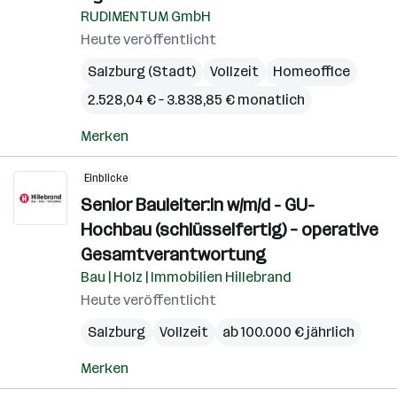
RUDIMENTUM GmbH
Heute veröffentlicht
Salzburg (Stadt)
Vollzeit
Homeoffice
2.528,04 € – 3.838,85 € monatlich
Merken
Einblicke
Senior Bauleiter:in w/m/d - GU-
Hochbau (schlüsselfertig) – operative
Gesamtverantwortung
Bau | Holz | Immobilien Hillebrand
Heute veröffentlicht
Salzburg
Vollzeit
ab 100.000 € jährlich
Merken