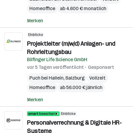
Homeoffice
ab 4.600 € monatlich
Merken
Einblicke
Projektleiter (m/w/d) Anlagen- und
Rohrleitungsbau
Bilfinger Life Science GmbH
vor 5 Tagen veröffentlicht
Gesponsert
Puch bei Hallein
,
Salzburg
Vollzeit
Homeoffice
ab 56.000 € jährlich
Merken
Einblicke
Personalverrechnung & Digitale HR-
Systeme