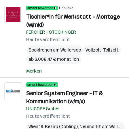
Einblicke
Tischler*in für Werkstatt + Montage
(w/m/d)
FERCHER + STOCKINGER
Heute veröffentlicht
Seekirchen am Wallersee
Vollzeit, Teilzeit
ab 3.008,47 € monatlich
Merken
Senior System Engineer – IT &
Kommunikation (w/m/x)
UNICOPE GmbH
Heute veröffentlicht
Wien 19. Bezirk (Döbling)
,
Neumarkt am Wallersee