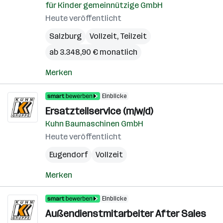
für Kinder gemeinnützige GmbH
Heute veröffentlicht
Salzburg
Vollzeit, Teilzeit
ab 3.348,90 € monatlich
Merken
Einblicke
Ersatzteilservice (m/w/d)
Kuhn Baumaschinen GmbH
Heute veröffentlicht
Eugendorf
Vollzeit
Merken
Einblicke
Außendienstmitarbeiter After Sales