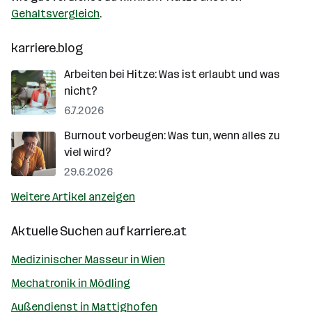
Gehaltsvergleich
.
karriere.blog
Arbeiten bei Hitze: Was ist erlaubt und was
nicht?
6.7.2026
Burnout vorbeugen: Was tun, wenn alles zu
viel wird?
29.6.2026
Weitere Artikel anzeigen
Aktuelle Suchen auf
karriere.at
Medizinischer Masseur in Wien
Mechatronik in Mödling
Außendienst in Mattighofen