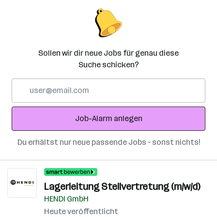
Sollen wir dir neue Jobs für genau diese
Suche schicken?
E-
Mail-
Adresse
Job-Alarm anlegen
Du erhältst nur neue passende Jobs – sonst nichts!
Lagerleitung Stellvertretung (m/w/d)
HENDI GmbH
Heute veröffentlicht