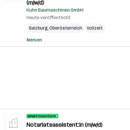
(m/w/d)
Kuhn Baumaschinen GmbH
Heute veröffentlicht
Salzburg
,
Oberösterreich
Vollzeit
Merken
Notariatsassistent:in (m/w/d)