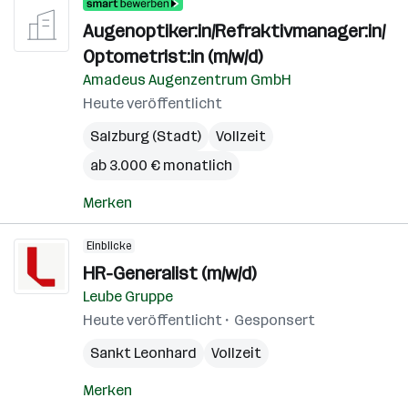
Augenoptiker:in/Refraktivmanager:in/
Optometrist:in (m/w/d)
Amadeus Augenzentrum GmbH
Heute veröffentlicht
Salzburg (Stadt)
Vollzeit
ab 3.000 € monatlich
Merken
Einblicke
HR-Generalist (m/w/d)
Leube Gruppe
Heute veröffentlicht
Gesponsert
Sankt Leonhard
Vollzeit
Merken