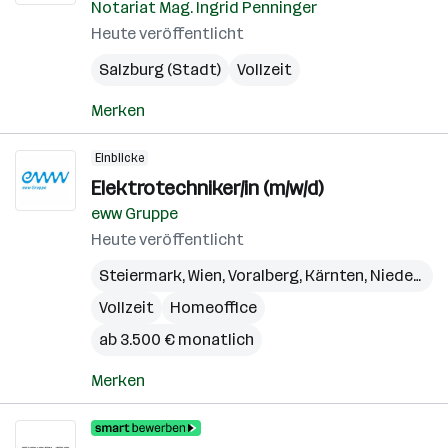
Notariat Mag. Ingrid Penninger
Heute veröffentlicht
Salzburg (Stadt)
Vollzeit
Merken
Einblicke
Elektrotechniker/in (m/w/d)
eww Gruppe
Heute veröffentlicht
Steiermark
,
Wien
,
Voralberg
,
Kärnten
,
Niederösterreich
Vollzeit
Homeoffice
ab 3.500 € monatlich
Merken