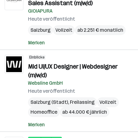
Sales Assistant (m/w/d)
GIOIAPURA
Heute veröffentlicht
Salzburg
Vollzeit
ab 2.251 € monatlich
Merken
Einblicke
Mid UI/UX Designer | Webdesigner
(m/w/d)
Websline GmbH
Heute veröffentlicht
Salzburg (Stadt)
,
Freilassing
Vollzeit
Homeoffice
ab 44.000 € jährlich
Merken