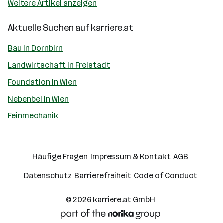
Weitere Artikel anzeigen
Aktuelle Suchen auf
karriere.at
Bau in Dornbirn
Landwirtschaft in Freistadt
Foundation in Wien
Nebenbei in Wien
Feinmechanik
Häufige Fragen
Impressum & Kontakt
AGB
Datenschutz
Barrierefreiheit
Code of Conduct
© 2026
karriere.at
GmbH