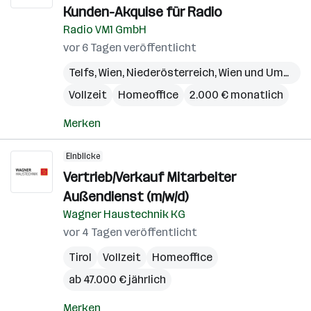
Kunden-Akquise für Radio
Radio VM1 GmbH
vor 6 Tagen veröffentlicht
Telfs
,
Wien
,
Niederösterreich
,
Wien und Umgebung
Vollzeit
Homeoffice
2.000 € monatlich
Merken
Einblicke
Vertrieb/Verkauf Mitarbeiter
Außendienst (m/w/d)
Wagner Haustechnik KG
vor 4 Tagen veröffentlicht
Tirol
Vollzeit
Homeoffice
ab 47.000 € jährlich
Merken