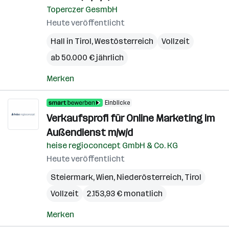
Toperczer GesmbH
Heute veröffentlicht
Hall in Tirol
,
Westösterreich
Vollzeit
ab 50.000 € jährlich
Merken
Einblicke
Verkaufsprofi für Online Marketing im
Außendienst m/w/d
heise regioconcept GmbH & Co. KG
Heute veröffentlicht
Steiermark
,
Wien
,
Niederösterreich
,
Tirol
Vollzeit
2.153,93 € monatlich
Merken