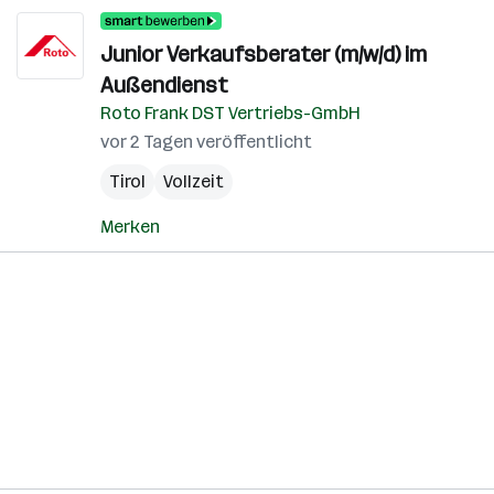
Junior Verkaufsberater (m/w/d) im
Außendienst
Roto Frank DST Vertriebs-GmbH
vor 2 Tagen veröffentlicht
Tirol
Vollzeit
Merken