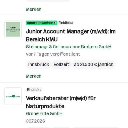
Merken
Einblicke
Junior Account Manager (m/w/d): im
Bereich KMU
Steinmayr & Co Insurance Brokers GmbH
vor 7 Tagen veröffentlicht
Innsbruck
Vollzeit
ab 31.500 € jährlich
Merken
Einblicke
Verkaufsberater (m/w/d) für
Naturprodukte
Grüne Erde GmbH
30.7.2026