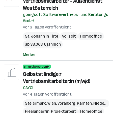
Vertriebsmitarbeiter - Außendienst
Westösterreich
goingsoft Softwarevertriebs- und Beratungs
GmbH
vor 3 Tagen veröffentlicht
St. Johann in Tirol
Vollzeit
Homeoffice
ab 33.068 € jährlich
Merken
Selbstständige:r
Vertriebsmitarbeiter:in (m/w/d)
CAYCI
vor 4 Tagen veröffentlicht
Steiermark
,
Wien
,
Voralberg
,
Kärnten
,
Niederösterreich
Freelancer*in, Projektarbeit
Homeoffice