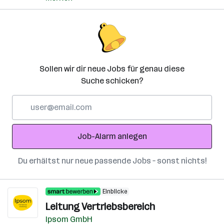
Sollen wir dir neue Jobs für genau diese
Suche schicken?
E-
Mail-
Adresse
Job-Alarm anlegen
Du erhältst nur neue passende Jobs – sonst nichts!
Einblicke
Leitung Vertriebsbereich
Ipsom GmbH