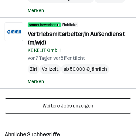
Merken
Einblicke
Vertriebsmitarbeiter/in Außendienst
(m/w/d)
KE KELIT GmbH
vor 7 Tagen veröffentlicht
Zirl
Vollzeit
ab 50.000 € jährlich
Merken
Weitere Jobs anzeigen
Ähnliche Suchbegriffe