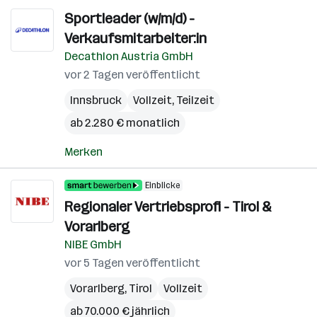
Sportleader (w/m/d) -
Verkaufsmitarbeiter:in
Decathlon Austria GmbH
vor 2 Tagen veröffentlicht
Innsbruck
Vollzeit, Teilzeit
ab 2.280 € monatlich
Merken
Einblicke
Regionaler Vertriebsprofi - Tirol &
Vorarlberg
NIBE GmbH
vor 5 Tagen veröffentlicht
Vorarlberg
,
Tirol
Vollzeit
ab 70.000 € jährlich