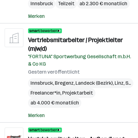
Innsbruck
Teilzeit
ab 2.300 € monatlich
Merken
Vertriebsmitarbeiter / Projektleiter
(m/w/d)
"FORTUNA" Sportwerbung Gesellschaft m.b.H.
& Co KG
Gestern veröffentlicht
Innsbruck
,
Bregenz
,
Landeck (Bezirk)
,
Linz
,
St. Pölten
Freelancer*in, Projektarbeit
ab 4.000 € monatlich
Merken