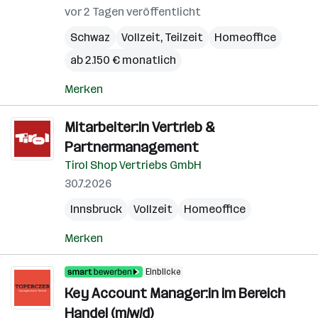
vor 2 Tagen veröffentlicht
Schwaz
Vollzeit, Teilzeit
Homeoffice
ab 2.150 € monatlich
Merken
Mitarbeiter:in Vertrieb &
Partnermanagement
Tirol Shop Vertriebs GmbH
30.7.2026
Innsbruck
Vollzeit
Homeoffice
Merken
Einblicke
Key Account Manager:in im Bereich
Handel (m/w/d)