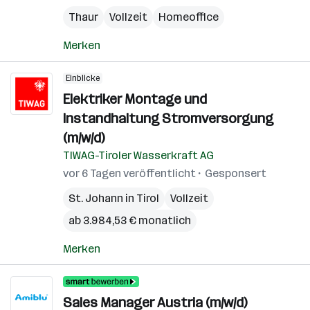
Thaur
Vollzeit
Homeoffice
Merken
Einblicke
Elektriker Montage und
Instandhaltung Stromversorgung
(m/w/d)
TIWAG-Tiroler Wasserkraft AG
vor 6 Tagen veröffentlicht
Gesponsert
St. Johann in Tirol
Vollzeit
ab 3.984,53 € monatlich
Merken
Sales Manager Austria (m/w/d)