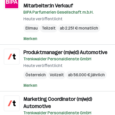
Mitarbeiter:in Verkauf
BIPA Parfumerien Gesellschaft m.b.H.
Heute veröffentlicht
Ellmau
Teilzeit
ab 2.251 € monatlich
Merken
Produktmanager (m/w/d) Automotive
Trenkwalder Personaldienste GmbH
Heute veröffentlicht
Österreich
Vollzeit
ab 56.000 € jährlich
Merken
Marketing Coordinator (m/w/d)
Automotive
Trenkwalder Personaldienste GmbH