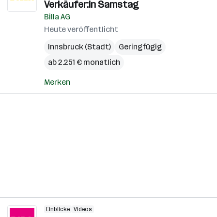
Verkäufer:in Samstag
Billa AG
Heute veröffentlicht
Innsbruck (Stadt)
Geringfügig
ab 2.251 € monatlich
Merken
Einblicke
Videos