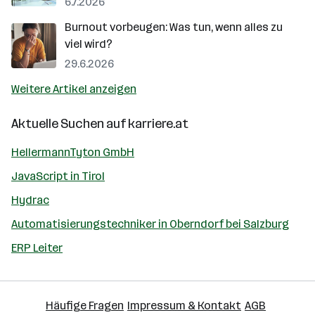
6.7.2026
Burnout vorbeugen: Was tun, wenn alles zu
viel wird?
29.6.2026
Weitere Artikel anzeigen
Aktuelle Suchen auf
karriere.at
HellermannTyton GmbH
JavaScript in Tirol
Hydrac
Automatisierungstechniker in Oberndorf bei Salzburg
ERP Leiter
Häufige Fragen
Impressum & Kontakt
AGB