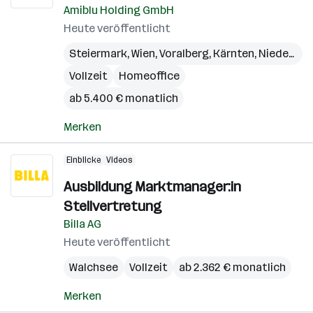
Amiblu Holding GmbH
Heute veröffentlicht
Steiermark
,
Wien
,
Voralberg
,
Kärnten
,
Niederösterreich
Vollzeit
Homeoffice
ab 5.400 € monatlich
Merken
Einblicke
Videos
Ausbildung Marktmanager:in
Stellvertretung
Billa AG
Heute veröffentlicht
Walchsee
Vollzeit
ab 2.362 € monatlich
Merken