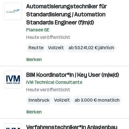
Automatisierungstechniker für
Standardisierung / Automation
Standards Engineer (f/m/d)
Plansee SE
Heute veröffentlicht
Reutte
Vollzeit
ab 53.241,02 € jährlich
Merken
BIM Koordinator*in / Key User (m/w/d)
IVM Technical Consultants
Heute veröffentlicht
Innsbruck
Vollzeit
ab 3.000 € monatlich
Merken
Verfahrenstechniker*in Anlagenbau