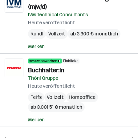
(m/w/d)
IVM Technical Consultants
Heute veröffentlicht
Kundl
Vollzeit
ab 3.300 € monatlich
Merken
Einblicke
Buchhalter:in
Thöni Gruppe
Heute veröffentlicht
Telfs
Vollzeit
Homeoffice
ab 3.001,51 € monatlich
Merken