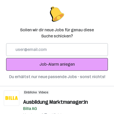
Sollen wir dir neue Jobs für genau diese
Suche schicken?
E-
Mail-
Adresse
Job-Alarm anlegen
Du erhältst nur neue passende Jobs – sonst nichts!
Einblicke
Videos
Ausbildung Marktmanager:in
Billa AG