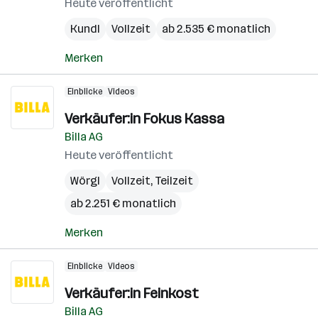
Heute veröffentlicht
Kundl
Vollzeit
ab 2.535 € monatlich
Merken
Einblicke
Videos
Verkäufer:in Fokus Kassa
Billa AG
Heute veröffentlicht
Wörgl
Vollzeit, Teilzeit
ab 2.251 € monatlich
Merken
Einblicke
Videos
Verkäufer:in Feinkost
Billa AG