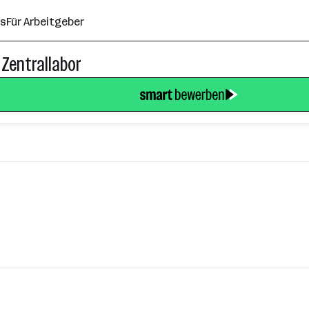
ns
Für Arbeitgeber
 Zentrallabor