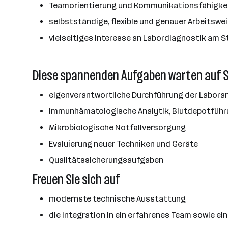
Teamorientierung und Kommunikationsfähigke
selbstständige, flexible und genauer Arbeitswe
vielseitiges Interesse an Labordiagnostik a
Diese spannenden Aufgaben warten auf S
eigenverantwortliche Durchführung der Laborana
Immunhämatologische Analytik, Blutdepotführ
Mikrobiologische Notfallversorgung
Evaluierung neuer Techniken und Geräte
Qualitätssicherungsaufgaben
Freuen Sie sich auf
modernste technische Ausstattung
die Integration in ein erfahrenes Team sowie ei