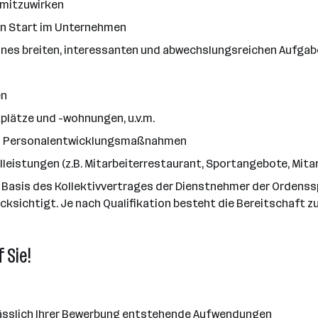
b mitzuwirken
hen Start im Unternehmen
eines breiten, interessanten und abwechslungsreichen Aufga
en
plätze und -wohnungen, u.v.m.
nd Personalentwicklungsmaßnahmen
leistungen (z.B. Mitarbeiterrestaurant, Sportangebote, Mita
 Basis des Kollektivvertrages der Dienstnehmer der Ordenssp
cksichtigt. Je nach Qualifikation besteht die Bereitschaft z
 Sie!
anlässlich Ihrer Bewerbung entstehende Aufwendungen