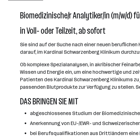
Biomedizinische/r Analytiker/in (m/w/d) f
in Voll- oder Teilzeit, ab sofort
Sie sind auf der Suche nach einer neuen berufliche
darauf, im Kardinal Schwarzenberg Klinikum durchzu
Ob komplexe Spezialanalysen, in akribischer Feinarb
Wissen und Energie ein, um eine hochwertige und zei
Patienten des Kardinal Schwarzenberg Klinikums zu 
passenden Blutprodukte zur Verfügung zu stellen. Se
DAS BRINGEN SIE MIT
abgeschlossenes Studium der Biomedizinischen
Anerkennung von EU-/EWR- und Schweizerischen
bei Berufsqualifikationen aus Drittländern eine