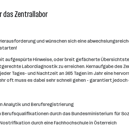
ür das Zentrallabor
n Herausforderung und wünschen sich eine abwechslungsreich
starten!
eit aufgespürte Hinweise, oder breit gefächerte Übersichtste
tgerechte Labordiagnostik zu erreichen. Kernaufgabe des Zent
jeder Tages- und Nachtzeit an 365 Tagen im Jahr eine hervorr
hr oft muss es dabei sehr schnell gehen - garantiert jedoch 
 Analytik und Berufsregistrierung
 Berufsqualifikationen durch das Bundesministerium für So
 Nostrifikation durch eine Fachhochschule in Österreich