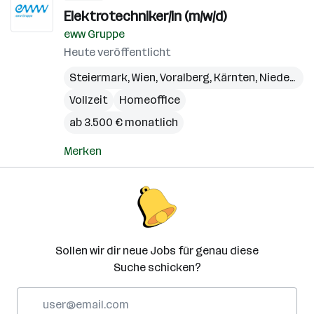
Elektrotechniker/in (m/w/d)
eww Gruppe
Heute veröffentlicht
Steiermark
,
Wien
,
Voralberg
,
Kärnten
,
Niederösterreich
Vollzeit
Homeoffice
ab 3.500 € monatlich
Merken
Sollen wir dir neue Jobs für genau diese
Suche schicken?
E-
Mail-