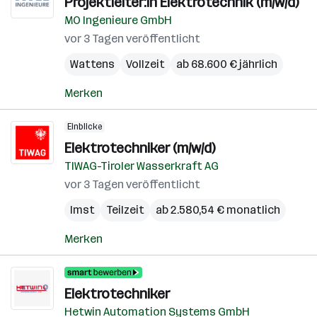
Projektleiter:in Elektrotechnik (m/w/d)
MO Ingenieure GmbH
vor 3 Tagen veröffentlicht
Wattens
Vollzeit
ab 68.600 € jährlich
Merken
Einblicke
Elektrotechniker (m/w/d)
TIWAG-Tiroler Wasserkraft AG
vor 3 Tagen veröffentlicht
Imst
Teilzeit
ab 2.580,54 € monatlich
Merken
Elektrotechniker
Hetwin Automation Systems GmbH