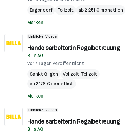
Eugendorf
Teilzeit
ab 2.251 € monatlich
Merken
Einblicke
Videos
Handelsarbeiter:in Regalbetreuung
Billa AG
vor 7 Tagen veröffentlicht
Sankt Gilgen
Vollzeit, Teilzeit
ab 2.178 € monatlich
Merken
Einblicke
Videos
Handelsarbeiter:in Regalbetreuung
Billa AG