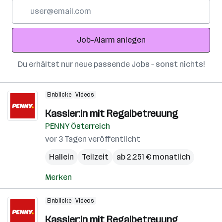
E-
Mail-
Adresse
Job-Alarm anlegen
Du erhältst nur neue passende Jobs – sonst nichts!
Einblicke
Videos
Kassier:in mit Regalbetreuung
PENNY Österreich
vor 3 Tagen veröffentlicht
Hallein
Teilzeit
ab 2.251 € monatlich
Merken
Einblicke
Videos
Kassier:in mit Regalbetreuung