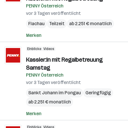
PENNY Österreich
vor 3 Tagen veröffentlicht
Flachau
Teilzeit
ab 2.251 € monatlich
Merken
Einblicke
Videos
Kassier:in mit Regalbetreuung
Samstag
PENNY Österreich
vor 3 Tagen veröffentlicht
Sankt Johann im Pongau
Geringfügig
ab 2.251 € monatlich
Merken
Einblicke
Videos