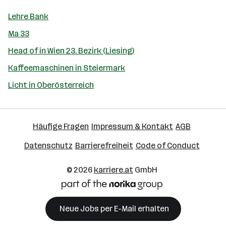
Lehre Bank
Ma 33
Head of in Wien 23. Bezirk (Liesing)
Kaffeemaschinen in Steiermark
Licht in Oberösterreich
Häufige Fragen
Impressum & Kontakt
AGB
Datenschutz
Barrierefreiheit
Code of Conduct
© 2026
karriere.at
GmbH
Neue Jobs per E-Mail erhalten