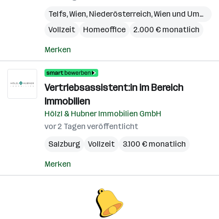
Telfs
,
Wien
,
Niederösterreich
,
Wien und Umgebung
Vollzeit
Homeoffice
2.000 € monatlich
Merken
Vertriebsassistent:in im Bereich
Immobilien
Hölzl & Hubner Immobilien GmbH
vor 2 Tagen veröffentlicht
Salzburg
Vollzeit
3.100 € monatlich
Merken