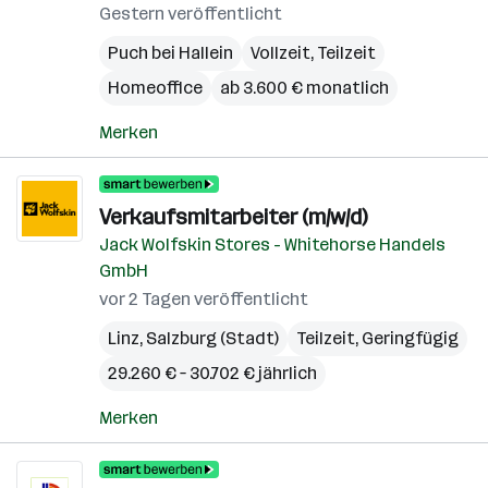
Gestern veröffentlicht
Puch bei Hallein
Vollzeit, Teilzeit
Homeoffice
ab 3.600 € monatlich
Merken
Verkaufsmitarbeiter (m/w/d)
Jack Wolfskin Stores - Whitehorse Handels
GmbH
vor 2 Tagen veröffentlicht
Linz
,
Salzburg (Stadt)
Teilzeit, Geringfügig
29.260 € – 30.702 € jährlich
Merken