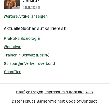
viel wird?
29.6.2026
Weitere Artikel anzeigen
Aktuelle Suchen auf
karriere.at
Praktika Soziologie
Woundwo
Trainer in Schwaz (Bezirk)
Salzburger Verkehrsverbund
Schaffler
Häufige Fragen
Impressum & Kontakt
AGB
Datenschutz
Barrierefreiheit
Code of Conduct