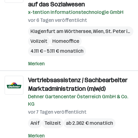
auf das Sozialwesen
x-tention Informationstechnologie GmbH
vor 6 Tagen veröffentlicht
Klagenfurt am Wörthersee
,
Wien
,
St. Peter in der Au
Vollzeit
Homeoffice
4.111 € – 5.111 € monatlich
Merken
Vertriebsassistenz / Sachbearbeiter
Marktadministration (m/w/d)
Dehner Gartencenter Österreich GmbH & Co.
KG
vor 7 Tagen veröffentlicht
Anif
Teilzeit
ab 2.362 € monatlich
Merken