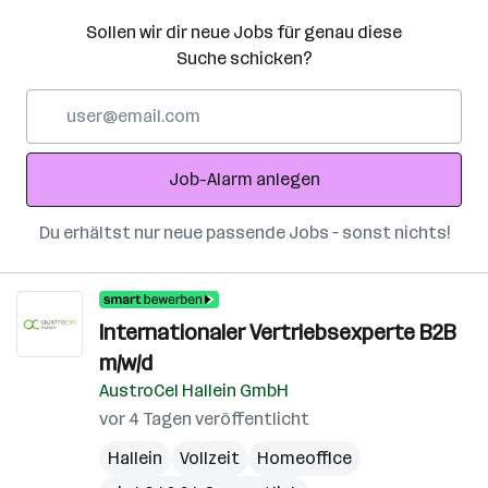
Sollen wir dir neue Jobs für genau diese
Suche schicken?
E-
Mail-
Adresse
Job-Alarm anlegen
Du erhältst nur neue passende Jobs – sonst nichts!
Internationaler Vertriebsexperte B2B
m/w/d
AustroCel Hallein GmbH
vor 4 Tagen veröffentlicht
Hallein
Vollzeit
Homeoffice