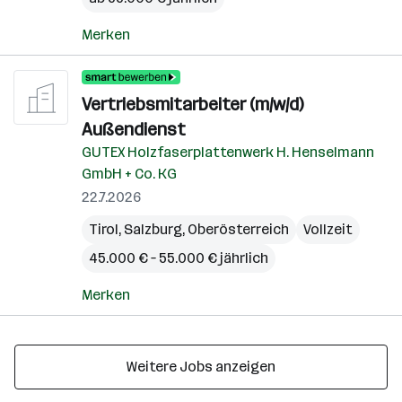
Merken
Vertriebsmitarbeiter (m/w/d)
Außendienst
GUTEX Holzfaserplattenwerk H. Henselmann
GmbH + Co. KG
22.7.2026
Tirol
,
Salzburg
,
Oberösterreich
Vollzeit
45.000 € – 55.000 € jährlich
Merken
Weitere Jobs anzeigen