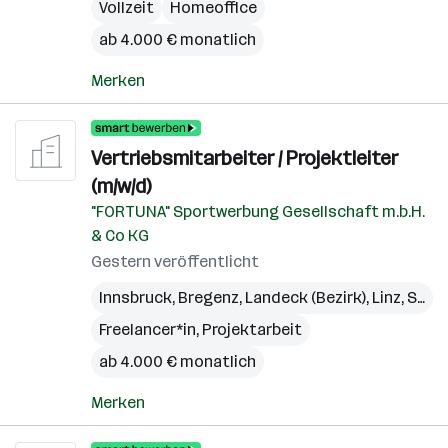
Vollzeit
Homeoffice
ab 4.000 € monatlich
Merken
Vertriebsmitarbeiter / Projektleiter
(m/w/d)
"FORTUNA" Sportwerbung Gesellschaft m.b.H.
& Co KG
Gestern veröffentlicht
Innsbruck
,
Bregenz
,
Landeck (Bezirk)
,
Linz
,
St. Pölten
Freelancer*in, Projektarbeit
ab 4.000 € monatlich
Merken