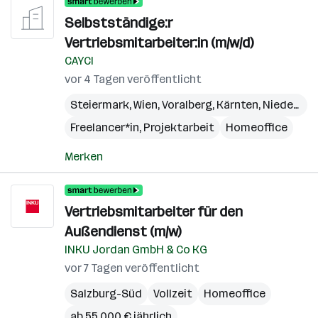
Selbstständige:r
Vertriebsmitarbeiter:in (m/w/d)
CAYCI
vor 4 Tagen veröffentlicht
Steiermark
,
Wien
,
Voralberg
,
Kärnten
,
Niederösterreich
Freelancer*in, Projektarbeit
Homeoffice
Merken
Vertriebsmitarbeiter für den
Außendienst (m/w)
INKU Jordan GmbH & Co KG
vor 7 Tagen veröffentlicht
Salzburg-Süd
Vollzeit
Homeoffice
ab 55.000 € jährlich