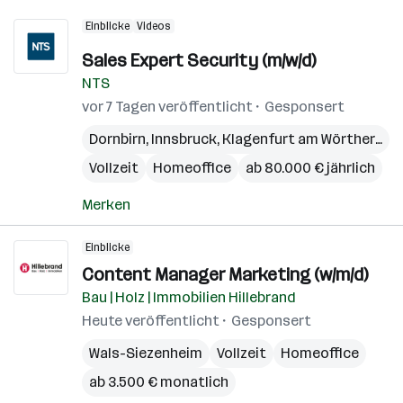
Einblicke
Videos
Sales Expert Security (m/w/d)
NTS
vor 7 Tagen veröffentlicht
Gesponsert
Dornbirn
,
Innsbruck
,
Klagenfurt am Wörthersee
Vollzeit
Homeoffice
ab 80.000 € jährlich
Merken
Einblicke
Content Manager Marketing (w/m/d)
Bau | Holz | Immobilien Hillebrand
Heute veröffentlicht
Gesponsert
Wals-Siezenheim
Vollzeit
Homeoffice
ab 3.500 € monatlich