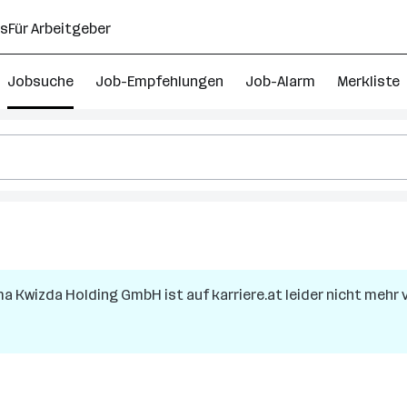
ns
Für Arbeitgeber
Jobsuche
Job-Empfehlungen
Job-Alarm
Merkliste
rma
Kwizda Holding GmbH
ist auf karriere.at leider nicht mehr 