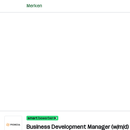
Merken
Business Development Manager (w/m/d)