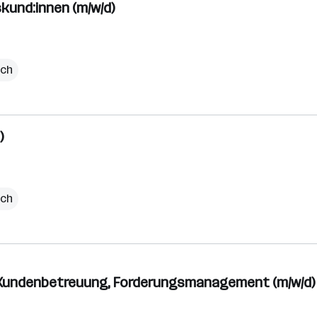
kund:innen (m/w/d)
ich
)
ich
Kundenbetreuung, Forderungsmanagement (m/w/d)