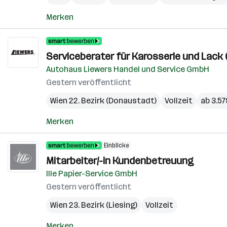
Merken
Serviceberater für Karosserie und Lack 
Autohaus Liewers Handel und Service GmbH
Gestern veröffentlicht
Wien 22. Bezirk (Donaustadt)
Vollzeit
ab 3.5
Merken
Einblicke
Mitarbeiter/-in Kundenbetreuung
Ille Papier-Service GmbH
Gestern veröffentlicht
Wien 23. Bezirk (Liesing)
Vollzeit
Merken