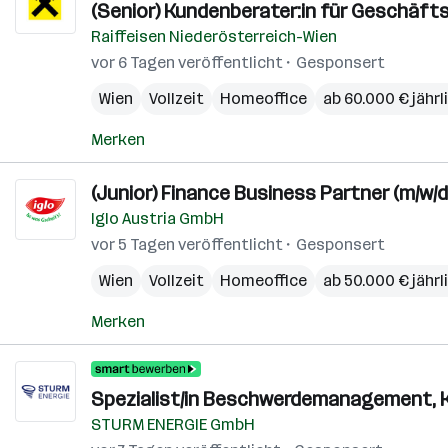
(Senior) Kundenberater:in für Geschäfts
Raiffeisen Niederösterreich-Wien
vor 6 Tagen veröffentlicht
Gesponsert
Wien
Vollzeit
Homeoffice
ab 60.000 € jährl
Merken
(Junior) Finance Business Partner (m/w/d
Iglo Austria GmbH
vor 5 Tagen veröffentlicht
Gesponsert
Wien
Vollzeit
Homeoffice
ab 50.000 € jährl
Merken
Spezialist/in Beschwerdemanagement, 
STURM ENERGIE GmbH