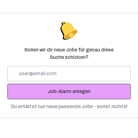
Sollen wir dir neue Jobs für genau diese
Suche schicken?
E-
Mail-
Adresse
Job-Alarm anlegen
Du erhältst nur neue passende Jobs – sonst nichts!