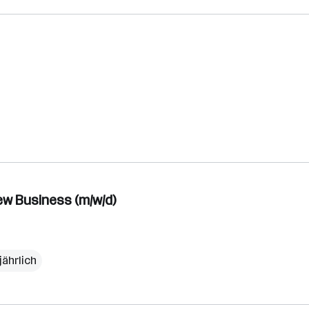
w Business (m/w/d)
jährlich