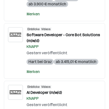
ab 3.900 € monatlich
Merken
Einblicke
Videos
Software Developer - Core Bot Solutions
(m/w/d)
KNAPP
Gestern veröffentlicht
Hart bei Graz
ab 3.415,01 € monatlich
Merken
Einblicke
Videos
AI Developer (m/w/d)
KNAPP
Gestern veröffentlicht