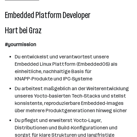
Hart bei Graz
Embedded Platform Developer
Hart bei Graz
#yourmission
Du entwickelst und verantwortest unsere
Embedded Linux Plattform (EmbeddedOS) als
einheitliche, nachhaltige Basis für
KNAPP‑Produkte und IPC‑Systeme
Du arbeitest maßgeblich an der Weiterentwicklung
unseres Yocto‑basierten Tech‑Stacks und stellst
konsistente, reproduzierbare Embedded‑Images
über mehrere Produktgenerationen hinweg sicher
Du pflegst und erweiterst Yocto‑Layer,
Distributionen und Build‑Konfigurationen und
sorgst für klare Strukturen und langfristige