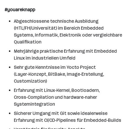
#youareknapp
Abgeschlossene technische Ausbildung
(HTL/FH/Universität) im Bereich Embedded
Systems, Informatik, Elektronik oder vergleichbare
Qualifikation
Mehrjährige praktische Erfahrung mit Embedded
Linux im industriellen Umfeld
Sehr gute Kenntnisse im Yocto Project
(Layer‑Konzept, BitBake, Image‑Erstellung,
Customization)
Erfahrung mit Linux‑Kernel, Bootloadern,
Cross‑Compilation und hardware‑naher
Systemintegration
Sicherer Umgang mit Git sowie idealerweise
Erfahrung mit CI/CD‑Pipelines für Embedded‑Builds