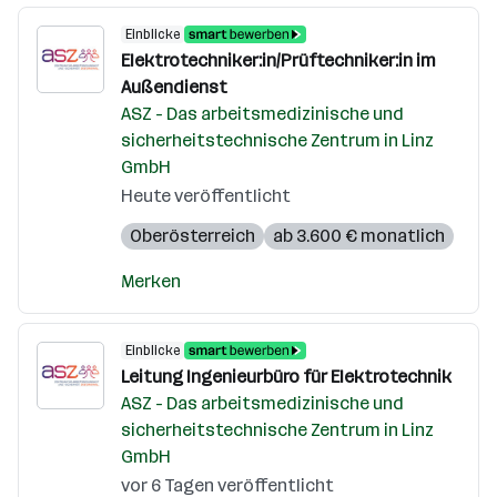
Einblicke
Elektrotechniker:in/Prüftechniker:in im
Außendienst
ASZ - Das arbeitsmedizinische und
sicherheitstechnische Zentrum in Linz
GmbH
Heute veröffentlicht
Oberösterreich
ab 3.600 € monatlich
Merken
Einblicke
Leitung Ingenieurbüro für Elektrotechnik
ASZ - Das arbeitsmedizinische und
sicherheitstechnische Zentrum in Linz
GmbH
vor 6 Tagen veröffentlicht