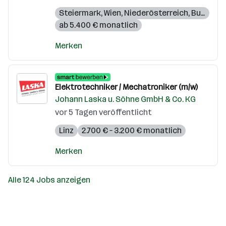
Steiermark
,
Wien
,
Niederösterreich
,
Burgenland
ab 5.400 € monatlich
Merken
Elektrotechniker / Mechatroniker (m/w)
Johann Laska u. Söhne GmbH & Co. KG
vor 5 Tagen veröffentlicht
Linz
2.700 € – 3.200 € monatlich
Merken
Alle 124 Jobs anzeigen