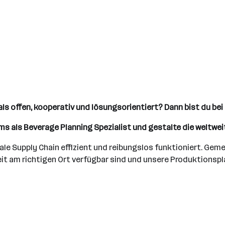
ls offen, kooperativ und lösungsorientiert? Dann bist du bei 
ms als Beverage Planning Spezialist und gestalte die weltwe
bale Supply Chain effizient und reibungslos funktioniert. Ge
n Zeit am richtigen Ort verfügbar sind und unsere Produktions