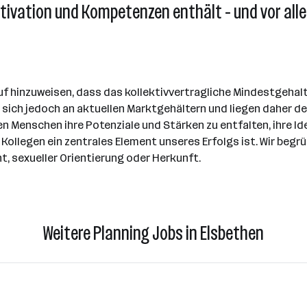
otivation und Kompetenzen enthält - und vor all
uf hinzuweisen, dass das kollektivvertragliche Mindestgehalt
n sich jedoch an aktuellen Marktgehältern und liegen daher 
n Menschen ihre Potenziale und Stärken zu entfalten, ihre Id
r Kollegen ein zentrales Element unseres Erfolgs ist. Wir b
t, sexueller Orientierung oder Herkunft.
Weitere Planning Jobs in Elsbethen