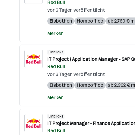
Red Bull
vor 6 Tagen veröffentlicht
Elsbethen
Homeoffice
ab 2.760 € 
Merken
Einblicke
IT Project / Application Manager - SAP 
Red Bull
vor 6 Tagen veröffentlicht
Elsbethen
Homeoffice
ab 2.362 € 
Merken
Einblicke
IT Project Manager – Finance Applicatio
Red Bull