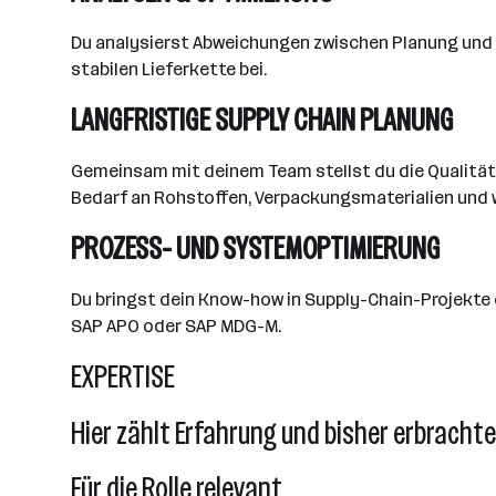
Du analysierst Abweichungen zwischen Planung und R
stabilen Lieferkette bei.
LANGFRISTIGE SUPPLY CHAIN PLANUNG
Gemeinsam mit deinem Team stellst du die Qualität
Bedarf an Rohstoffen, Verpackungsmaterialien und w
PROZESS- UND SYSTEMOPTIMIERUNG
Du bringst dein Know-how in Supply-Chain-Projekte 
SAP APO oder SAP MDG-M.
EXPERTISE
Hier zählt Erfahrung und bisher erbracht
Für die Rolle relevant