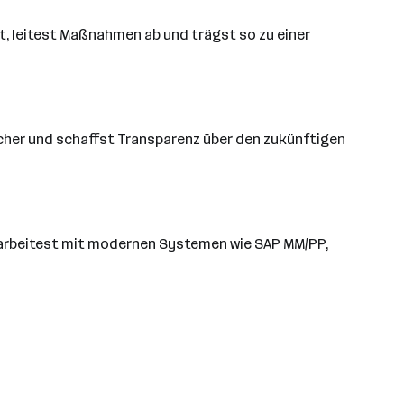
t, leitest Maßnahmen ab und trägst so zu einer
cher und schaffst Transparenz über den zukünftigen
d arbeitest mit modernen Systemen wie SAP MM/PP,