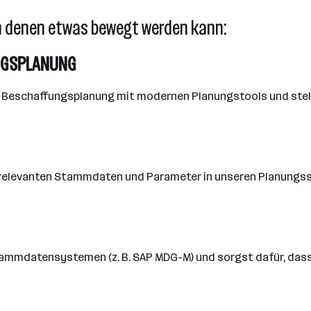
n denen etwas bewegt werden kann:
NGSPLANUNG
d Beschaffungsplanung mit modernen Planungstools und stell
ngsrelevanten Stammdaten und Parameter in unseren Planung
tammdatensystemen (z. B. SAP MDG-M) und sorgst dafür, dass