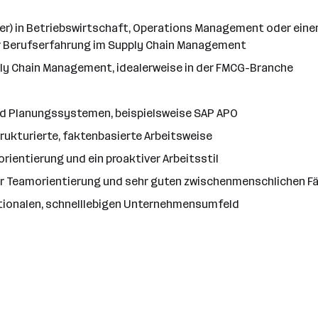
) in Betriebswirtschaft, Operations Management oder einem
er Berufserfahrung im Supply Chain Management
ly Chain Management, idealerweise in der FMCG-Branche
d Planungssystemen, beispielsweise SAP APO
rukturierte, faktenbasierte Arbeitsweise
rientierung und ein proaktiver Arbeitsstil
er Teamorientierung und sehr guten zwischenmenschlichen F
ationalen, schnelllebigen Unternehmensumfeld