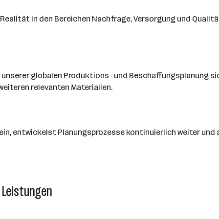
ealität in den Bereichen Nachfrage, Versorgung und Qualitä
 unserer globalen Produktions- und Beschaffungsplanung si
eiteren relevanten Materialien.
ein, entwickelst Planungsprozesse kontinuierlich weiter un
e Leistungen