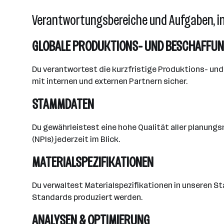
Verantwortungsbereiche und Aufgaben, i
GLOBALE PRODUKTIONS- UND BESCHAFFU
Du verantwortest die kurzfristige Produktions- un
mit internen und externen Partnern sicher.
STAMMDATEN
Du gewährleistest eine hohe Qualität aller planu
(NPIs) jederzeit im Blick.
MATERIALSPEZIFIKATIONEN
Du verwaltest Materialspezifikationen in unseren S
Standards produziert werden.
ANALYSEN & OPTIMIERUNG