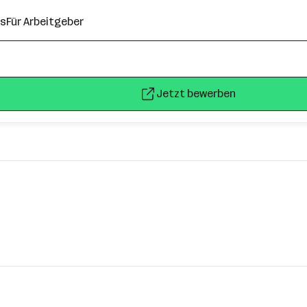
ns
Für Arbeitgeber
Jetzt bewerben