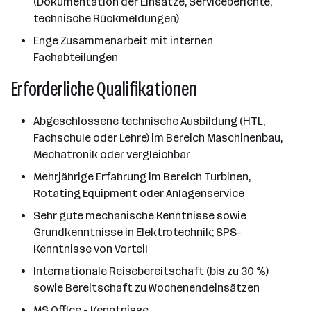
(Dokumentation der Einsätze, Serviceberichte,
technische Rückmeldungen)
Enge Zusammenarbeit mit internen
Fachabteilungen
Erforderliche Qualifikationen
Abgeschlossene technische Ausbildung (HTL,
Fachschule oder Lehre) im Bereich Maschinenbau,
Mechatronik oder vergleichbar
Mehrjährige Erfahrung im Bereich Turbinen,
Rotating Equipment oder Anlagenservice
Sehr gute mechanische Kenntnisse sowie
Grundkenntnisse in Elektrotechnik; SPS-
Kenntnisse von Vorteil
Internationale Reisebereitschaft (bis zu 30 %)
sowie Bereitschaft zu Wochenendeinsätzen
MS Office - Kenntnisse