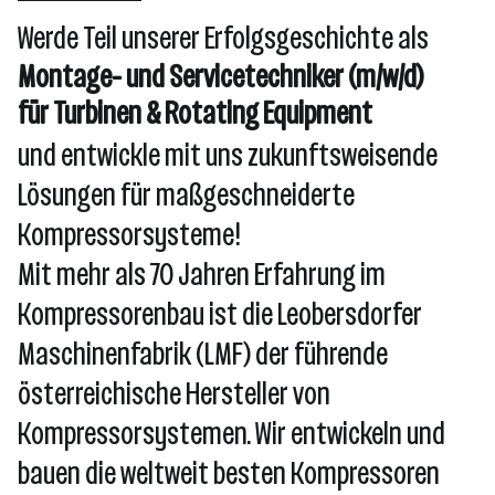
Leobersdorf
Werde Teil unserer Erfolgsgeschichte als
Montage- und Servicetechniker (m/w/d)
für Turbinen & Rotating Equipment
und entwickle mit uns zukunftsweisende
Lösungen für maßgeschneiderte
Kompressorsysteme!
Mit mehr als 70 Jahren Erfahrung im
Kompressorenbau ist die Leobersdorfer
Maschinenfabrik (LMF) der führende
österreichische Hersteller von
Kompressorsystemen. Wir entwickeln und
bauen die weltweit besten Kompressoren