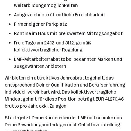
Weiterbildungsmöglichkeiten
Ausgezeichnete öffentliche Erreichbarkeit
Firmeneigener Parkplatz
Kantine im Haus mit preiswertem Mittagsangebot
Freie Tage am 24.12. und 31.12. gemäß
kollektivvertraglicher Regelung
LMF-Mitarbeiterrabatte bei bekannten Marken und
ausgewählten Anbietern
Wir bieten ein attraktives Jahresbruttogehalt, das
entsprechend Deiner Qualifikation und Berufserfahrung
individuell vereinbart wird. Das kollektivvertragliche
Mindestgehalt für diese Position beträgt EUR 41.270,46
brutto pro Jahr, exkl. Zulagen.
Starte jetzt Deine Karriere bei der LMF und schicke uns
Deine Bewerbungsunterlagen inkl. Gehaltsvorstellung