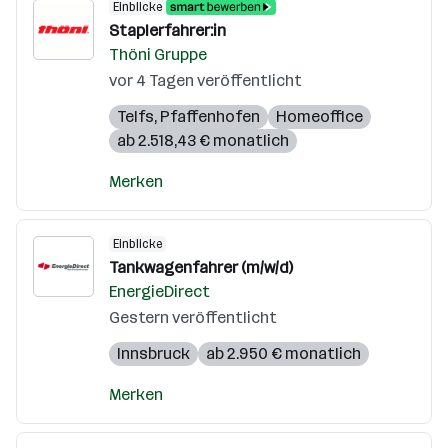
Einblicke
Staplerfahrer:in
Thöni Gruppe
vor 4 Tagen veröffentlicht
Telfs
,
Pfaffenhofen
Homeoffice
ab 2.518,43 € monatlich
Merken
Einblicke
Tankwagenfahrer (m/w/d)
EnergieDirect
Gestern veröffentlicht
Innsbruck
ab 2.950 € monatlich
Merken