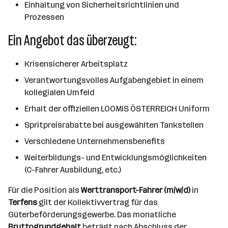
Einhaltung von Sicherheitsrichtlinien und
Prozessen
Ein Angebot das überzeugt:
Krisensicherer Arbeitsplatz
Verantwortungsvolles Aufgabengebiet in einem
kollegialen Umfeld
Erhalt der offiziellen LOOMIS ÖSTERREICH Uniform
Spritpreisrabatte bei ausgewählten Tankstellen
Verschiedene Unternehmensbenefits
Weiterbildungs- und Entwicklungsmöglichkeiten
(C-Fahrer Ausbildung, etc.)
Für die Position als
Werttransport-Fahrer (m/w/d)
in
Terfens
gilt der Kollektivvertrag für das
Güterbeförderungsgewerbe. Das monatliche
Bruttogrundgehalt
beträgt nach Abschluss der