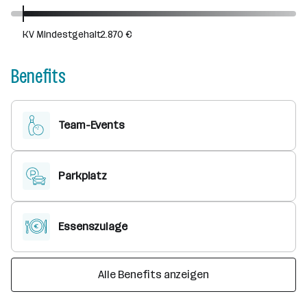
KV Mindestgehalt
2.870 €
Benefits
Team-Events
Parkplatz
Essenszulage
Alle Benefits anzeigen