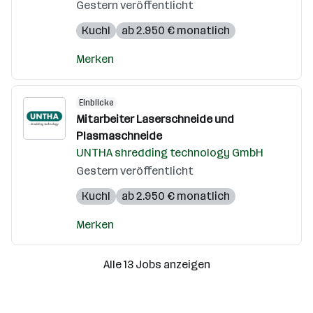
Gestern veröffentlicht
Kuchl
ab 2.950 € monatlich
Merken
Einblicke
Mitarbeiter Laserschneide und
Plasmaschneide
UNTHA shredding technology GmbH
Gestern veröffentlicht
Kuchl
ab 2.950 € monatlich
Merken
Alle 13 Jobs anzeigen