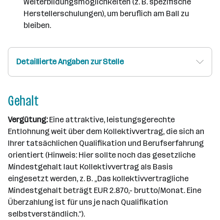
Weiterbildungsmöglichkeiten (z. B. spezifische
Herstellerschulungen), um beruflich am Ball zu
bleiben.
Detaillierte Angaben zur Stelle
Gehalt
Vergütung:
Eine attraktive, leistungsgerechte
Entlohnung weit über dem Kollektivvertrag, die sich an
Ihrer tatsächlichen Qualifikation und Berufserfahrung
orientiert (Hinweis: Hier sollte noch das gesetzliche
Mindestgehalt laut Kollektivvertrag als Basis
eingesetzt werden, z. B. „Das kollektivvertragliche
Mindestgehalt beträgt EUR 2.870,- brutto/Monat. Eine
Überzahlung ist für uns je nach Qualifikation
selbstverständlich.“).