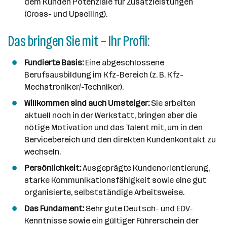
dem Kunden Potenziale für Zusatzleistungen
(Cross- und Upselling).
Das bringen Sie mit – Ihr Profil:
Fundierte Basis:
Eine abgeschlossene
Berufsausbildung im Kfz-Bereich (z. B. Kfz-
Mechatroniker/-Techniker).
Willkommen sind auch Umsteiger:
Sie arbeiten
aktuell noch in der Werkstatt, bringen aber die
nötige Motivation und das Talent mit, um in den
Servicebereich und den direkten Kundenkontakt zu
wechseln.
Persönlichkeit:
Ausgeprägte Kundenorientierung,
starke Kommunikationsfähigkeit sowie eine gut
organisierte, selbstständige Arbeitsweise.
Das Fundament:
Sehr gute Deutsch- und EDV-
Kenntnisse sowie ein gültiger Führerschein der