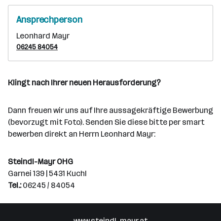
Ansprechperson
Leonhard Mayr
06245 84054
Klingt nach Ihrer neuen Herausforderung?
Dann freuen wir uns auf Ihre aussagekräftige Bewerbung
(bevorzugt mit Foto). Senden Sie diese bitte per smart
bewerben direkt an Herrn Leonhard Mayr:
Steindl-Mayr OHG
Garnei 139 | 5431 Kuchl
Tel.:
06245 / 84054
www.steindl-mayr.at