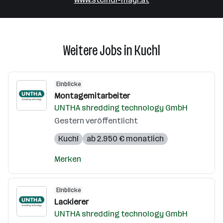
Weitere Jobs in Kuchl
Einblicke
Montagemitarbeiter
UNTHA shredding technology GmbH
Gestern veröffentlicht
Kuchl
ab 2.950 € monatlich
Merken
Einblicke
Lackierer
UNTHA shredding technology GmbH