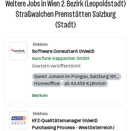
Weitere Jobs in Wien 2. Bezirk (Leopoldstadt)
Straßwalchen Premstätten Salzburg
(Stadt)
Einblicke
Software Consultant (m/w/d)
eurofunk Kappacher GmbH
Gestern veröffentlicht
Sankt Johann im Pongau
,
Salzburg (Stadt)
Homeoffice
ab 43.456 € jährlich
Merken
Einblicke
KFZ-Qualitätsmanager (m/w/d)
Purchasing Process - Westösterreich /