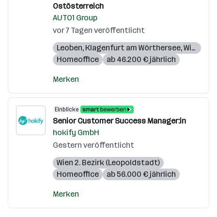
Ostösterreich
AUTO1 Group
vor 7 Tagen veröffentlicht
Leoben
,
Klagenfurt am Wörthersee
,
Wien
,
Gra
Homeoffice
ab 46.200 € jährlich
Merken
Einblicke
Senior Customer Success Manager:in
hokify GmbH
Gestern veröffentlicht
Wien 2. Bezirk (Leopoldstadt)
Homeoffice
ab 56.000 € jährlich
Merken