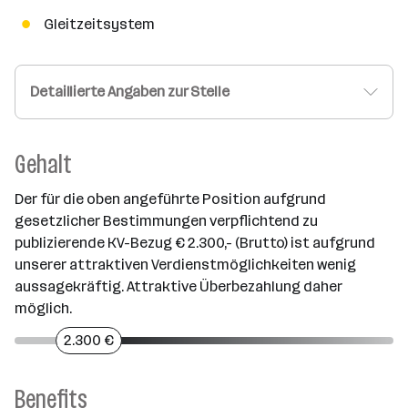
Gleitzeitsystem
Detaillierte Angaben zur Stelle
Gehalt
Der für die oben angeführte Position aufgrund
gesetzlicher Bestimmungen verpflichtend zu
publizierende KV-Bezug € 2.300,- (Brutto) ist aufgrund
unserer attraktiven Verdienstmöglichkeiten wenig
aussagekräftig. Attraktive Überbezahlung daher
möglich.
2.300 €
Benefits