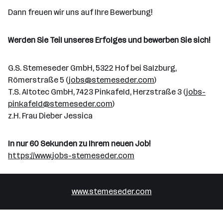
Dann freuen wir uns auf Ihre Bewerbung!
Werden Sie Teil unseres Erfolges und bewerben Sie sich!
G.S. Stemeseder GmbH, 5322 Hof bei Salzburg,
Römerstraße 5 (
jobs@stemeseder.com
)
T.S. Altotec GmbH, 7423 Pinkafeld, Herzstraße 3 (
jobs-
pinkafeld@stemeseder.com
)
z.H. Frau Dieber Jessica
In nur 60 Sekunden zu Ihrem neuen Job!
https://www.jobs-stemeseder.com
www.stemeseder.com