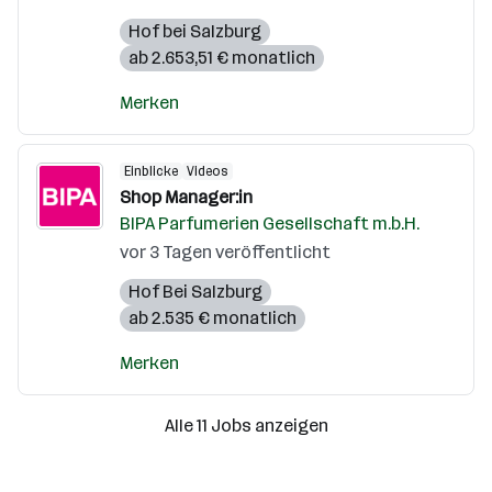
Hof bei Salzburg
ab 2.653,51 € monatlich
Merken
Einblicke
Videos
Shop Manager:in
BIPA Parfumerien Gesellschaft m.b.H.
vor 3 Tagen veröffentlicht
Hof Bei Salzburg
ab 2.535 € monatlich
Merken
Alle 11 Jobs anzeigen