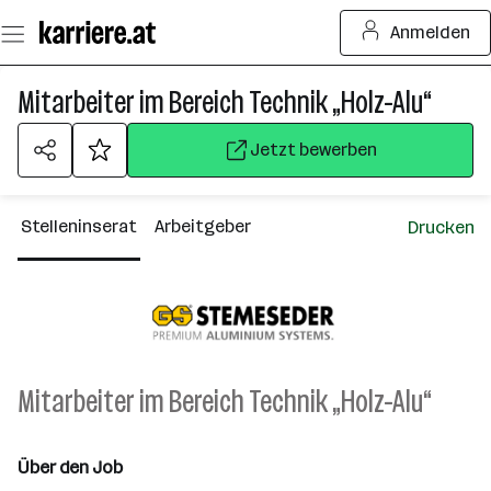
Zum
Anmelden
Seiteninhalt
springen
Mitarbeiter im Bereich Technik „Holz-Alu“
Jetzt bewerben
Stelleninserat
Arbeitgeber
Drucken
Mitarbeiter im Bereich Technik „Holz-Alu“
Über den Job