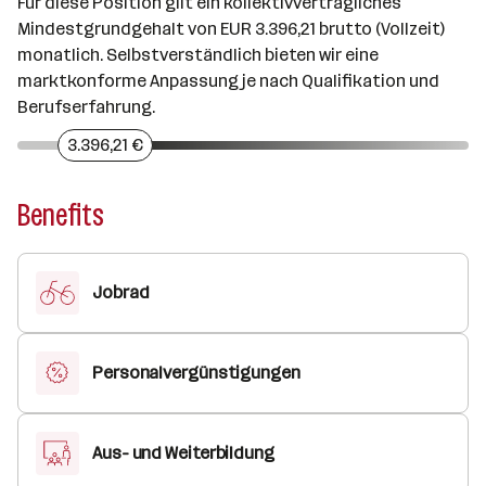
Für diese Position gilt ein kollektivvertragliches
Mindestgrundgehalt von EUR 3.396,21 brutto (Vollzeit)
monatlich. Selbstverständlich bieten wir eine
marktkonforme Anpassung je nach Qualifikation und
Berufserfahrung.
3.396,21 €
Benefits
Jobrad
Personalvergünstigungen
Aus- und Weiterbildung