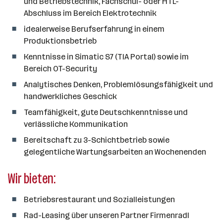
und Betriebstechnik, Fachschul- oder HTL-
Abschluss im Bereich Elektrotechnik
idealerweise Berufserfahrung in einem
Produktionsbetrieb
Kenntnisse in Simatic S7 (TIA Portal) sowie im
Bereich OT-Security
Analytisches Denken, Problemlösungsfähigkeit und
handwerkliches Geschick
Teamfähigkeit, gute Deutschkenntnisse und
verlässliche Kommunikation
Bereitschaft zu 3-Schichtbetrieb sowie
gelegentliche Wartungsarbeiten an Wochenenden
Wir bieten:
Betriebsrestaurant und Sozialleistungen
Rad-Leasing über unseren Partner Firmenradl