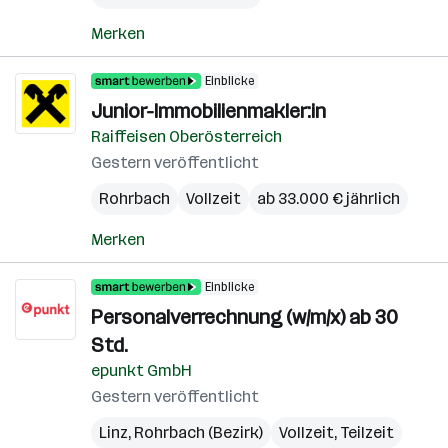
Merken
Einblicke
Junior-Immobilienmakler:in
Raiffeisen Oberösterreich
Gestern veröffentlicht
Rohrbach
Vollzeit
ab 33.000 € jährlich
Merken
Einblicke
Personalverrechnung (w/m/x) ab 30
Std.
epunkt GmbH
Gestern veröffentlicht
Linz
,
Rohrbach (Bezirk)
Vollzeit, Teilzeit