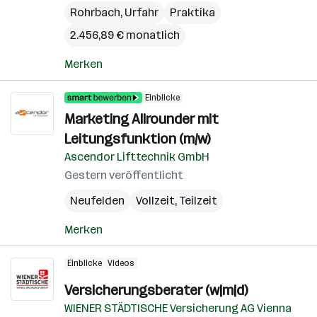
Rohrbach
,
Urfahr
Praktika
2.456,89 € monatlich
Merken
Einblicke
Marketing Allrounder mit
Leitungsfunktion (m/w)
Ascendor Lifttechnik GmbH
Gestern veröffentlicht
Neufelden
Vollzeit, Teilzeit
Merken
Einblicke
Videos
Versicherungsberater (w|m|d)
WIENER STÄDTISCHE Versicherung AG Vienna