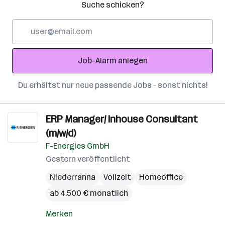
Suche schicken?
E-
Mail-
Adresse
Job-Alarm anlegen
Du erhältst nur neue passende Jobs – sonst nichts!
ERP Manager/ Inhouse Consultant
(m/w/d)
F-Energies GmbH
Gestern veröffentlicht
Niederranna
Vollzeit
Homeoffice
ab 4.500 € monatlich
Merken