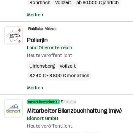
Rohrbach
Vollzeit
ab 60.000 € jährlich
Merken
Einblicke
Videos
Polier/in
Land Oberösterreich
Heute veröffentlicht
Ulrichsberg
Vollzeit
3.240 € – 3.800 € monatlich
Merken
Einblicke
Mitarbeiter Bilanzbuchhaltung (m/w)
Biohort GmbH
Heute veröffentlicht