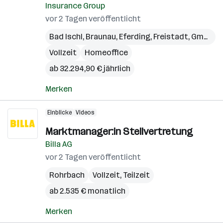
Insurance Group
vor 2 Tagen veröffentlicht
Bad Ischl
,
Braunau
,
Eferding
,
Freistadt
,
Gmunden
Vollzeit
Homeoffice
ab 32.294,90 € jährlich
Merken
Einblicke
Videos
Marktmanager:in Stellvertretung
Billa AG
vor 2 Tagen veröffentlicht
Rohrbach
Vollzeit, Teilzeit
ab 2.535 € monatlich
Merken