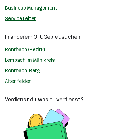
Business Management
Service Leiter
In anderem Ort/Gebiet suchen
Rohrbach (Bezirk)
Lembach im Mühlkreis
Rohrbach-Berg
Altenfelden
Verdienst du, was du verdienst?