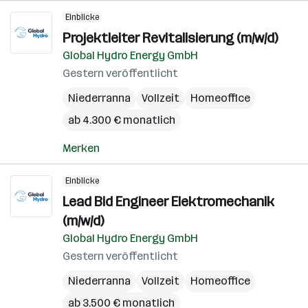
Einblicke
Projektleiter Revitalisierung (m/w/d)
Global Hydro Energy GmbH
Gestern veröffentlicht
Niederranna
Vollzeit
Homeoffice
ab 4.300 € monatlich
Merken
Einblicke
Lead Bid Engineer Elektromechanik
(m/w/d)
Global Hydro Energy GmbH
Gestern veröffentlicht
Niederranna
Vollzeit
Homeoffice
ab 3.500 € monatlich