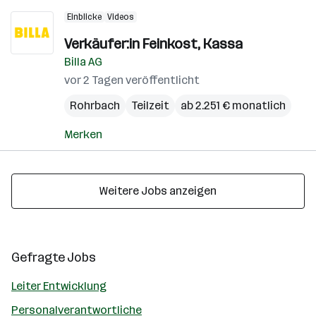
Einblicke
Videos
Verkäufer:in Feinkost, Kassa
Billa AG
vor 2 Tagen veröffentlicht
Rohrbach
Teilzeit
ab 2.251 € monatlich
Merken
Weitere Jobs anzeigen
Gefragte Jobs
Leiter Entwicklung
Personalverantwortliche