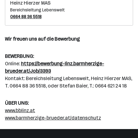
Heinz Hierzer MAS
Bereichsleitung Lebenswelt
0664 88 36 5518
Wir freuen uns auf die Bewerbung
BEWERBUNG:
Online:
https://bewerbung-linz.barmherzige-
brueder.at/Job/3393
Kontakt: Bereichsleitung Lebenswelt, Heinz Hierzer MAS,
T. 0664 88 36 5518, oder Stefan Baier, T.: 0664 621 24 18
ÜBER UNS:
www.bblinz.at
www.barmherzige-brueder.at/datenschutz