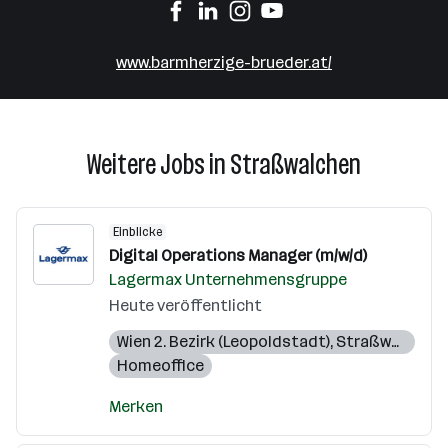
www.barmherzige-brueder.at/
Weitere Jobs in Straßwalchen
Einblicke
Digital Operations Manager (m/w/d)
Lagermax Unternehmensgruppe
Heute veröffentlicht
Wien 2. Bezirk (Leopoldstadt)
,
Straßwalchen
,
Homeoffice
Merken