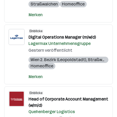
Straßwalchen
Homeoffice
Merken
Einblicke
Digital Operations Manager (m/w/d)
Lagermax Unternehmensgruppe
Gestern veröffentlicht
Wien 2. Bezirk (Leopoldstadt)
,
Straßwalchen
,
Homeoffice
Merken
Einblicke
Head of Corporate Account Management
(w/m/d)
Quehenberger Logistics