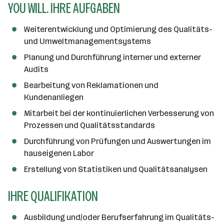
YOU WILL. IHRE AUFGABEN
a
n
z
Weiterentwicklung und Optimierung des Qualitäts-
a
und Umweltmanagementsystems
h
Planung und Durchführung interner und externer
l
Audits
Bearbeitung von Reklamationen und
Kundenanliegen
Mitarbeit bei der kontinuierlichen Verbesserung von
Prozessen und Qualitätsstandards
Durchführung von Prüfungen und Auswertungen im
hauseigenen Labor
Erstellung von Statistiken und Qualitätsanalysen
IHRE QUALIFIKATION
Ausbildung und/oder Berufserfahrung im Qualitäts-