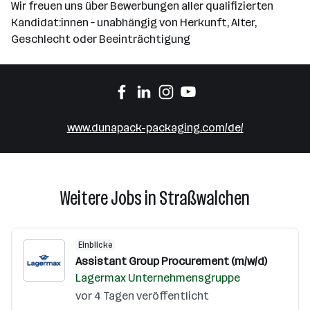
Wir freuen uns über Bewerbungen aller qualifizierten
Kandidat:innen – unabhängig von Herkunft, Alter,
Geschlecht oder Beeinträchtigung
www.dunapack-packaging.com/de/
Weitere Jobs in Straßwalchen
Einblicke
Assistant Group Procurement (m/w/d)
Lagermax Unternehmensgruppe
vor 4 Tagen veröffentlicht