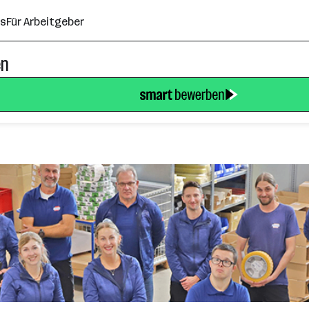
ns
Für Arbeitgeber
en