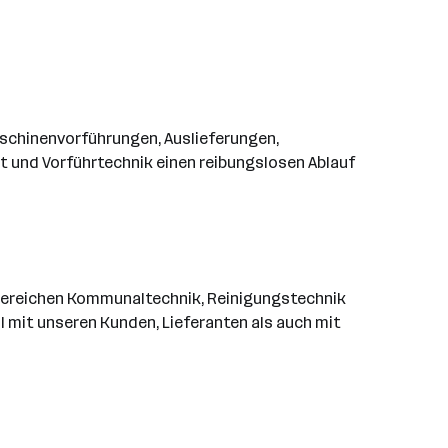
aschinenvorführungen, Auslieferungen,
st und Vorführtechnik einen reibungslosen Ablauf
en Bereichen Kommunaltechnik, Reinigungstechnik
l mit unseren Kunden, Lieferanten als auch mit