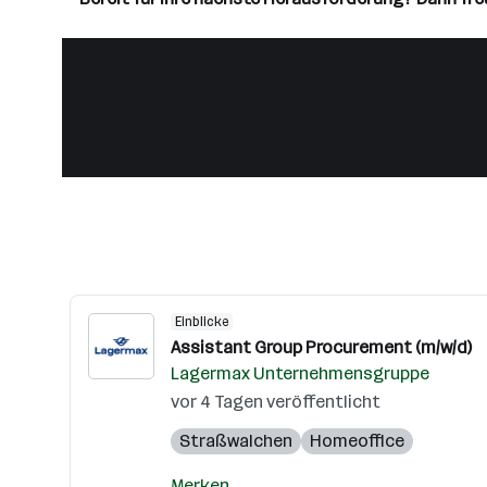
Einblicke
Assistant Group Procurement (m/w/d)
Lagermax Unternehmensgruppe
vor 4 Tagen veröffentlicht
Straßwalchen
Homeoffice
Merken