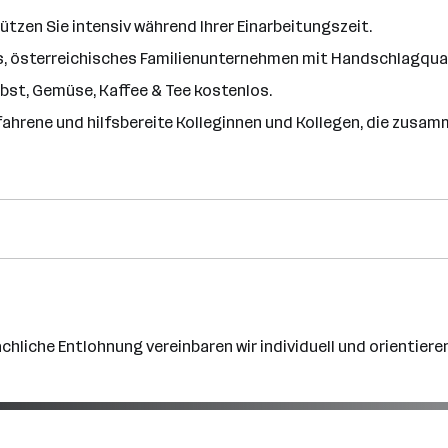
tzen Sie intensiv während Ihrer Einarbeitungszeit.
es, österreichisches Familienunternehmen mit Handschlagqual
bst, Gemüse, Kaffee & Tee kostenlos.
ahrene und hilfsbereite Kolleginnen und Kollegen, die zusam
ächliche Entlohnung vereinbaren wir individuell und orientieren