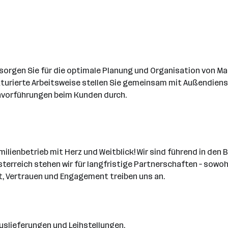
 sorgen Sie für die optimale Planung und Organisation von M
ukturierte Arbeitsweise stellen Sie gemeinsam mit Außendien
envorführungen beim Kunden durch.
milienbetrieb mit Herz und Weitblick! Wir sind führend in d
terreich stehen wir für langfristige Partnerschaften – sowoh
ät, Vertrauen und Engagement treiben uns an.
uslieferungen und Leihstellungen.