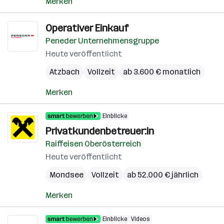
Merken
Operativer Einkauf
Peneder Unternehmensgruppe
Heute veröffentlicht
Atzbach
Vollzeit
ab 3.600 € monatlich
Merken
Einblicke
Privatkundenbetreuer:in
Raiffeisen Oberösterreich
Heute veröffentlicht
Mondsee
Vollzeit
ab 52.000 € jährlich
Merken
Einblicke
Videos