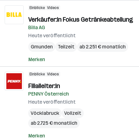
Einblicke
Videos
Verkäufer:in Fokus Getränkeabteilung
Billa AG
Heute veröffentlicht
Gmunden
Teilzeit
ab 2.251 € monatlich
Merken
Einblicke
Videos
Filialleiter:in
PENNY Österreich
Heute veröffentlicht
Vöcklabruck
Vollzeit
ab 2.725 € monatlich
Merken