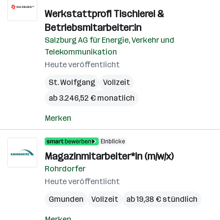
Werkstattprofi Tischlerei &
Betriebsmitarbeiter:in
Salzburg AG für Energie, Verkehr und
Telekommunikation
Heute veröffentlicht
St. Wolfgang
Vollzeit
ab 3.246,52 € monatlich
Merken
Einblicke
Magazinmitarbeiter*in (m/w/x)
Rohrdorfer
Heute veröffentlicht
Gmunden
Vollzeit
ab 19,38 € stündlich
Merken