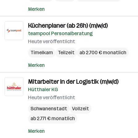
Merken
Küchenplaner (ab 26h) (m/w/d)
teampool Personalberatung
Heute veröffentlicht
Timelkam
Teilzeit
ab 2.700 € monatlich
Merken
Mitarbeiter in der Logistik (m/w/d)
Hütthaler KG
Heute veröffentlicht
Schwanenstadt
Vollzeit
ab 2.771 € monatlich
Merken