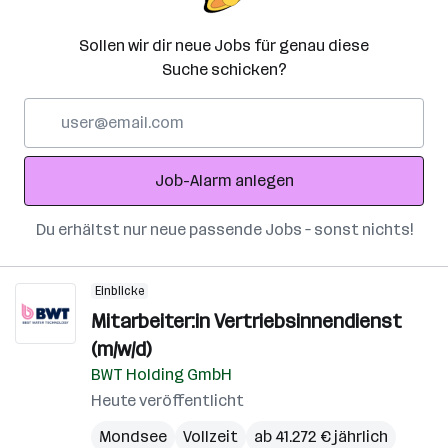
Sollen wir dir neue Jobs für genau diese
Suche schicken?
E-
Mail-
Adresse
Job-Alarm anlegen
Du erhältst nur neue passende Jobs – sonst nichts!
Einblicke
Mitarbeiter:in Vertriebsinnendienst
(m/w/d)
BWT Holding GmbH
Heute veröffentlicht
Mondsee
Vollzeit
ab 41.272 € jährlich