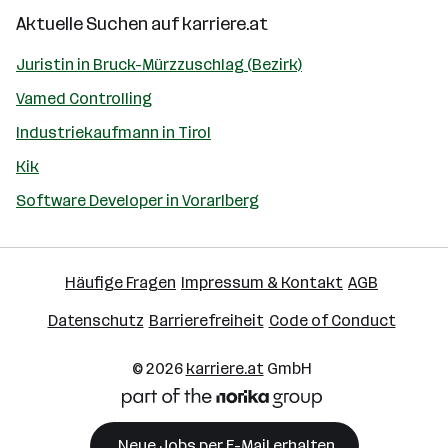
Aktuelle Suchen auf
karriere.at
Juristin in Bruck-Mürzzuschlag (Bezirk)
Vamed Controlling
Industriekaufmann in Tirol
Kik
Software Developer in Vorarlberg
Häufige Fragen
Impressum & Kontakt
AGB
Datenschutz
Barrierefreiheit
Code of Conduct
© 2026
karriere.at
GmbH
Neue Jobs per E-Mail erhalten