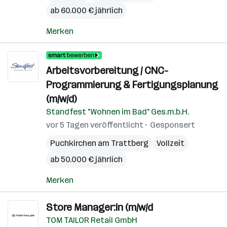
ab 60.000 € jährlich
Merken
Arbeitsvorbereitung / CNC-
Programmierung & Fertigungsplanung
(m/w/d)
Standfest "Wohnen im Bad" Ges.m.b.H.
vor 5 Tagen veröffentlicht
Gesponsert
Puchkirchen am Trattberg
Vollzeit
ab 50.000 € jährlich
Merken
Store Manager:in (m/w/d
TOM TAILOR Retail GmbH