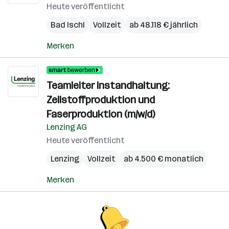
Heute veröffentlicht
Bad Ischl
Vollzeit
ab 48.118 € jährlich
Merken
Teamleiter Instandhaltung:
Zellstoffproduktion und
Faserproduktion (m/w/d)
Lenzing AG
Heute veröffentlicht
Lenzing
Vollzeit
ab 4.500 € monatlich
Merken