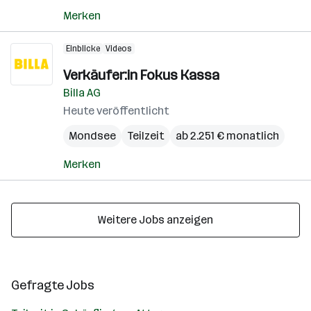
Merken
Einblicke
Videos
Verkäufer:in Fokus Kassa
Billa AG
Heute veröffentlicht
Mondsee
Teilzeit
ab 2.251 € monatlich
Merken
Weitere Jobs anzeigen
Gefragte Jobs