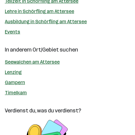
Teilzeit in Schörfling am Attersee
Lehre in Schörfling am Attersee
Ausbildung in Schörfling am Attersee
Events
In anderem Ort/Gebiet suchen
Seewalchen am Attersee
Lenzing
Gampern
Timelkam
Verdienst du, was du verdienst?