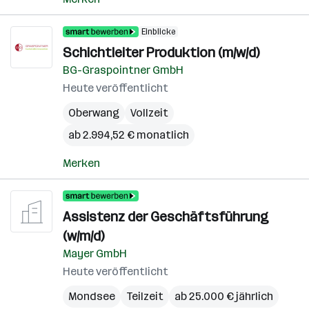
Einblicke
Schichtleiter Produktion (m/w/d)
BG-Graspointner GmbH
Heute veröffentlicht
Oberwang
Vollzeit
ab 2.994,52 € monatlich
Merken
Assistenz der Geschäftsführung
(w/m/d)
Mayer GmbH
Heute veröffentlicht
Mondsee
Teilzeit
ab 25.000 € jährlich