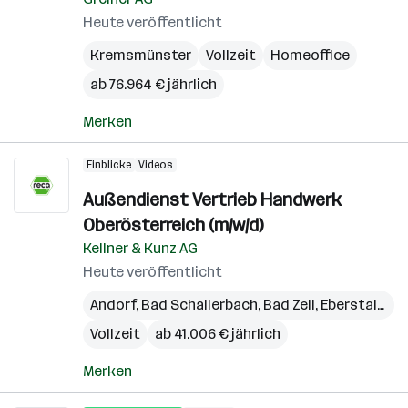
Heute veröffentlicht
Kremsmünster
Vollzeit
Homeoffice
ab 76.964 € jährlich
Merken
Einblicke
Videos
Außendienst Vertrieb Handwerk
Oberösterreich (m/w/d)
Kellner & Kunz AG
Heute veröffentlicht
Andorf
,
Bad Schallerbach
,
Bad Zell
,
Eberstalzell
,
Vollzeit
ab 41.006 € jährlich
Merken