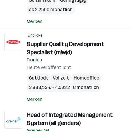
Scharnstein
Geringfügig
ab 2.251 € monatlich
Merken
Einblicke
Supplier Quality Development
Specialist (m/w/d)
Fronius
Heute veröffentlicht
Sattledt
Vollzeit
Homeoffice
3.888,53 € – 4.993,21 € monatlich
Merken
Head of Integrated Management
System (all genders)
Greiner AG