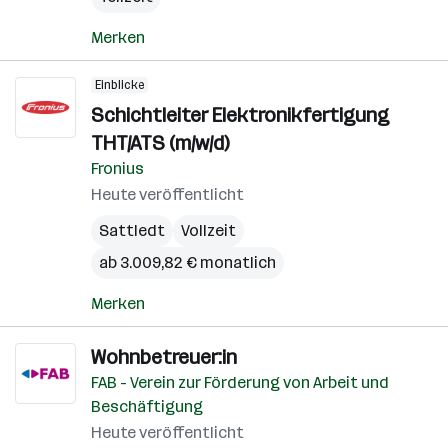
Merken
Einblicke
Schichtleiter Elektronikfertigung
THT/ATS (m/w/d)
Fronius
Heute veröffentlicht
Sattledt
Vollzeit
ab 3.009,82 € monatlich
Merken
Wohnbetreuer:in
FAB - Verein zur Förderung von Arbeit und
Beschäftigung
Heute veröffentlicht