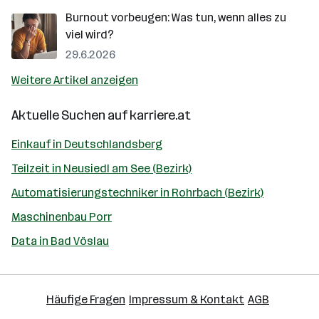
Burnout vorbeugen: Was tun, wenn alles zu
viel wird?
29.6.2026
Weitere Artikel anzeigen
Aktuelle Suchen auf
karriere.at
Einkauf in Deutschlandsberg
Teilzeit in Neusiedl am See (Bezirk)
Automatisierungstechniker in Rohrbach (Bezirk)
Maschinenbau Porr
Data in Bad Vöslau
Häufige Fragen
Impressum & Kontakt
AGB