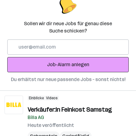
Sollen wir dir neue Jobs für genau diese
Suche schicken?
E-
Mail-
Adresse
Job-Alarm anlegen
Du erhältst nur neue passende Jobs – sonst nichts!
Einblicke
Videos
Verkäufer:in Feinkost Samstag
Billa AG
Heute veröffentlicht