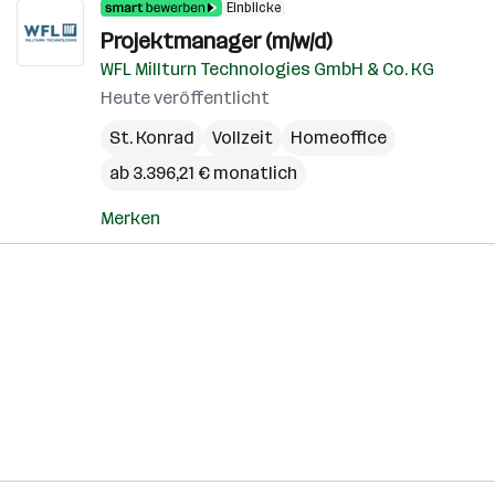
Einblicke
Projektmanager (m/w/d)
WFL Millturn Technologies GmbH & Co. KG
Heute veröffentlicht
St. Konrad
Vollzeit
Homeoffice
ab 3.396,21 € monatlich
Merken