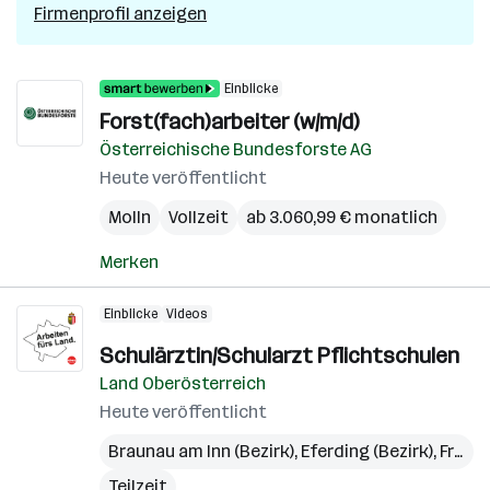
Firmenprofil anzeigen
Einblicke
Forst(fach)arbeiter (w/m/d)
Österreichische Bundesforste AG
Heute veröffentlicht
Molln
Vollzeit
ab 3.060,99 € monatlich
Merken
Einblicke
Videos
Schulärztin/Schularzt Pflichtschulen
Land Oberösterreich
Heute veröffentlicht
Braunau am Inn (Bezirk)
,
Eferding (Bezirk)
,
Freistadt (Bezirk)
Teilzeit