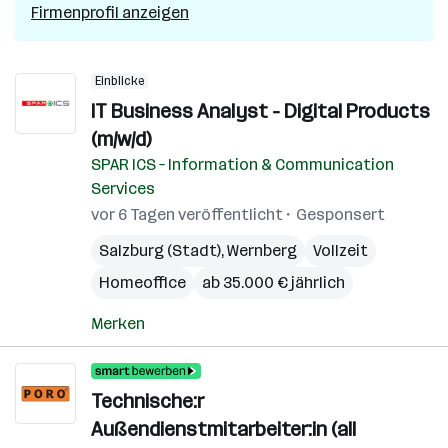
Firmenprofil anzeigen
Einblicke
IT Business Analyst - Digital Products
(m/w/d)
SPAR ICS – Information & Communication
Services
vor 6 Tagen veröffentlicht
Gesponsert
Salzburg (Stadt)
,
Wernberg
Vollzeit
Homeoffice
ab 35.000 € jährlich
Merken
Technische:r
Außendienstmitarbeiter:in (all