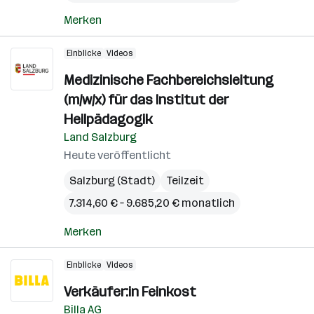
Merken
Einblicke
Videos
Medizinische Fachbereichsleitung
(m/w/x) für das Institut der
Heilpädagogik
Land Salzburg
Heute veröffentlicht
Salzburg (Stadt)
Teilzeit
7.314,60 € – 9.685,20 € monatlich
Merken
Einblicke
Videos
Verkäufer:in Feinkost
Billa AG