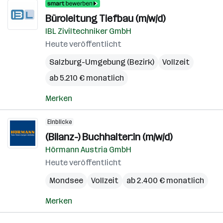
Büroleitung Tiefbau (m/w/d)
IBL Ziviltechniker GmbH
Heute veröffentlicht
Salzburg-Umgebung (Bezirk)
Vollzeit
ab 5.210 € monatlich
Merken
Einblicke
(Bilanz-) Buchhalter:in (m/w/d)
Hörmann Austria GmbH
Heute veröffentlicht
Mondsee
Vollzeit
ab 2.400 € monatlich
Merken