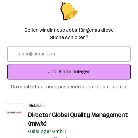
Sollen wir dir neue Jobs für genau diese
Suche schicken?
E-
Mail-
Adresse
Job-Alarm anlegen
Du erhältst nur neue passende Jobs – sonst nichts!
Einblicke
Director Global Quality Management
(m/w/x)
Geislinger GmbH