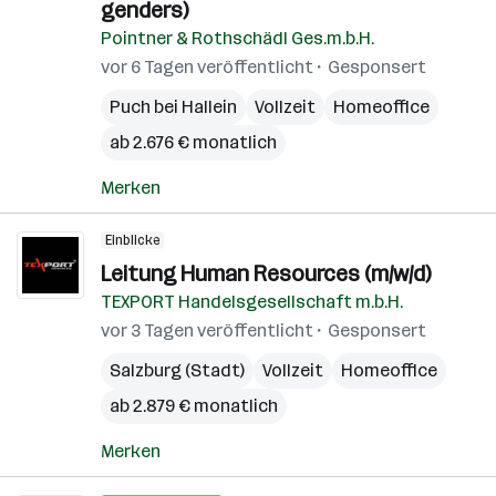
genders)
Pointner & Rothschädl Ges.m.b.H.
vor 6 Tagen veröffentlicht
Gesponsert
Puch bei Hallein
Vollzeit
Homeoffice
ab 2.676 € monatlich
Merken
Einblicke
Leitung Human Resources (m/w/d)
TEXPORT Handelsgesellschaft m.b.H.
vor 3 Tagen veröffentlicht
Gesponsert
Salzburg (Stadt)
Vollzeit
Homeoffice
ab 2.879 € monatlich
Merken