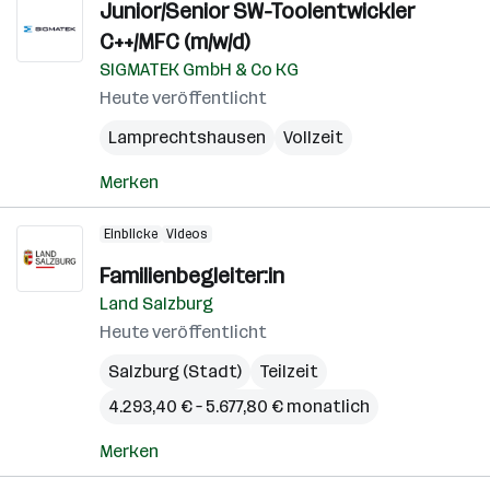
Junior/Senior SW-Toolentwickler
C++/MFC (m/w/d)
SIGMATEK GmbH & Co KG
Heute veröffentlicht
Lamprechtshausen
Vollzeit
Merken
Einblicke
Videos
Familienbegleiter:in
Land Salzburg
Heute veröffentlicht
Salzburg (Stadt)
Teilzeit
4.293,40 € – 5.677,80 € monatlich
Merken