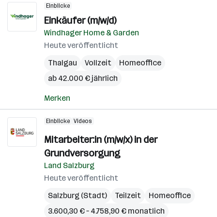
Einblicke
Einkäufer (m/w/d)
Windhager Home & Garden
Heute veröffentlicht
Thalgau
Vollzeit
Homeoffice
ab 42.000 € jährlich
Merken
Einblicke
Videos
Mitarbeiter:in (m/w/x) in der
Grundversorgung
Land Salzburg
Heute veröffentlicht
Salzburg (Stadt)
Teilzeit
Homeoffice
3.600,30 € – 4.758,90 € monatlich