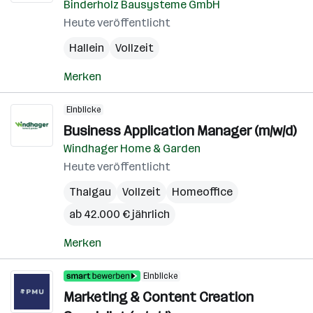
Binderholz Bausysteme GmbH
Heute veröffentlicht
Hallein
Vollzeit
Merken
Einblicke
Business Application Manager (m/w/d)
Windhager Home & Garden
Heute veröffentlicht
Thalgau
Vollzeit
Homeoffice
ab 42.000 € jährlich
Merken
Einblicke
Marketing & Content Creation