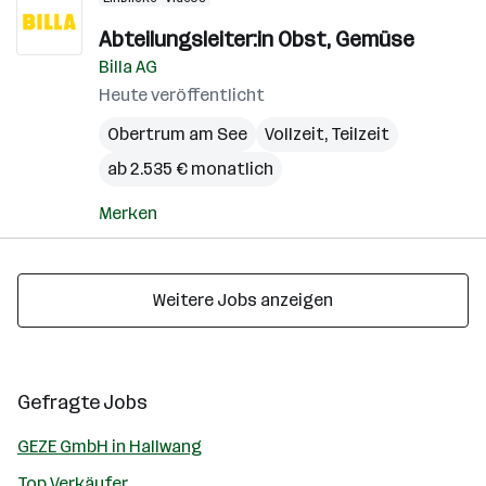
Abteilungsleiter:in Obst, Gemüse
Billa AG
Heute veröffentlicht
Obertrum am See
Vollzeit, Teilzeit
ab 2.535 € monatlich
Merken
Weitere Jobs anzeigen
Gefragte Jobs
GEZE GmbH in Hallwang
Top Verkäufer