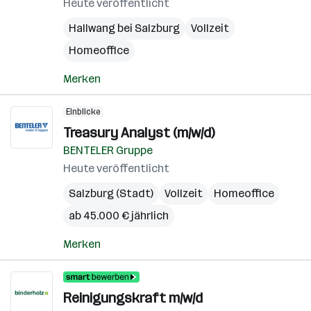
Heute veröffentlicht
Hallwang bei Salzburg
Vollzeit
Homeoffice
Merken
Einblicke
Treasury Analyst (m/w/d)
BENTELER Gruppe
Heute veröffentlicht
Salzburg (Stadt)
Vollzeit
Homeoffice
ab 45.000 € jährlich
Merken
Reinigungskraft m/w/d