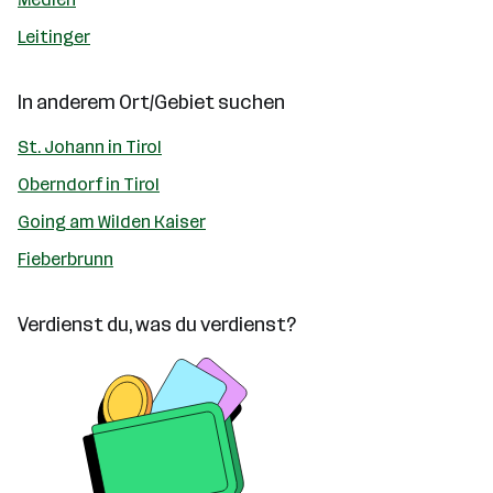
Leitinger
In anderem Ort/Gebiet suchen
St. Johann in Tirol
Oberndorf in Tirol
Going am Wilden Kaiser
Fieberbrunn
Verdienst du, was du verdienst?