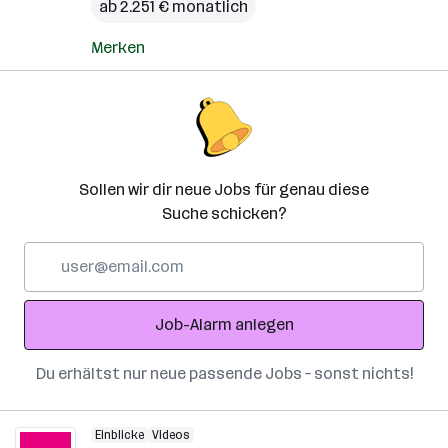
ab 2.251 € monatlich
Merken
Sollen wir dir neue Jobs für genau diese
Suche schicken?
E-
Mail-
Adresse
Job-Alarm anlegen
Du erhältst nur neue passende Jobs – sonst nichts!
Einblicke
Videos