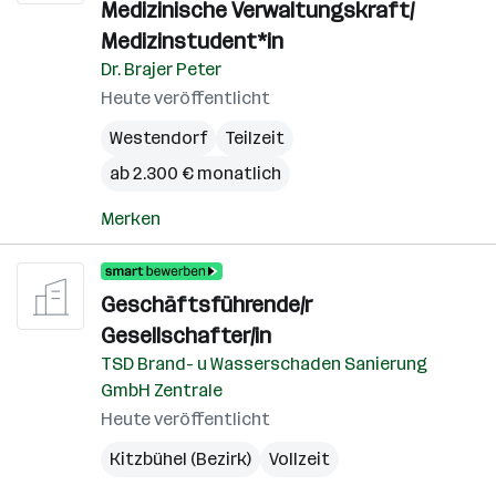
Medizinische Verwaltungskraft/
Medizinstudent*in
Dr. Brajer Peter
Heute veröffentlicht
Westendorf
Teilzeit
ab 2.300 € monatlich
Merken
Geschäftsführende/r
Gesellschafter/in
TSD Brand- u Wasserschaden Sanierung
GmbH Zentrale
Heute veröffentlicht
Kitzbühel (Bezirk)
Vollzeit