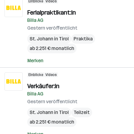
Einblicke
Videos
Ferialpraktikant:in
Billa AG
Gestern veröffentlicht
St. Johann in Tirol
Praktika
ab 2.251 € monatlich
Merken
Einblicke
Videos
Verkäufer:in
Billa AG
Gestern veröffentlicht
St. Johann in Tirol
Teilzeit
ab 2.251 € monatlich