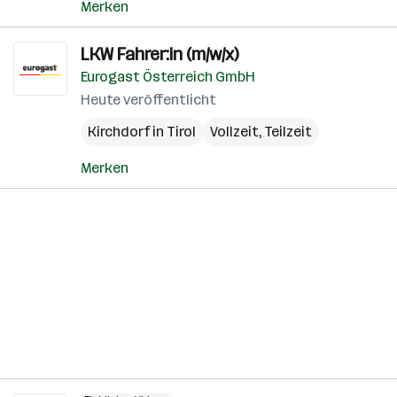
Merken
LKW Fahrer:in (m/w/x)
Eurogast Österreich GmbH
Heute veröffentlicht
Kirchdorf in Tirol
Vollzeit, Teilzeit
Merken