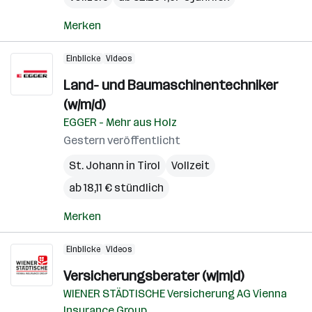
Merken
Einblicke
Videos
Land- und Baumaschinentechniker
(w/m/d)
EGGER - Mehr aus Holz
Gestern veröffentlicht
St. Johann in Tirol
Vollzeit
ab 18,11 € stündlich
Merken
Einblicke
Videos
Versicherungsberater (w|m|d)
WIENER STÄDTISCHE Versicherung AG Vienna
Insurance Group