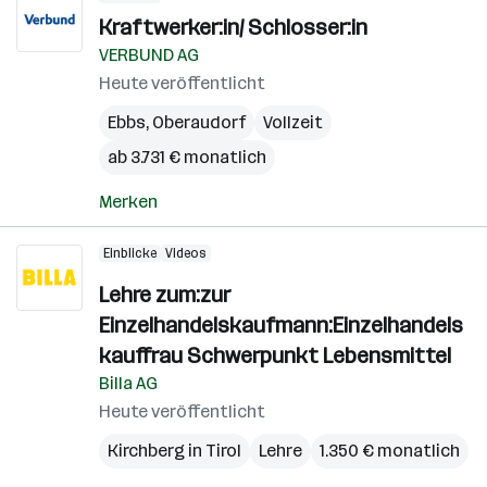
Kraftwerker:in/ Schlosser:in
VERBUND AG
Heute veröffentlicht
Ebbs
,
Oberaudorf
Vollzeit
ab 3.731 € monatlich
Merken
Einblicke
Videos
Lehre zum:zur
Einzelhandelskaufmann:Einzelhandels
kauffrau Schwerpunkt Lebensmittel
Billa AG
Heute veröffentlicht
Kirchberg in Tirol
Lehre
1.350 € monatlich