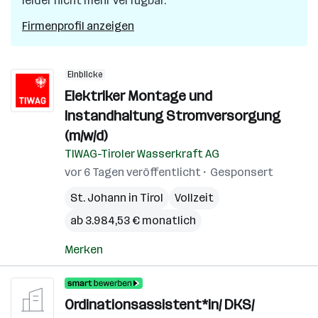
leider nicht mehr verfügbar.
Firmenprofil anzeigen
Einblicke
Elektriker Montage und
Instandhaltung Stromversorgung
(m/w/d)
TIWAG-Tiroler Wasserkraft AG
vor 6 Tagen veröffentlicht
Gesponsert
St. Johann in Tirol
Vollzeit
ab 3.984,53 € monatlich
Merken
Ordinationsassistent*in/ DKS/