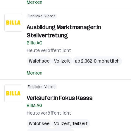
Merken
Einblicke
Videos
Ausbildung Marktmanager:in
Stellvertretung
Billa AG
Heute veröffentlicht
Walchsee
Vollzeit
ab 2.362 € monatlich
Merken
Einblicke
Videos
Verkäufer:in Fokus Kassa
Billa AG
Heute veröffentlicht
Walchsee
Vollzeit, Teilzeit