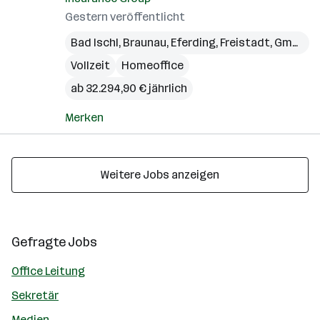
Gestern veröffentlicht
Bad Ischl
,
Braunau
,
Eferding
,
Freistadt
,
Gmunden
Vollzeit
Homeoffice
ab 32.294,90 € jährlich
Merken
Weitere Jobs anzeigen
Gefragte Jobs
Office Leitung
Sekretär
Medien