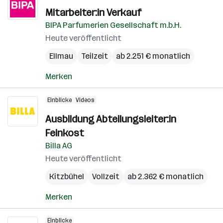
Mitarbeiter:in Verkauf
BIPA Parfumerien Gesellschaft m.b.H.
Heute veröffentlicht
Ellmau
Teilzeit
ab 2.251 € monatlich
Merken
Einblicke
Videos
Ausbildung Abteilungsleiter:in
Feinkost
Billa AG
Heute veröffentlicht
Kitzbühel
Vollzeit
ab 2.362 € monatlich
Merken
Einblicke