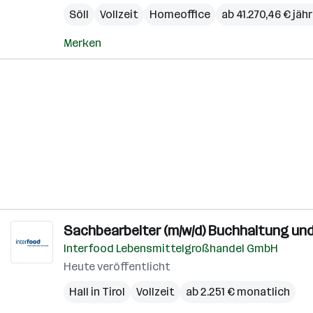
Söll
Vollzeit
Homeoffice
ab 41.270,46 € jähr
Merken
Sachbearbeiter (m/w/d) Buchhaltung u
Interfood Lebensmittelgroßhandel GmbH
Heute veröffentlicht
Hall in Tirol
Vollzeit
ab 2.251 € monatlich