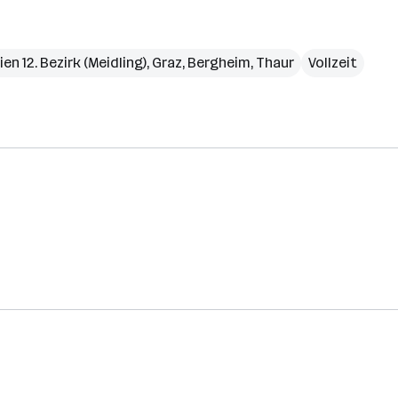
ien 12. Bezirk (Meidling)
,
Graz
,
Bergheim
,
Thaur
Vollzeit