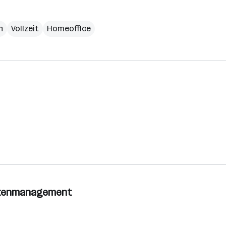
h
Vollzeit
Homeoffice
datenmanagement