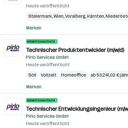
Heute veröffentlicht
Steiermark
,
Wien
,
Voralberg
,
Kärnten
,
Niederöst
Merken
Technischer Produktentwickler (m/w/d)
Pirlo Services GmbH
Heute veröffentlicht
Söll
Vollzeit
Homeoffice
ab 53.241,02 € jähr
Merken
Technischer Entwicklungsingenieur (m
Pirlo Services GmbH
Heute veröffentlicht