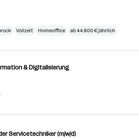
bruck
Vollzeit
Homeoffice
ab 44.800 € jährlich
rmation & Digitalisierung
r Servicetechniker (m/w/d)