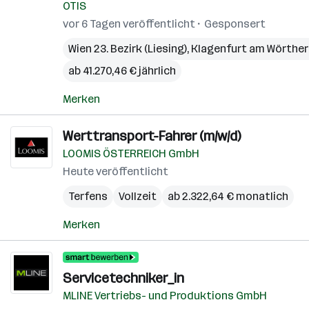
OTIS
vor 6 Tagen veröffentlicht
Gesponsert
Wien 23. Bezirk (Liesing)
,
Klagenfurt am Wörthe
ab 41.270,46 € jährlich
Merken
Werttransport-Fahrer (m/w/d)
LOOMIS ÖSTERREICH GmbH
Heute veröffentlicht
Terfens
Vollzeit
ab 2.322,64 € monatlich
Merken
Servicetechniker_in
MLINE Vertriebs- und Produktions GmbH