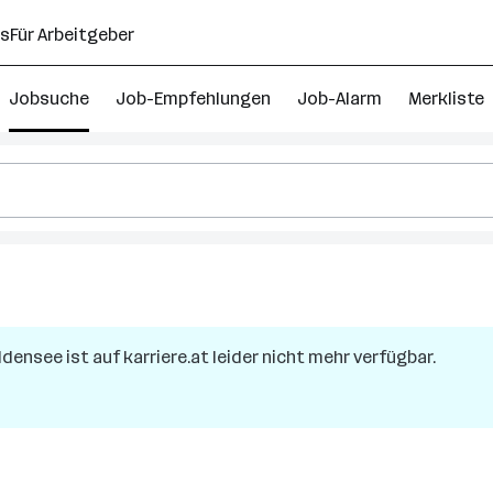
ns
Für Arbeitgeber
Jobsuche
Job-Empfehlungen
Job-Alarm
Merkliste
aldensee
ist auf karriere.at leider nicht mehr verfügbar.