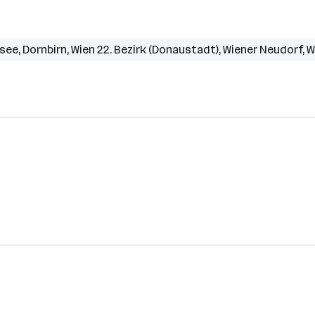
rsee
,
Dornbirn
,
Wien 22. Bezirk (Donaustadt)
,
Wiener Neudorf
,
W