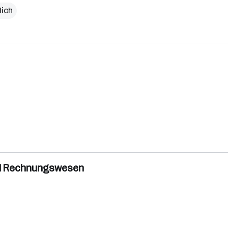
lich
nd Rechnungswesen