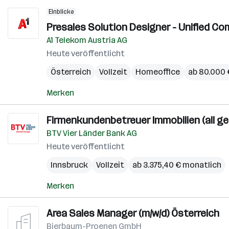
Einblicke
Presales Solution Designer - Unified Co
A1 Telekom Austria AG
Heute veröffentlicht
Österreich
Vollzeit
Homeoffice
ab 80.000 €
Merken
Firmenkundenbetreuer Immobilien (all g
BTV Vier Länder Bank AG
Heute veröffentlicht
Innsbruck
Vollzeit
ab 3.375,40 € monatlich
Merken
Area Sales Manager (m/w/d) Österreich
Bierbaum-Proenen GmbH