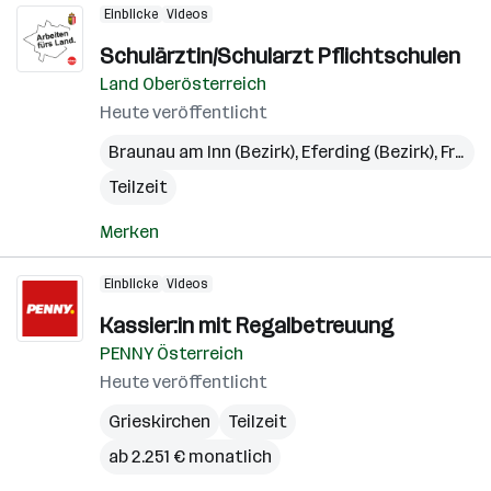
Einblicke
Videos
Schulärztin/Schularzt Pflichtschulen
Land Oberösterreich
Heute veröffentlicht
Braunau am Inn (Bezirk)
,
Eferding (Bezirk)
,
Freistadt (Bezirk)
Teilzeit
Merken
Einblicke
Videos
Kassier:in mit Regalbetreuung
PENNY Österreich
Heute veröffentlicht
Grieskirchen
Teilzeit
ab 2.251 € monatlich