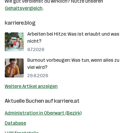
Wie gut verdienst du wirklich? Nutze unseren
Gehaltsvergleich
.
karriere.blog
Arbeiten bei Hitze: Was ist erlaubt und was
nicht?
6.7.2026
Burnout vorbeugen: Was tun, wenn alles zu
viel wird?
29.6.2026
Weitere Artikel anzeigen
Aktuelle Suchen auf
karriere.at
Administration in Oberwart (Bezirk)
Database