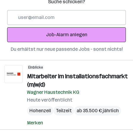
Suche schicken?
E-
Mail-
Adresse
Job-Alarm anlegen
Du erhältst nur neue passende Jobs – sonst nichts!
Einblicke
Mitarbeiter im Installationsfachmarkt
(m/w/d)
Wagner Haustechnik KG
Heute veröffentlicht
Hohenzell
Teilzeit
ab 35.500 € jährlich
Merken