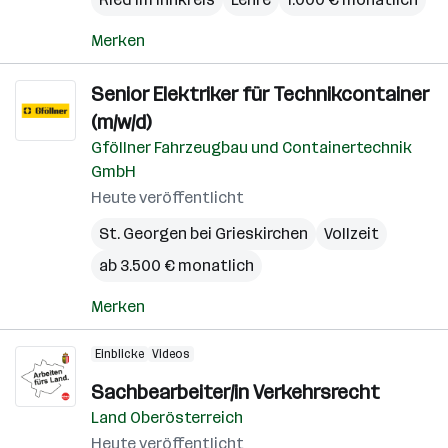
Merken
Senior Elektriker für Technikcontainer
(m/w/d)
Gföllner Fahrzeugbau und Containertechnik
GmbH
Heute veröffentlicht
St. Georgen bei Grieskirchen
Vollzeit
ab 3.500 € monatlich
Merken
Einblicke
Videos
Sachbearbeiter/in Verkehrsrecht
Land Oberösterreich
Heute veröffentlicht