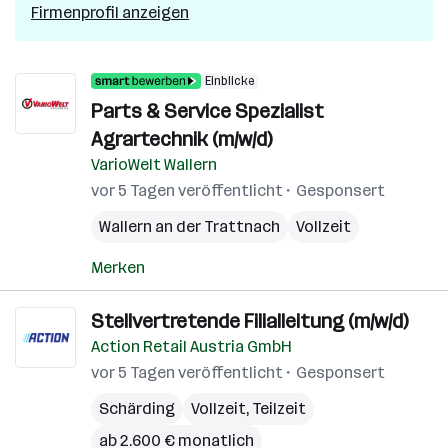
Firmenprofil anzeigen
Einblicke
Parts & Service Spezialist
Agrartechnik (m/w/d)
VarioWelt Wallern
vor 5 Tagen veröffentlicht
Gesponsert
Wallern an der Trattnach
Vollzeit
Merken
Stellvertretende Filialleitung (m/w/d)
Action Retail Austria GmbH
vor 5 Tagen veröffentlicht
Gesponsert
Schärding
Vollzeit, Teilzeit
ab 2.600 € monatlich