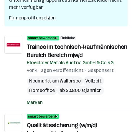
Unternehmensgruppe
ist auf karriere.at leider nicht
mehr verfügbar.
Firmenprofil anzeigen
Einblicke
Trainee im technisch-kaufmännischen
Bereich Bereich m/w/d
Kloeckner Metals Austria GmbH & Co KG
vor 4 Tagen veröffentlicht
Gesponsert
Neumarkt am Wallersee
Vollzeit
Homeoffice
ab 30.800 € jährlich
Merken
Qualitätssicherung (w/m/d)