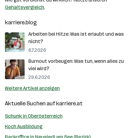
Gehaltsvergleich
.
karriere.blog
Arbeiten bei Hitze: Was ist erlaubt und was
nicht?
6.7.2026
Burnout vorbeugen: Was tun, wenn alles zu
viel wird?
29.6.2026
Weitere Artikel anzeigen
Aktuelle Suchen auf
karriere.at
Schunk in Oberösterreich
Koch Ausbildung
Backoffice in Neusiedl am See (Bezirk)