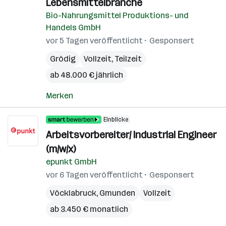
Lebensmittelbranche
Bio-Nahrungsmittel Produktions- und
Handels GmbH
vor 5 Tagen veröffentlicht
Gesponsert
Grödig
Vollzeit, Teilzeit
ab 48.000 € jährlich
Merken
Einblicke
Arbeitsvorbereiter/ Industrial Engineer
(m/w/x)
epunkt GmbH
vor 6 Tagen veröffentlicht
Gesponsert
Vöcklabruck
,
Gmunden
Vollzeit
ab 3.450 € monatlich