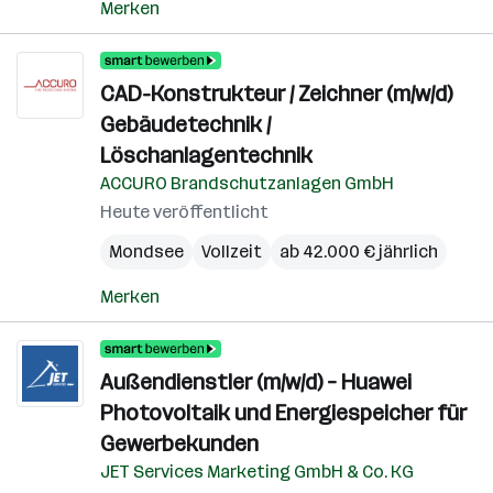
Merken
CAD-Konstrukteur / Zeichner (m/w/d)
Gebäudetechnik /
Löschanlagentechnik
ACCURO Brandschutzanlagen GmbH
Heute veröffentlicht
Mondsee
Vollzeit
ab 42.000 € jährlich
Merken
Außendienstler (m/w/d) – Huawei
Photovoltaik und Energiespeicher für
Gewerbekunden
JET Services Marketing GmbH & Co. KG