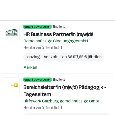
Einblicke
HR Business Partner/in (m/w/d)!
Gemeinnützige SiedlungsgesmbH
Heute veröffentlicht
Lenzing
Vollzeit
ab 66.917,62 € jährlich
Merken
Einblicke
Bereichsleiter*in (m/w/d) Pädagogik -
Tageseltern
Hilfswerk Salzburg gemeinnützige GmbH
Heute veröffentlicht