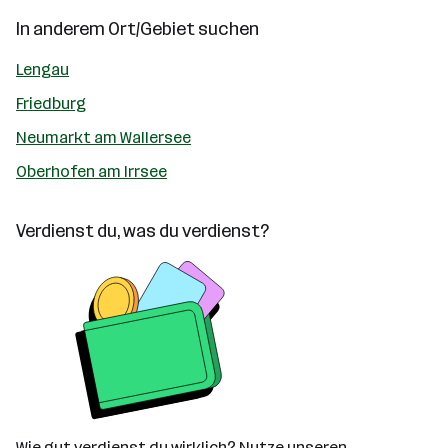
In anderem Ort/Gebiet suchen
Lengau
Friedburg
Neumarkt am Wallersee
Oberhofen am Irrsee
Verdienst du, was du verdienst?
Wie gut verdienst du wirklich? Nutze unseren