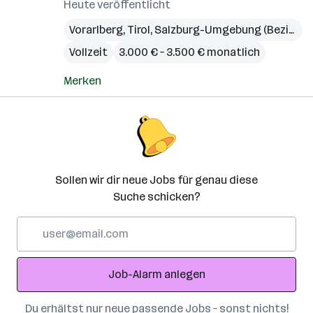
Heute veröffentlicht
Vorarlberg
,
Tirol
,
Salzburg-Umgebung (Bezirk)
Vollzeit
3.000 € – 3.500 € monatlich
Merken
Sollen wir dir neue Jobs für genau diese
Suche schicken?
E-
Mail-
Adresse
Job-Alarm anlegen
Du erhältst nur neue passende Jobs – sonst nichts!