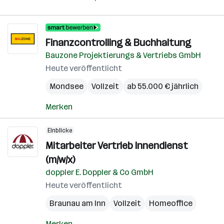
Finanzcontrolling & Buchhaltung
Bauzone Projektierungs & Vertriebs GmbH
Heute veröffentlicht
Mondsee
Vollzeit
ab 55.000 € jährlich
Merken
Einblicke
Mitarbeiter Vertrieb Innendienst
(m/w/x)
doppler E. Doppler & Co GmbH
Heute veröffentlicht
Braunau am Inn
Vollzeit
Homeoffice
Merken