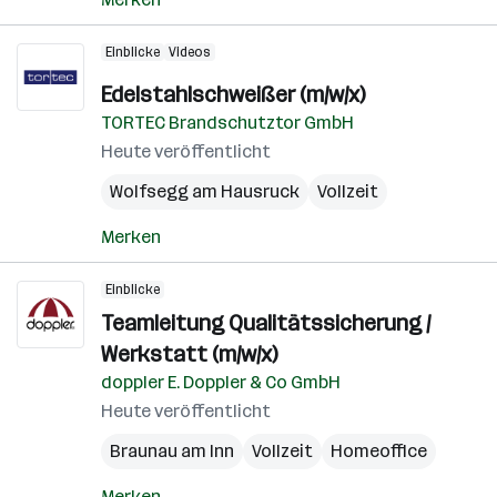
Einblicke
Videos
Edelstahlschweißer (m/w/x)
TORTEC Brandschutztor GmbH
Heute veröffentlicht
Wolfsegg am Hausruck
Vollzeit
Merken
Einblicke
Teamleitung Qualitätssicherung /
Werkstatt (m/w/x)
doppler E. Doppler & Co GmbH
Heute veröffentlicht
Braunau am Inn
Vollzeit
Homeoffice
Merken