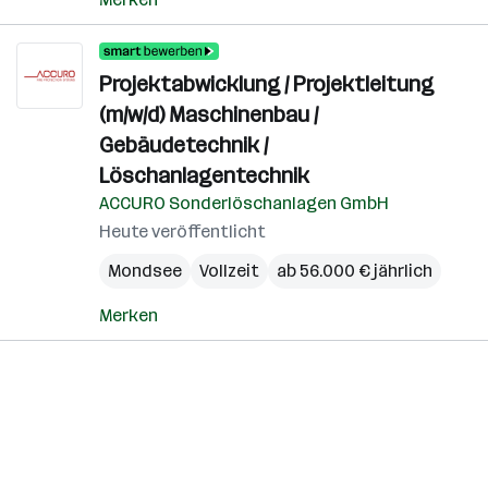
Projektabwicklung / Projektleitung
(m/w/d) Maschinenbau /
Gebäudetechnik /
Löschanlagentechnik
ACCURO Sonderlöschanlagen GmbH
Heute veröffentlicht
Mondsee
Vollzeit
ab 56.000 € jährlich
Merken