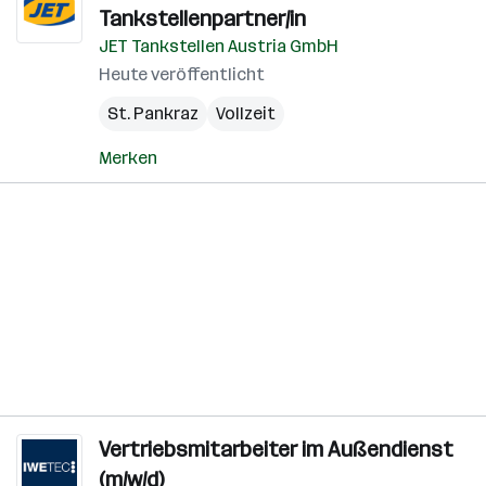
Tankstellenpartner/in
JET Tankstellen Austria GmbH
Heute veröffentlicht
St. Pankraz
Vollzeit
Merken
Vertriebsmitarbeiter im Außendienst
(m/w/d)