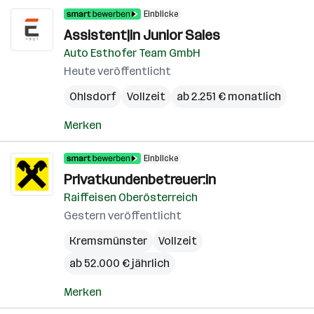
Einblicke
Assistent|in Junior Sales
Auto Esthofer Team GmbH
Heute veröffentlicht
Ohlsdorf
Vollzeit
ab 2.251 € monatlich
Merken
Einblicke
Privatkundenbetreuer:in
Raiffeisen Oberösterreich
Gestern veröffentlicht
Kremsmünster
Vollzeit
ab 52.000 € jährlich
Merken