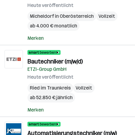
Heute veröffentlicht
Micheldorf in Oberösterreich
Vollzeit
ab 4.000 € monatlich
Merken
Bautechniker (m/w/d)
ETZI-Group GmbH
Heute veröffentlicht
Ried im Traunkreis
Vollzeit
ab 52.850 € jährlich
Merken
Automatisierungstechniker (m/w)