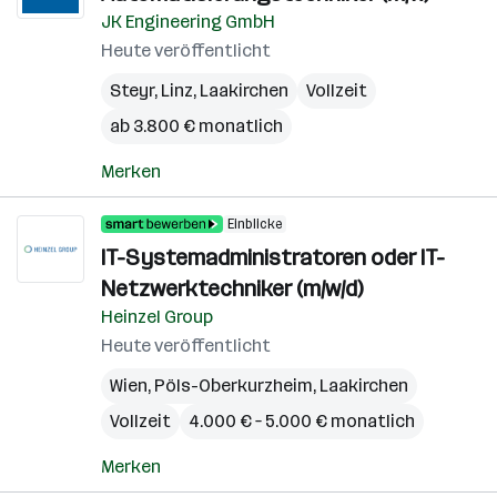
JK Engineering GmbH
Heute veröffentlicht
Steyr
,
Linz
,
Laakirchen
Vollzeit
ab 3.800 € monatlich
Merken
Einblicke
IT-Systemadministratoren oder IT-
Netzwerktechniker (m/w/d)
Heinzel Group
Heute veröffentlicht
Wien
,
Pöls-Oberkurzheim
,
Laakirchen
Vollzeit
4.000 € – 5.000 € monatlich
Merken