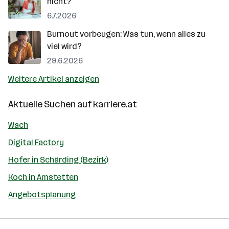
nicht?
6.7.2026
Burnout vorbeugen: Was tun, wenn alles zu
viel wird?
29.6.2026
Weitere Artikel anzeigen
Aktuelle Suchen auf
karriere.at
Wach
Digital Factory
Hofer in Schärding (Bezirk)
Koch in Amstetten
Angebotsplanung