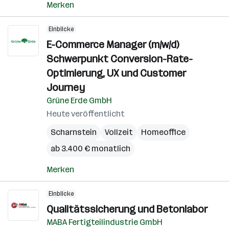
Merken
Einblicke
E-Commerce Manager (m/w/d)
Schwerpunkt Conversion-Rate-
Optimierung, UX und Customer
Journey
Grüne Erde GmbH
Heute veröffentlicht
Scharnstein
Vollzeit
Homeoffice
ab 3.400 € monatlich
Merken
Einblicke
Qualitätssicherung und Betonlabor
MABA Fertigteilindustrie GmbH