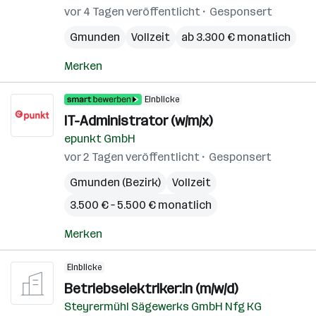
vor 4 Tagen veröffentlicht
Gesponsert
Gmunden
Vollzeit
ab 3.300 € monatlich
Merken
Einblicke
IT-Administrator (w/m/x)
epunkt GmbH
vor 2 Tagen veröffentlicht
Gesponsert
Gmunden (Bezirk)
Vollzeit
3.500 € – 5.500 € monatlich
Merken
Einblicke
Betriebselektriker:in (m/w/d)
Steyrermühl Sägewerks GmbH Nfg KG