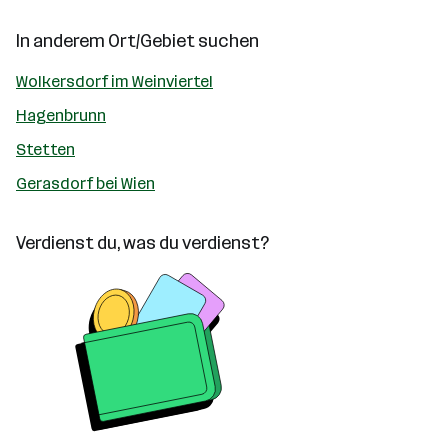
In anderem Ort/Gebiet suchen
Wolkersdorf im Weinviertel
Hagenbrunn
Stetten
Gerasdorf bei Wien
Verdienst du, was du verdienst?