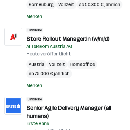
Korneuburg
Vollzeit
ab 50.300 € jährlich
Merken
Einblicke
Store Rollout Manager:in (w/m/d)
A1 Telekom Austria AG
Heute veröffentlicht
Austria
Vollzeit
Homeoffice
ab 75.000 € jährlich
Merken
Einblicke
Senior Agile Delivery Manager (all
humans)
Erste Bank