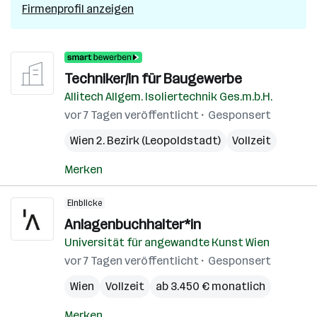
Firmenprofil anzeigen
Techniker/in für Baugewerbe
Allitech Allgem. Isoliertechnik Ges.m.b.H.
vor 7 Tagen veröffentlicht
Gesponsert
Wien 2. Bezirk (Leopoldstadt)
Vollzeit
Merken
Einblicke
Anlagenbuchhalter*in
Universität für angewandte Kunst Wien
vor 7 Tagen veröffentlicht
Gesponsert
Wien
Vollzeit
ab 3.450 € monatlich
Merken