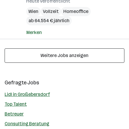
Heute veröffentlicht
Wien
Vollzeit
Homeoffice
ab 64.554 € jährlich
Merken
Weitere Jobs anzeigen
Gefragte Jobs
Lidl in Großebersdorf
Top Talent
Betreuer
Consulting Beratung