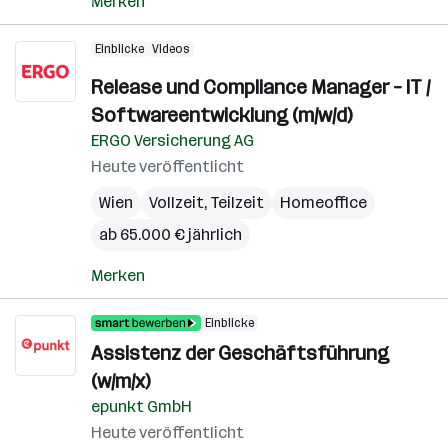
Merken
Einblicke
Videos
Release und Compliance Manager – IT /
Softwareentwicklung (m/w/d)
ERGO Versicherung AG
Heute veröffentlicht
Wien
Vollzeit, Teilzeit
Homeoffice
ab 65.000 € jährlich
Merken
Einblicke
Assistenz der Geschäftsführung
(w/m/x)
epunkt GmbH
Heute veröffentlicht