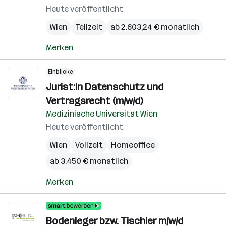
Heute veröffentlicht
Wien
Teilzeit
ab 2.603,24 € monatlich
Merken
Einblicke
Jurist:in Datenschutz und
Vertragsrecht (m/w/d)
Medizinische Universität Wien
Heute veröffentlicht
Wien
Vollzeit
Homeoffice
ab 3.450 € monatlich
Merken
Bodenleger bzw. Tischler m/w/d