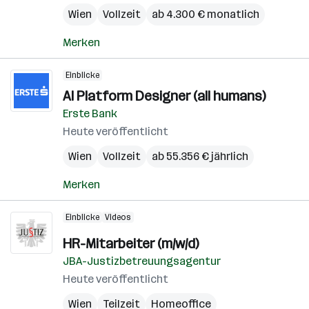
Wien
Vollzeit
ab 4.300 € monatlich
Merken
Einblicke
AI Platform Designer (all humans)
Erste Bank
Heute veröffentlicht
Wien
Vollzeit
ab 55.356 € jährlich
Merken
Einblicke
Videos
HR-Mitarbeiter (m/w/d)
JBA-Justizbetreuungsagentur
Heute veröffentlicht
Wien
Teilzeit
Homeoffice