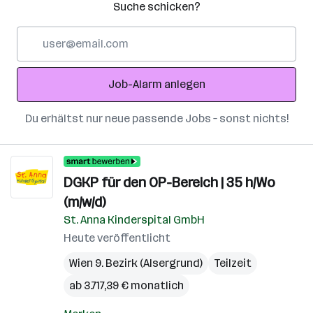
Suche schicken?
E-
Mail-
Adresse
Job-Alarm anlegen
Du erhältst nur neue passende Jobs – sonst nichts!
DGKP für den OP-Bereich | 35 h/Wo
(m/w/d)
St. Anna Kinderspital GmbH
Heute veröffentlicht
Wien 9. Bezirk (Alsergrund)
Teilzeit
ab 3.717,39 € monatlich