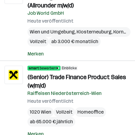
(Allrounder m/w/d)
Job World GmbH
Heute veröffentlicht
Wien und Umgebung
,
Klosterneuburg
,
Korneuburg
Vollzeit
ab 3.000 € monatlich
Merken
Einblicke
(Senior) Trade Finance Product Sales
(w/m/d)
Raiffeisen Niederösterreich-Wien
Heute veröffentlicht
1020 Wien
Vollzeit
Homeoffice
ab 65.000 € jährlich
Merken