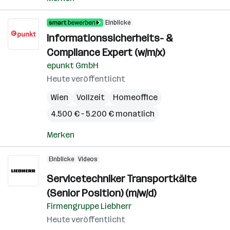
Einblicke
Informationssicherheits- &
Compliance Expert (w/m/x)
epunkt GmbH
Heute veröffentlicht
Wien
Vollzeit
Homeoffice
4.500 € – 5.200 € monatlich
Merken
Einblicke
Videos
Servicetechniker Transportkälte
(Senior Position) (m/w/d)
Firmengruppe Liebherr
Heute veröffentlicht