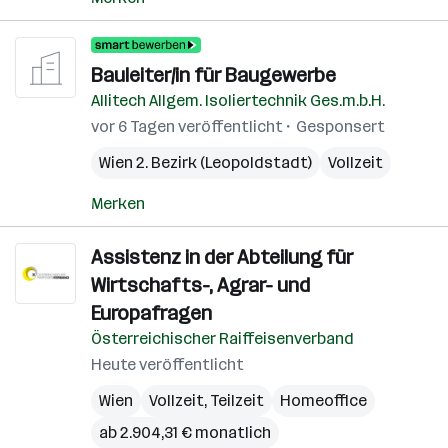
Bauleiter/in für Baugewerbe
Allitech Allgem. Isoliertechnik Ges.m.b.H.
vor 6 Tagen veröffentlicht
Gesponsert
Wien 2. Bezirk (Leopoldstadt)
Vollzeit
Merken
Assistenz in der Abteilung für
Wirtschafts-, Agrar- und
Europafragen
Österreichischer Raiffeisenverband
Heute veröffentlicht
Wien
Vollzeit, Teilzeit
Homeoffice
ab 2.904,31 € monatlich