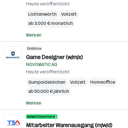
Heute veröffentlicht
Lichtenwörth
Vollzeit
ab 3.000 € monatlich
Merken
Einblicke
Game Designer (w/m/x)
NOVOMATIC AG
Heute veröffentlicht
Gumpoldskirchen
Vollzeit
Homeoffice
ab 50.000 € jährlich
Merken
Mitarbeiter Warenausgang (m/w/d)