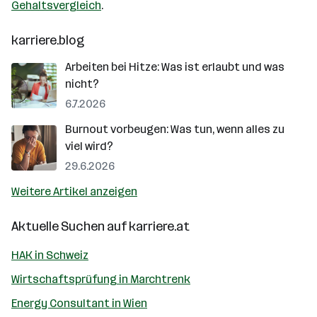
Gehaltsvergleich
.
karriere.blog
Arbeiten bei Hitze: Was ist erlaubt und was
nicht?
6.7.2026
Burnout vorbeugen: Was tun, wenn alles zu
viel wird?
29.6.2026
Weitere Artikel anzeigen
Aktuelle Suchen auf
karriere.at
HAK in Schweiz
Wirtschaftsprüfung in Marchtrenk
Energy Consultant in Wien