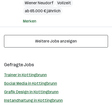
Wiener Neudorf
Vollzeit
ab 65.000 € jährlich
Merken
Weitere Jobs anzeigen
Gefragte Jobs
Trainer in Kottingbrunn
Social Media in Kottingbrunn
Grafik Design in Kottingbrunn
Instandhaltung in Kottingbrunn