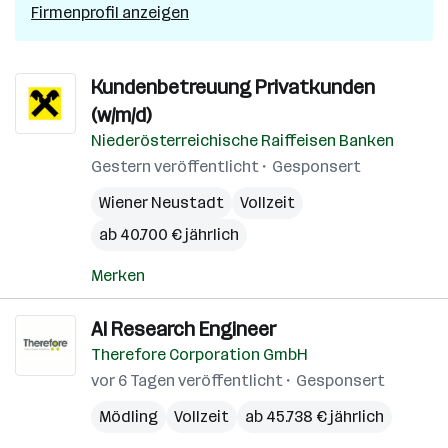
Firmenprofil anzeigen
Kundenbetreuung Privatkunden
(w/m/d)
Niederösterreichische Raiffeisen Banken
Gestern veröffentlicht
Gesponsert
Wiener Neustadt
Vollzeit
ab 40.700 € jährlich
Merken
AI Research Engineer
Therefore Corporation GmbH
vor 6 Tagen veröffentlicht
Gesponsert
Mödling
Vollzeit
ab 45.738 € jährlich