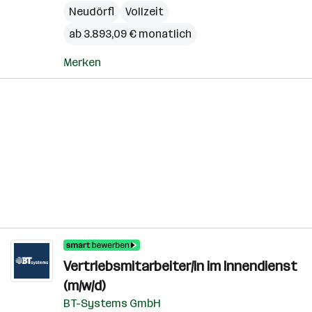
Neudörfl
Vollzeit
ab 3.893,09 € monatlich
Merken
Vertriebsmitarbeiter/in im Innendienst
(m/w/d)
BT-Systems GmbH