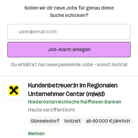
Sollen wir dir neue Jobs für genau diese
Suche schicken?
E-
Mail-
Adresse
Job-Alarm anlegen
Du erhältst nur neue passende Jobs – sonst nichts!
Kundenbetreuer:in im Regionalen
Unternehmer Center (m/w/d)
Niederösterreichische Raiffeisen Banken
Heute veröffentlicht
Günselsdorf
Vollzeit
ab 60.000 € jährlich
Merken