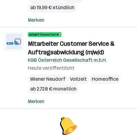
ab 19,99 € stündlich
Merken
Mitarbeiter Customer Service &
Auftragsabwicklung (m/w/d)
KSB Österreich Gesellschaft m.b.H.
Heute veröffentlicht
Wiener Neudorf
Vollzeit
Homeoffice
ab 2.728 € monatlich
Merken