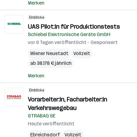
Merken
Einblicke
UAS Pilot:in für Produktionstests
Schiebel Elektronische Geräte GmbH
vor 6 Tagen veröffentlicht
Gesponsert
Wiener Neustadt
Vollzeit
ab 38.178 € jährlich
Merken
Einblicke
Vorarbeiter:in, Facharbeiter:in
Verkehrswegebau
STRABAG SE
Heute veröffentlicht
Ebreichsdorf
Vollzeit