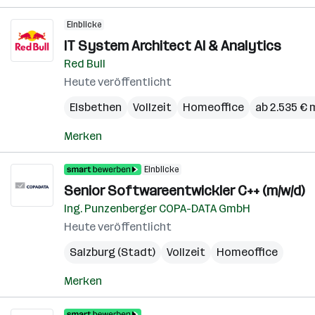
Einblicke
IT System Architect AI & Analytics
Red Bull
Heute veröffentlicht
Elsbethen
Vollzeit
Homeoffice
ab 2.535 € 
Merken
Einblicke
Senior Softwareentwickler C++ (m/w/d)
Ing. Punzenberger COPA-DATA GmbH
Heute veröffentlicht
Salzburg (Stadt)
Vollzeit
Homeoffice
Merken