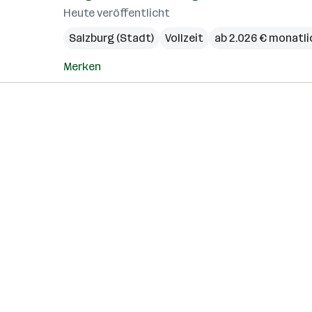
Heute veröffentlicht
Salzburg (Stadt)
Vollzeit
ab 2.026 € monatli
Merken