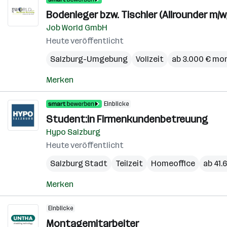
Bodenleger bzw. Tischler (Allrounder m/
Job World GmbH
Heute veröffentlicht
Salzburg-Umgebung
Vollzeit
ab 3.000 € mo
Merken
Einblicke
Student:in Firmenkundenbetreuung
Hypo Salzburg
Heute veröffentlicht
Salzburg Stadt
Teilzeit
Homeoffice
ab 41.
Merken
Einblicke
Montagemitarbeiter