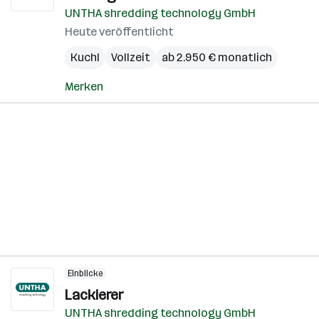
UNTHA shredding technology GmbH
Heute veröffentlicht
Kuchl
Vollzeit
ab 2.950 € monatlich
Merken
Einblicke
Lackierer
UNTHA shredding technology GmbH