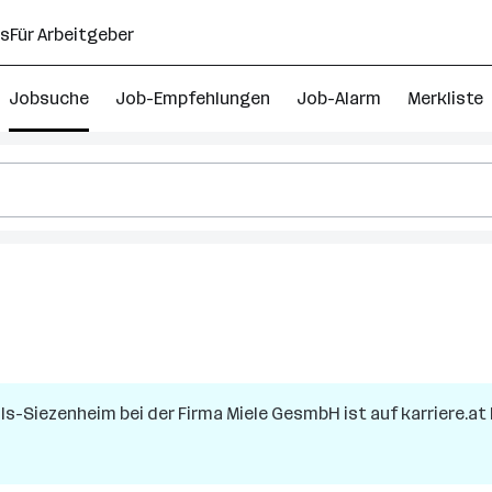
ns
Für Arbeitgeber
Jobsuche
Job-Empfehlungen
Job-Alarm
Merkliste
ls-Siezenheim
bei der Firma
Miele GesmbH
ist auf karriere.at