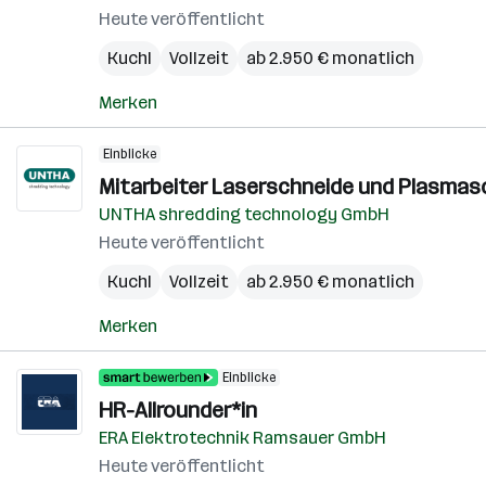
Heute veröffentlicht
Kuchl
Vollzeit
ab 2.950 € monatlich
Merken
Einblicke
Mitarbeiter Laserschneide und Plasmas
UNTHA shredding technology GmbH
Heute veröffentlicht
Kuchl
Vollzeit
ab 2.950 € monatlich
Merken
Einblicke
HR-Allrounder*in
ERA Elektrotechnik Ramsauer GmbH
Heute veröffentlicht