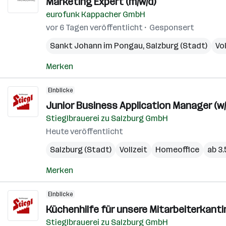
Marketing Expert (m/w/d)
eurofunk Kappacher GmbH
vor 6 Tagen veröffentlicht
Gesponsert
Sankt Johann im Pongau
,
Salzburg (Stadt)
Vol
Merken
Einblicke
Junior Business Application Manager (w/
Stieglbrauerei zu Salzburg GmbH
Heute veröffentlicht
Salzburg (Stadt)
Vollzeit
Homeoffice
ab 3
Merken
Einblicke
Küchenhilfe für unsere Mitarbeiterkanti
Stieglbrauerei zu Salzburg GmbH