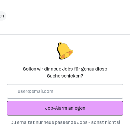
ch
Sollen wir dir neue Jobs für genau diese
Suche schicken?
E-
Mail-
Adresse
Job-Alarm anlegen
Du erhältst nur neue passende Jobs – sonst nichts!