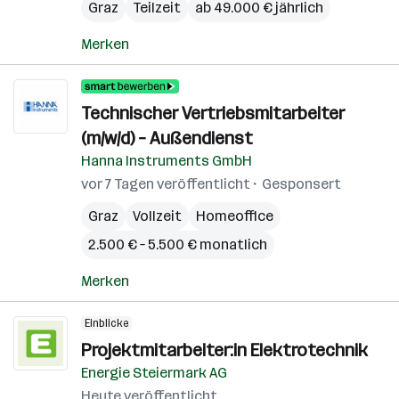
Graz
Teilzeit
ab 49.000 € jährlich
Merken
Technischer Vertriebsmitarbeiter
(m/w/d) – Außendienst
Hanna Instruments GmbH
vor 7 Tagen veröffentlicht
Gesponsert
Graz
Vollzeit
Homeoffice
2.500 € – 5.500 € monatlich
Merken
Einblicke
Projektmitarbeiter:in Elektrotechnik
Energie Steiermark AG
Heute veröffentlicht