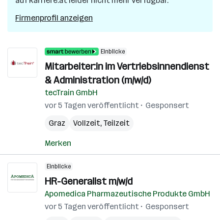
auf karriere.at leider nicht mehr verfügbar.
Firmenprofil anzeigen
Einblicke
Mitarbeiter:in im Vertriebsinnendienst
& Administration (m/w/d)
tecTrain GmbH
vor 5 Tagen veröffentlicht
Gesponsert
Graz
Vollzeit, Teilzeit
Merken
Einblicke
HR-Generalist m/w/d
Apomedica Pharmazeutische Produkte GmbH
vor 5 Tagen veröffentlicht
Gesponsert