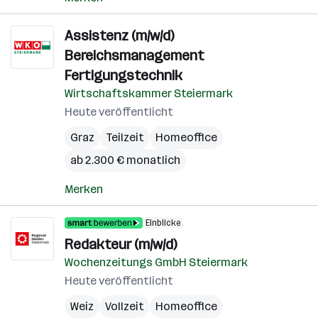
Assistenz (m/w/d)
Bereichsmanagement
Fertigungstechnik
Wirtschaftskammer Steiermark
Heute veröffentlicht
Graz
Teilzeit
Homeoffice
ab 2.300 € monatlich
Merken
Einblicke
Redakteur (m/w/d)
Wochenzeitungs GmbH Steiermark
Heute veröffentlicht
Weiz
Vollzeit
Homeoffice