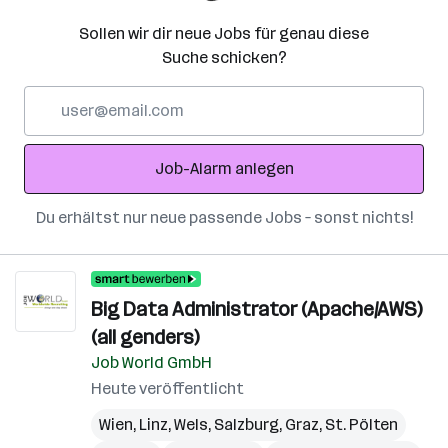
Sollen wir dir neue Jobs für genau diese
Suche schicken?
E-
Mail-
Adresse
Job-Alarm anlegen
Du erhältst nur neue passende Jobs – sonst nichts!
Big Data Administrator (Apache/AWS)
(all genders)
Job World GmbH
Heute veröffentlicht
Wien
,
Linz
,
Wels
,
Salzburg
,
Graz
,
St. Pölten