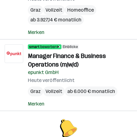
Graz
Vollzeit
Homeoffice
ab 3.927,14 € monatlich
Merken
Einblicke
Manager Finance & Business
Operations (m/w/d)
epunkt GmbH
Heute veröffentlicht
Graz
Vollzeit
ab 6.000 € monatlich
Merken