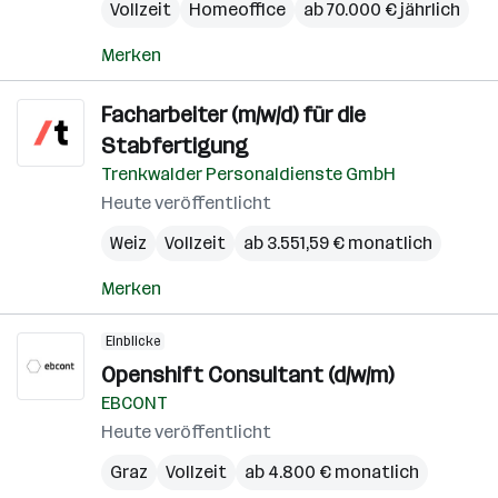
Vollzeit
Homeoffice
ab 70.000 € jährlich
Merken
Facharbeiter (m/w/d) für die
Stabfertigung
Trenkwalder Personaldienste GmbH
Heute veröffentlicht
Weiz
Vollzeit
ab 3.551,59 € monatlich
Merken
Einblicke
Openshift Consultant (d/w/m)
EBCONT
Heute veröffentlicht
Graz
Vollzeit
ab 4.800 € monatlich