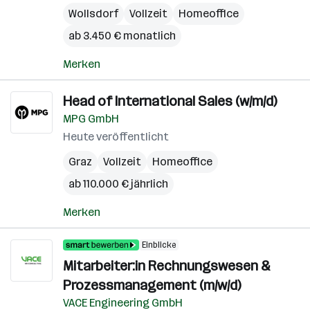
Wollsdorf
Vollzeit
Homeoffice
ab 3.450 € monatlich
Merken
Head of International Sales (w/m/d)
MPG GmbH
Heute veröffentlicht
Graz
Vollzeit
Homeoffice
ab 110.000 € jährlich
Merken
Einblicke
Mitarbeiter:in Rechnungswesen &
Prozessmanagement (m/w/d)
VACE Engineering GmbH