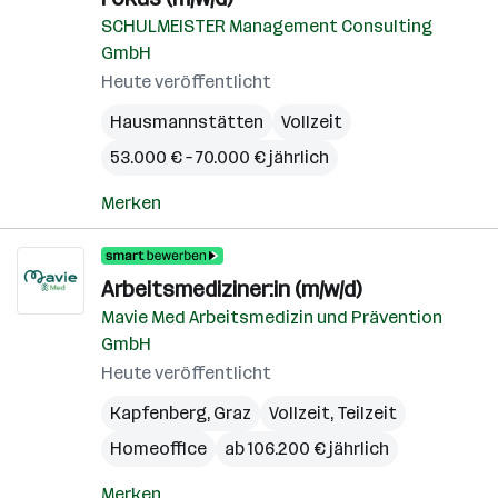
SCHULMEISTER Management Consulting
GmbH
Heute veröffentlicht
Hausmannstätten
Vollzeit
53.000 € – 70.000 € jährlich
Merken
Arbeitsmediziner:in (m/w/d)
Mavie Med Arbeitsmedizin und Prävention
GmbH
Heute veröffentlicht
Kapfenberg
,
Graz
Vollzeit, Teilzeit
Homeoffice
ab 106.200 € jährlich
Merken