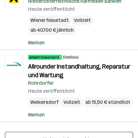
Niederösterreichische Raiffeisen Banken
Heute veröffentlicht
Wiener Neustadt
Vollzeit
ab 40.700 € jährlich
Merken
Einblicke
Allrounder Instandhaltung, Reparatur
und Wartung
Rohrdorfer
Heute veröffentlicht
Weikersdorf
Vollzeit
ab 15,50 € stündlich
Merken