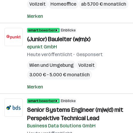
Vollzeit
Homeoffice
ab 5.700 € monatlich
Merken
Einblicke
(Junior) Bauleiter (w/m/x)
epunkt GmbH
Heute veröffentlicht
Gesponsert
Wien und Umgebung
Vollzeit
3.000 € – 5.000 € monatlich
Merken
Einblicke
Senior Systems Engineer (m/w/d) mit
Perspektive Technical Lead
Business Data Solutions GmbH