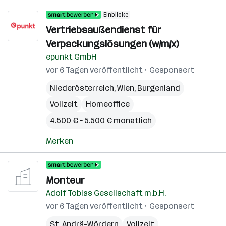
Einblicke
Vertriebsaußendienst für
Verpackungslösungen (w/m/x)
epunkt GmbH
vor 6 Tagen veröffentlicht
Gesponsert
Niederösterreich
,
Wien
,
Burgenland
Vollzeit
Homeoffice
4.500 € – 5.500 € monatlich
Merken
Monteur
Adolf Tobias Gesellschaft m.b.H.
vor 6 Tagen veröffentlicht
Gesponsert
St. Andrä-Wördern
Vollzeit