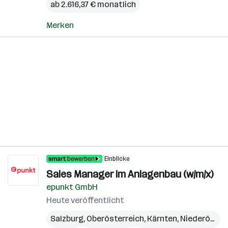
ab 2.616,37 € monatlich
Merken
Einblicke
Sales Manager im Anlagenbau (w/m/x)
epunkt GmbH
Heute veröffentlicht
Salzburg
,
Oberösterreich
,
Kärnten
,
Niederösterreich