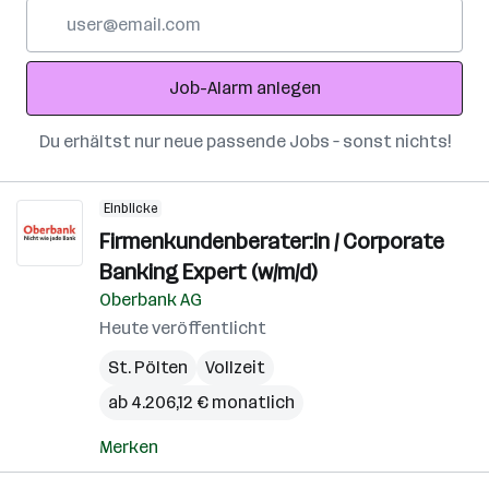
E-
Mail-
Adresse
Job-Alarm anlegen
Du erhältst nur neue passende Jobs – sonst nichts!
Einblicke
Firmenkundenberater:in / Corporate
Banking Expert (w/m/d)
Oberbank AG
Heute veröffentlicht
St. Pölten
Vollzeit
ab 4.206,12 € monatlich
Merken