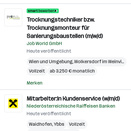
Trocknungstechniker bzw.
Trocknungsmonteur für
Sanierungsbaustellen (m/w/d)
Job World GmbH
Heute veröffentlicht
Wien und Umgebung
,
Wolkersdorf im Weinviertel
Vollzeit
ab 3.250 € monatlich
Merken
Mitarbeiter:in Kundenservice (w/m/d)
Niederösterreichische Raiffeisen Banken
Heute veröffentlicht
Waidhofen
,
Ybbs
Vollzeit