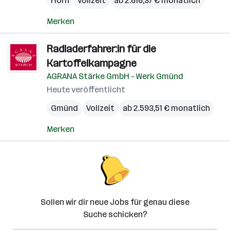
Horn
Vollzeit
ab 2.616,37 € monatlich
Merken
Radladerfahrer:in für die
Kartoffelkampagne
AGRANA Stärke GmbH - Werk Gmünd
Heute veröffentlicht
Gmünd
Vollzeit
ab 2.593,51 € monatlich
Merken
Sollen wir dir neue Jobs für genau diese
Suche schicken?