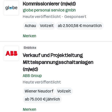
Kommissionierer (m/w/d)
globe personal service gmbh
Heute veröffentlicht
Gesponsert
Achau
Vollzeit
ab 2.500,58 € monatlich
Merken
Einblicke
Verkauf und Projektleitung
Mittelspannungsschaltanlagen
(m/w/d)
ABB Group
Heute veröffentlicht
Wiener Neudorf
Vollzeit
ab 75.000 € jährlich
Merken