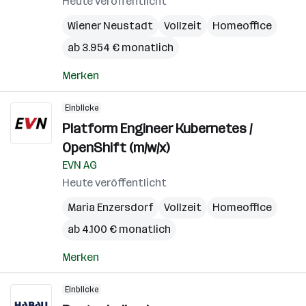
Heute veröffentlicht
Wiener Neustadt
Vollzeit
Homeoffice
ab 3.954 € monatlich
Merken
Einblicke
Platform Engineer Kubernetes /
OpenShift (m/w/x)
EVN AG
Heute veröffentlicht
Maria Enzersdorf
Vollzeit
Homeoffice
ab 4.100 € monatlich
Merken
Einblicke