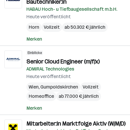
Bautechniker:in
HABAU Hoch- u Tiefbaugesellschaft m.b.H.
Heute veröffentlicht
Horn
Vollzeit
ab 50.302 € jährlich
Merken
Einblicke
Senior Cloud Engineer (m/f/x)
ADMIRAL Technologies
Heute veröffentlicht
Wien
,
Gumpoldskirchen
Vollzeit
Homeoffice
ab 77.000 € jährlich
Merken
Mitarbeiter:in Marktfolge Aktiv (W/M/D)