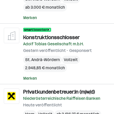
ab 3.000 € monatlich
Merken
Konstruktionsschlosser
Adolf Tobias Gesellschaft m.b.H.
Gestern veröffentlicht
Gesponsert
St. Andrä-Wördern
Vollzeit
2.948,85 € monatlich
Merken
Privatkundenbetreuer:in (m/w/d)
Niederösterreichische Raiffeisen Banken
Heute veröffentlicht