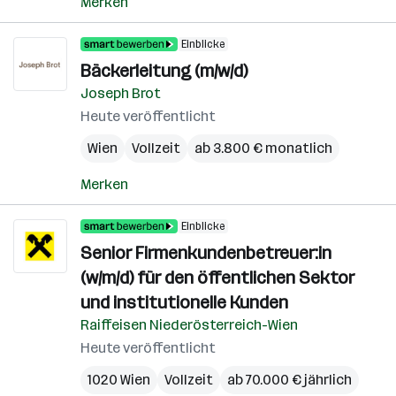
Merken
Einblicke
Bäckerleitung (m/w/d)
Joseph Brot
Heute veröffentlicht
Wien
Vollzeit
ab 3.800 € monatlich
Merken
Einblicke
Senior Firmenkundenbetreuer:in
(w/m/d) für den öffentlichen Sektor
und institutionelle Kunden
Raiffeisen Niederösterreich-Wien
Heute veröffentlicht
1020 Wien
Vollzeit
ab 70.000 € jährlich