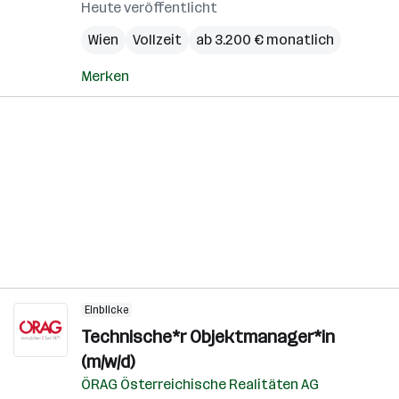
Heute veröffentlicht
Wien
Vollzeit
ab 3.200 € monatlich
Merken
Einblicke
Technische*r Objektmanager*in
(m/w/d)
ÖRAG Österreichische Realitäten AG