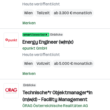
Heute veröffentlicht
Wien
Teilzeit
ab 3.300 € monatlich
Merken
Einblicke
Energy Engineer (w/m/x)
epunkt GmbH
Heute veröffentlicht
Wien
Vollzeit
ab 5.000 € monatlich
Merken
Einblicke
Technische*r Objektmanager*in
(m/w/d) – Facility Management
ÖRAG Österreichische Realitäten AG