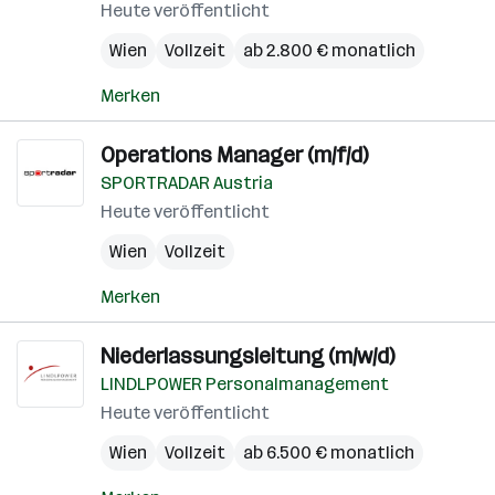
Heute veröffentlicht
Wien
Vollzeit
ab 2.800 € monatlich
Merken
Operations Manager (m/f/d)
SPORTRADAR Austria
Heute veröffentlicht
Wien
Vollzeit
Merken
Niederlassungsleitung (m/w/d)
LINDLPOWER Personalmanagement
Heute veröffentlicht
Wien
Vollzeit
ab 6.500 € monatlich