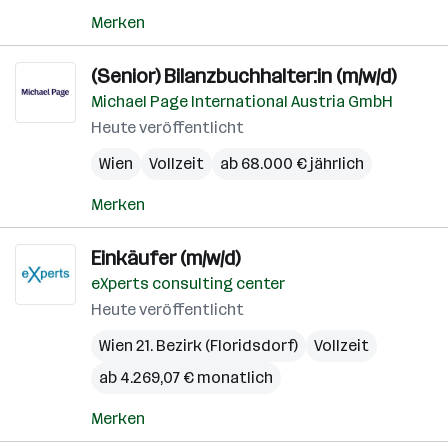
Merken
(Senior) Bilanzbuchhalter:in (m/w/d)
Michael Page International Austria GmbH
Heute veröffentlicht
Wien
Vollzeit
ab 68.000 € jährlich
Merken
Einkäufer (m/w/d)
eXperts consulting center
Heute veröffentlicht
Wien 21. Bezirk (Floridsdorf)
Vollzeit
ab 4.269,07 € monatlich
Merken