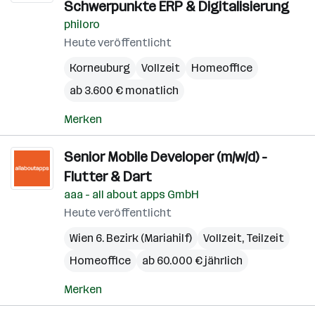
Schwerpunkte ERP & Digitalisierung
philoro
Heute veröffentlicht
Korneuburg
Vollzeit
Homeoffice
ab 3.600 € monatlich
Merken
Senior Mobile Developer (m/w/d) -
Flutter & Dart
aaa - all about apps GmbH
Heute veröffentlicht
Wien 6. Bezirk (Mariahilf)
Vollzeit, Teilzeit
Homeoffice
ab 60.000 € jährlich
Merken