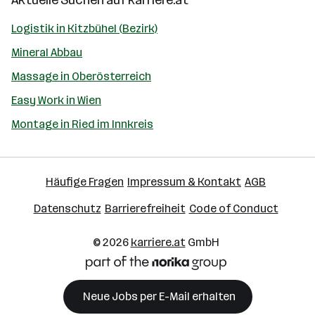
Aktuelle Suchen auf
karriere.at
Logistik in Kitzbühel (Bezirk)
Mineral Abbau
Massage in Oberösterreich
Easy Work in Wien
Montage in Ried im Innkreis
Häufige Fragen
Impressum & Kontakt
AGB
Datenschutz
Barrierefreiheit
Code of Conduct
© 2026
karriere.at
GmbH
Neue Jobs per E-Mail erhalten