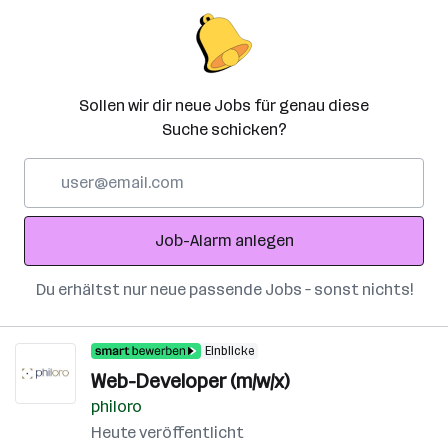
Sollen wir dir neue Jobs für genau diese
Suche schicken?
E-
Mail-
Adresse
Job-Alarm anlegen
Du erhältst nur neue passende Jobs – sonst nichts!
Einblicke
Web-Developer (m/w/x)
philoro
Heute veröffentlicht