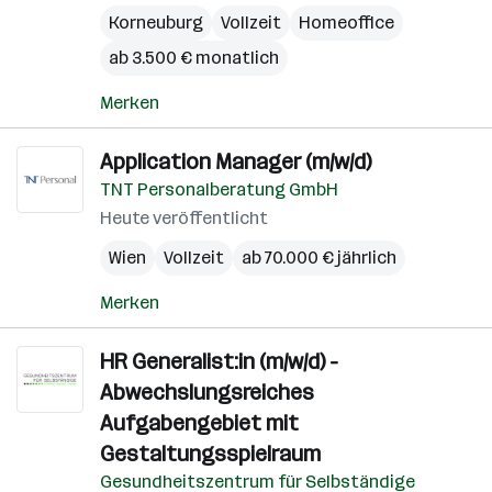
Korneuburg
Vollzeit
Homeoffice
ab 3.500 € monatlich
Merken
Application Manager (m/w/d)
TNT Personalberatung GmbH
Heute veröffentlicht
Wien
Vollzeit
ab 70.000 € jährlich
Merken
HR Generalist:in (m/w/d) -
Abwechslungsreiches
Aufgabengebiet mit
Gestaltungsspielraum
Gesundheitszentrum für Selbständige