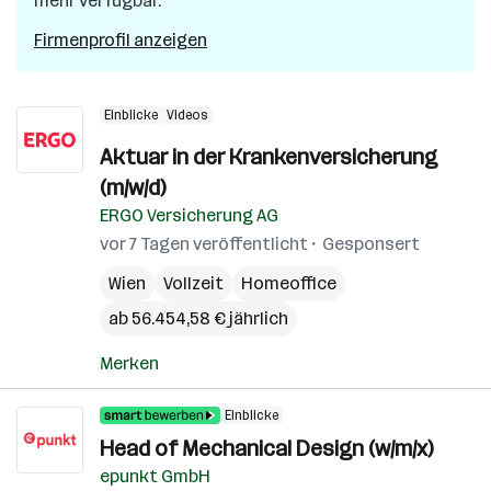
mehr verfügbar.
Firmenprofil anzeigen
Einblicke
Videos
Aktuar in der Krankenversicherung
(m/w/d)
ERGO Versicherung AG
vor 7 Tagen veröffentlicht
Gesponsert
Wien
Vollzeit
Homeoffice
ab 56.454,58 € jährlich
Merken
Einblicke
Head of Mechanical Design (w/m/x)
epunkt GmbH