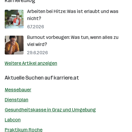
karriere.blog
Arbeiten bei Hitze: Was ist erlaubt und was
nicht?
6.7.2026
Burnout vorbeugen: Was tun, wenn alles zu
viel wird?
29.6.2026
Weitere Artikel anzeigen
Aktuelle Suchen auf
karriere.at
Messebauer
Dienstplan
Gesundheitskasse in Graz und Umgebung
Labcon
Praktikum Roche