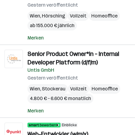
Gestern veröffentlicht
Wien
,
Hörsching
Vollzeit
Homeoffice
ab 155.000 € jährlich
Merken
Senior Product Owner*in – Internal
Developer Platform (d/f/m)
Untis GmbH
Gestern veröffentlicht
Wien
,
Stockerau
Vollzeit
Homeoffice
4.800 € – 6.600 € monatlich
Merken
Einblicke
Web-Entwickler (w/m/x)