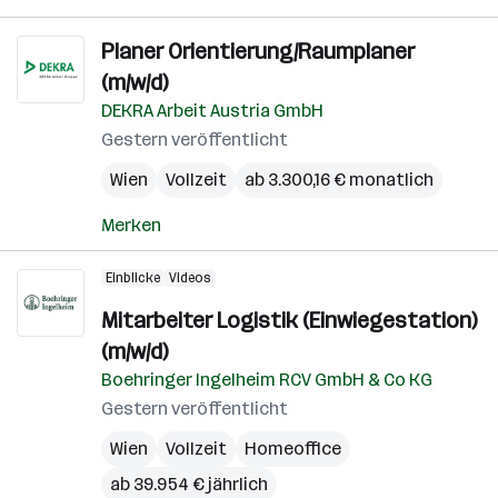
Planer Orientierung/Raumplaner
(m/w/d)
DEKRA Arbeit Austria GmbH
Gestern veröffentlicht
Wien
Vollzeit
ab 3.300,16 € monatlich
Merken
Einblicke
Videos
Mitarbeiter Logistik (Einwiegestation)
(m/w/d)
Boehringer Ingelheim RCV GmbH & Co KG
Gestern veröffentlicht
Wien
Vollzeit
Homeoffice
ab 39.954 € jährlich