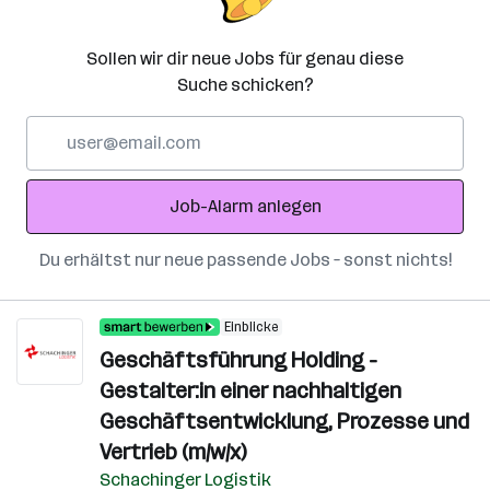
Sollen wir dir neue Jobs für genau diese
Suche schicken?
E-
Mail-
Adresse
Job-Alarm anlegen
Du erhältst nur neue passende Jobs – sonst nichts!
Einblicke
Geschäftsführung Holding -
Gestalter:in einer nachhaltigen
Geschäftsentwicklung, Prozesse und
Vertrieb (m/w/x)
Schachinger Logistik