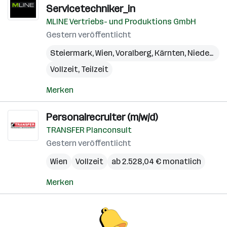
Servicetechniker_in
MLINE Vertriebs- und Produktions GmbH
Gestern veröffentlicht
Steiermark
,
Wien
,
Voralberg
,
Kärnten
,
Niederösterreich
Vollzeit, Teilzeit
Merken
Personalrecruiter (m/w/d)
TRANSFER Planconsult
Gestern veröffentlicht
Wien
Vollzeit
ab 2.528,04 € monatlich
Merken