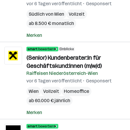
vor 6 Tagen veröffentlicht
Gesponsert
Südlich von Wien
Vollzeit
ab 8.500 € monatlich
Merken
Einblicke
(Senior) Kundenberater:in für
Geschäftskund:innen (m/w/d)
Raiffeisen Niederösterreich-Wien
vor 6 Tagen veröffentlicht
Gesponsert
Wien
Vollzeit
Homeoffice
ab 60.000 € jährlich
Merken