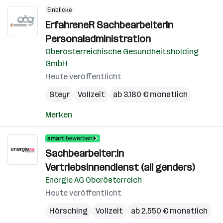
Einblicke
ErfahreneR SachbearbeiterIn
Personaladministration
Oberösterreichische Gesundheitsholding
GmbH
Heute veröffentlicht
Steyr
Vollzeit
ab 3.180 € monatlich
Merken
Sachbearbeiter:in
Vertriebsinnendienst (all genders)
Energie AG Oberösterreich
Heute veröffentlicht
Hörsching
Vollzeit
ab 2.550 € monatlich