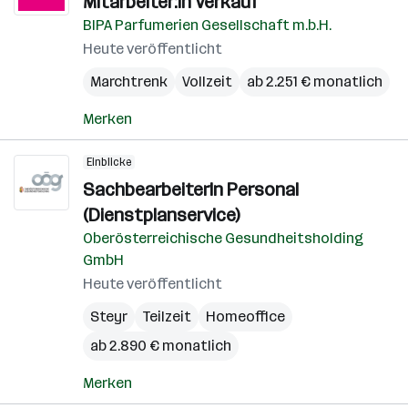
Mitarbeiter:in Verkauf
BIPA Parfumerien Gesellschaft m.b.H.
Heute veröffentlicht
Marchtrenk
Vollzeit
ab 2.251 € monatlich
Merken
Einblicke
SachbearbeiterIn Personal
(Dienstplanservice)
Oberösterreichische Gesundheitsholding
GmbH
Heute veröffentlicht
Steyr
Teilzeit
Homeoffice
ab 2.890 € monatlich
Merken