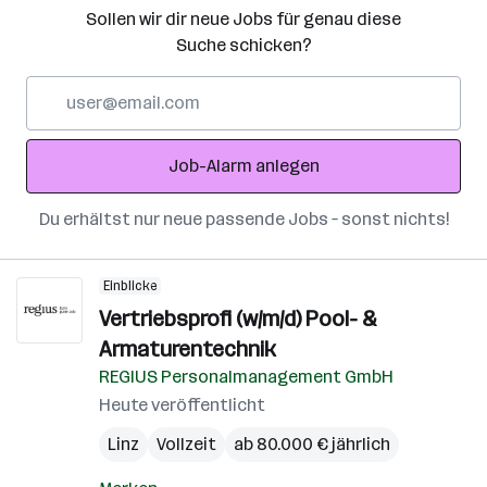
Sollen wir dir neue Jobs für genau diese
Suche schicken?
E-
Mail-
Adresse
Job-Alarm anlegen
Du erhältst nur neue passende Jobs – sonst nichts!
Einblicke
Vertriebsprofi (w/m/d) Pool- &
Armaturentechnik
REGIUS Personalmanagement GmbH
Heute veröffentlicht
Linz
Vollzeit
ab 80.000 € jährlich