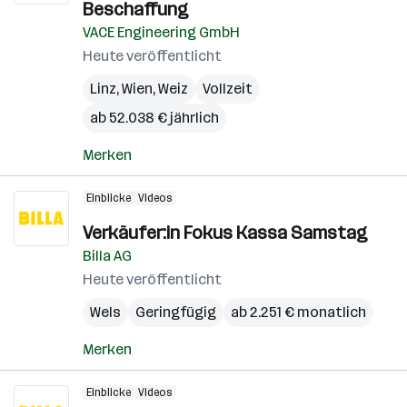
Beschaffung
VACE Engineering GmbH
Heute veröffentlicht
Linz
,
Wien
,
Weiz
Vollzeit
ab 52.038 € jährlich
Merken
Einblicke
Videos
Verkäufer:in Fokus Kassa Samstag
Billa AG
Heute veröffentlicht
Wels
Geringfügig
ab 2.251 € monatlich
Merken
Einblicke
Videos