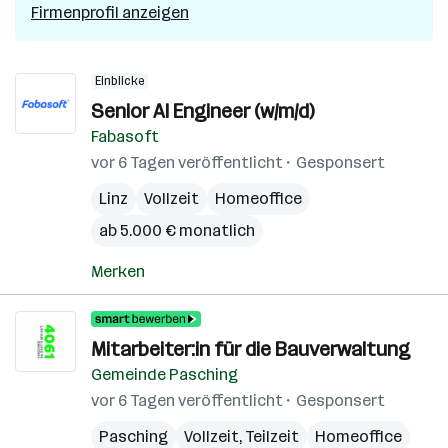
Firmenprofil anzeigen
Einblicke
Senior AI Engineer (w/m/d)
Fabasoft
vor 6 Tagen veröffentlicht
Gesponsert
Linz
Vollzeit
Homeoffice
ab 5.000 € monatlich
Merken
Mitarbeiter:in für die Bauverwaltung
Gemeinde Pasching
vor 6 Tagen veröffentlicht
Gesponsert
Pasching
Vollzeit, Teilzeit
Homeoffice