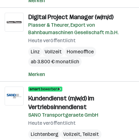
Merken
Digital Project Manager (w/m/d)
Plasser & Theurer, Export von
Bahnbaumaschinen Gesellschaft m.b.H.
Heute veröffentlicht
Linz
Vollzeit
Homeoffice
ab 3.800 € monatlich
Merken
Kundendienst (m/w/d) im
Vertriebsinnendienst
SANO Transportgeraete GmbH
Heute veröffentlicht
Lichtenberg
Vollzeit, Teilzeit