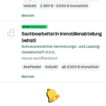
Vollzeit
2.450 € – 3.000 € monatlich
Merken
Sachbearbeiter:in Immobilienabteilung
(w/m/d)
Schneckenreither Vermietungs- und Leasing-
Gesellschaft m.b.H.
Heute veröffentlicht
Ansfelden
Vollzeit
ab 3.000 € monatlich
Merken