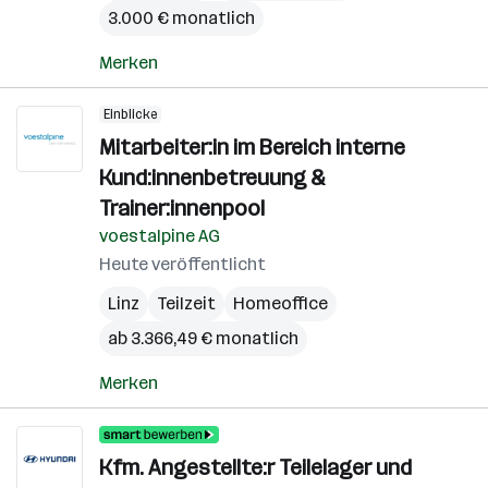
3.000 € monatlich
Merken
Einblicke
Mitarbeiter:in im Bereich interne
Kund:innenbetreuung &
Trainer:innenpool
voestalpine AG
Heute veröffentlicht
Linz
Teilzeit
Homeoffice
ab 3.366,49 € monatlich
Merken
Kfm. Angestellte:r Teilelager und