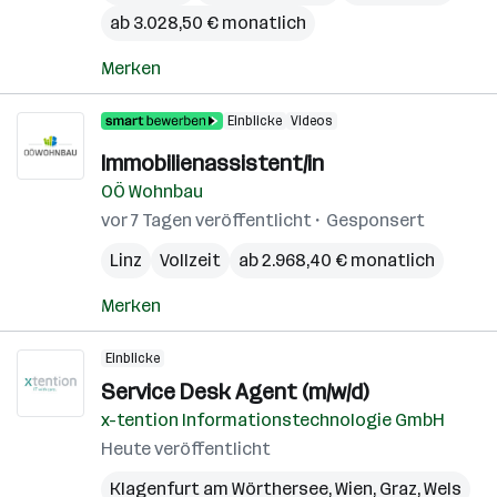
ab 3.028,50 € monatlich
Merken
Einblicke
Videos
Immobilienassistent/in
OÖ Wohnbau
vor 7 Tagen veröffentlicht
Gesponsert
Linz
Vollzeit
ab 2.968,40 € monatlich
Merken
Einblicke
Service Desk Agent (m/w/d)
x-tention Informationstechnologie GmbH
Heute veröffentlicht
Klagenfurt am Wörthersee
,
Wien
,
Graz
,
Wels