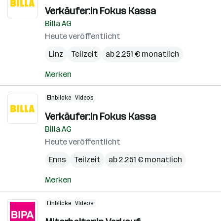
Verkäufer:in Fokus Kassa
Billa AG
Heute veröffentlicht
Linz
Teilzeit
ab 2.251 € monatlich
Merken
Einblicke
Videos
Verkäufer:in Fokus Kassa
Billa AG
Heute veröffentlicht
Enns
Teilzeit
ab 2.251 € monatlich
Merken
Einblicke
Videos