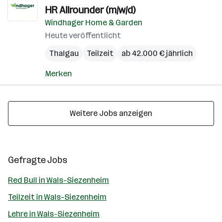
HR Allrounder (m/w/d)
Windhager Home & Garden
Heute veröffentlicht
Thalgau
Teilzeit
ab 42.000 € jährlich
Merken
Weitere Jobs anzeigen
Gefragte Jobs
Red Bull in Wals-Siezenheim
Teilzeit in Wals-Siezenheim
Lehre in Wals-Siezenheim