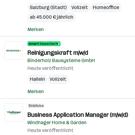
Salzburg (Stadt)
Vollzeit
Homeoffice
ab 45.000 € jährlich
Merken
Reinigungskraft m/w/d
Binderholz Bausysteme GmbH
Heute veröffentlicht
Hallein
Vollzeit
Merken
Einblicke
Business Application Manager (m/w/d)
Windhager Home & Garden
Heute veröffentlicht