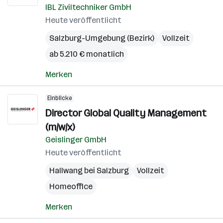
IBL Ziviltechniker GmbH
Heute veröffentlicht
Salzburg-Umgebung (Bezirk)
Vollzeit
ab 5.210 € monatlich
Merken
Einblicke
Director Global Quality Management
(m/w/x)
Geislinger GmbH
Heute veröffentlicht
Hallwang bei Salzburg
Vollzeit
Homeoffice
Merken