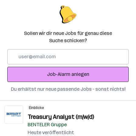
Sollen wir dir neue Jobs für genau diese
Suche schicken?
E-
Mail-
Adresse
Job-Alarm anlegen
Du erhältst nur neue passende Jobs – sonst nichts!
Einblicke
Treasury Analyst (m/w/d)
BENTELER Gruppe
Heute veröffentlicht