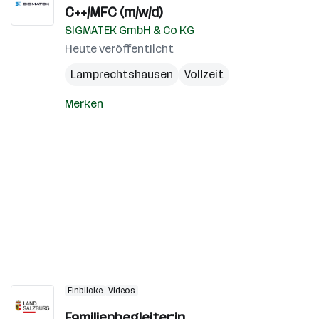
C++/MFC (m/w/d)
SIGMATEK GmbH & Co KG
Heute veröffentlicht
Lamprechtshausen
Vollzeit
Merken
Einblicke
Videos
Familienbegleiter:in