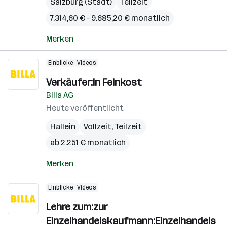
Salzburg (Stadt)
Teilzeit
7.314,60 € – 9.685,20 € monatlich
Merken
Einblicke
Videos
Verkäufer:in Feinkost
Billa AG
Heute veröffentlicht
Hallein
Vollzeit, Teilzeit
ab 2.251 € monatlich
Merken
Einblicke
Videos
Lehre zum:zur
Einzelhandelskaufmann:Einzelhandels