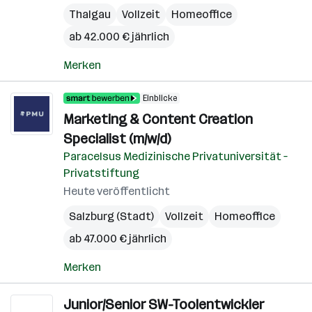
Thalgau
Vollzeit
Homeoffice
ab 42.000 € jährlich
Merken
Einblicke
Marketing & Content Creation
Specialist (m/w/d)
Paracelsus Medizinische Privatuniversität –
Privatstiftung
Heute veröffentlicht
Salzburg (Stadt)
Vollzeit
Homeoffice
ab 47.000 € jährlich
Merken
Junior/Senior SW-Toolentwickler