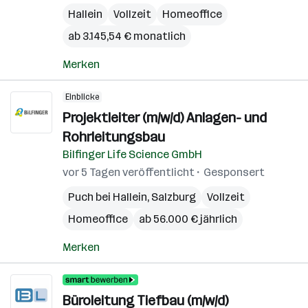
Hallein
Vollzeit
Homeoffice
ab 3.145,54 € monatlich
Merken
Einblicke
Projektleiter (m/w/d) Anlagen- und
Rohrleitungsbau
Bilfinger Life Science GmbH
vor 5 Tagen veröffentlicht
Gesponsert
Puch bei Hallein
,
Salzburg
Vollzeit
Homeoffice
ab 56.000 € jährlich
Merken
Büroleitung Tiefbau (m/w/d)