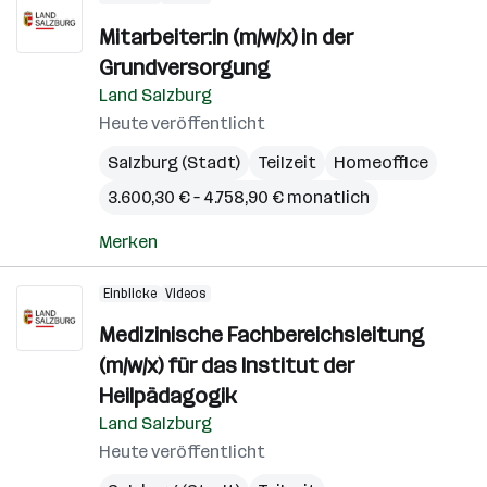
Mitarbeiter:in (m/w/x) in der
Grundversorgung
Land Salzburg
Heute veröffentlicht
Salzburg (Stadt)
Teilzeit
Homeoffice
3.600,30 € – 4.758,90 € monatlich
Merken
Einblicke
Videos
Medizinische Fachbereichsleitung
(m/w/x) für das Institut der
Heilpädagogik
Land Salzburg
Heute veröffentlicht