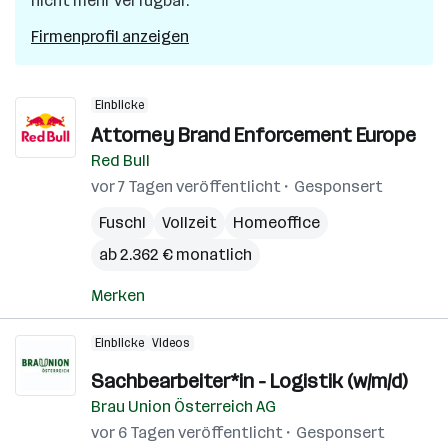
nicht mehr verfügbar.
Firmenprofil anzeigen
Einblicke
Attorney Brand Enforcement Europe
Red Bull
vor 7 Tagen veröffentlicht
Gesponsert
Fuschl
Vollzeit
Homeoffice
ab 2.362 € monatlich
Merken
Einblicke
Videos
Sachbearbeiter*in - Logistik (w/m/d)
Brau Union Österreich AG
vor 6 Tagen veröffentlicht
Gesponsert