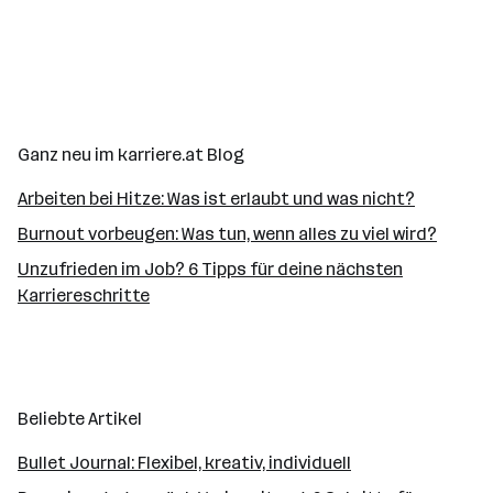
Aufmerksamkeiten, die eure
Bürofreundschaft stärken.
Ganz neu im karriere.at Blog
Arbeiten bei Hitze: Was ist erlaubt und was nicht?
Burnout vorbeugen: Was tun, wenn alles zu viel wird?
Unzufrieden im Job? 6 Tipps für deine nächsten
Karriereschritte
Beliebte Artikel
Bullet Journal: Flexibel, kreativ, individuell