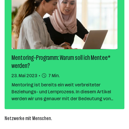
Mentoring-Programm: Warum soll ich Mentee*
werden?
23. Mai 2023
7 Min.
Mentoring ist bereits ein weit verbreiteter
Beziehungs- und Lernprozess. In diesem Artikel
werden wir uns genauer mit der Bedeutung von
Mentoring, den Unterschieden zwischen
Mentor*innen und Coach*innen und den Vor- und
Netzwerke mit Menschen.
Nachteilen für Mentees und Mentor*innen
beschäftigen. Zudem werden wir auf einige Fragen