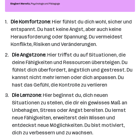
Die Komfortzone
: Hier fühlst du dich wohl, sicher und
entspannt. Du hast keine Angst, aber auch keine
Herausforderung oder Spannung. Du vermeidest
Konflikte, Risiken und Veränderungen.
Die Angstzone
: Hier triffst du auf Situationen, die
deine Fähigkeiten und Ressourcen übersteigen. Du
fühlst dich überfordert, ängstlich und gestresst. Du
kannst nicht mehr lernen oder dich anpassen. Du
hast das Gefühl, die Kontrolle zu verlieren
Die Lernzone
: Hier beginnst du, dich neuen
Situationen zu stellen, die dir ein gewisses Maß an
Unbehagen, Stress oder Angst bereiten. Du lernst
neue Fähigkeiten, erweiterst dein Wissen und
entdeckst neue Möglichkeiten. Du bist motiviert,
dich zu verbessern und zu wachsen.