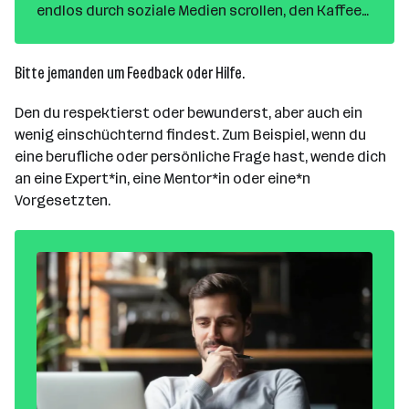
endlos durch soziale Medien scrollen, den Kaffee
schnell im Stehen trinken und dann aus dem Haus
hetzen? Wenn dein Start in den Tag nicht ganz
Bitte jemanden um Feedback oder Hilfe.
rund läuft, solltest du an deiner Morgenroutine
arbeiten. Wir versorgen dich mit Tipps für einen
Den du respektierst oder bewunderst, aber auch ein
besseren Start in den Tag.
wenig einschüchternd findest. Zum Beispiel, wenn du
eine berufliche oder persönliche Frage hast, wende dich
an eine Expert*in, eine Mentor*in oder eine*n
Vorgesetzten.