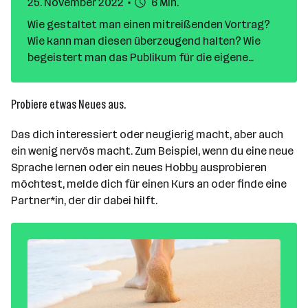
25. November 2022
6 Min.
Wie gestaltet man einen mitreißenden Vortrag?
Wie kann man diesen überzeugend halten? Wie
begeistert man das Publikum für die eigene
Botschaft? Warum wirkt das Sprechen vor
Publikum bei manchen Personen mühelos und
Probiere etwas Neues aus.
natürlich?
Das dich interessiert oder neugierig macht, aber auch
ein wenig nervös macht. Zum Beispiel, wenn du eine neue
Sprache lernen oder ein neues Hobby ausprobieren
möchtest, melde dich für einen Kurs an oder finde eine
Partner*in, der dir dabei hilft.