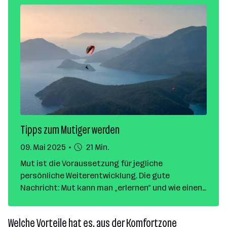
Tipps zum Mutiger werden
09. Mai 2025
21 Min.
Mut ist die Voraussetzung für jegliche
persönliche Weiterentwicklung. Die gute
Nachricht: Mut kann man „erlernen“ und wie einen
Muskel trainieren. Hier findest du Tipps, wie du ein
Stück mutiger sein kannst.
Welche Vorteile hat es, aus der Komfortzone