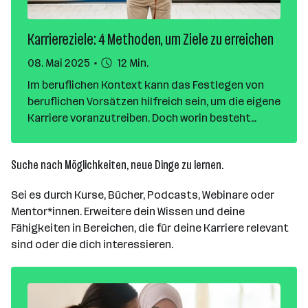
Karriereziele: 4 Methoden, um Ziele zu erreichen
08. Mai 2025
12 Min.
Im beruflichen Kontext kann das Festlegen von
beruflichen Vorsätzen hilfreich sein, um die eigene
Karriere voranzutreiben. Doch worin besteht
eigentlich der Unterschied zwischen einem
Vorsatz und einem Ziel? Und wie kannst du klare
Suche nach Möglichkeiten, neue Dinge zu lernen.
berufliche Ziele definieren, die nicht nur
inspirieren, sondern auch nachhaltig umsetzbar
Sei es durch Kurse, Bücher, Podcasts, Webinare oder
sind?
Mentor*innen. Erweitere dein Wissen und deine
Fähigkeiten in Bereichen, die für deine Karriere relevant
sind oder die dich interessieren.