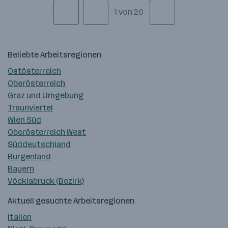
1 von 20
Beliebte Arbeitsregionen
Ostösterreich
Oberösterreich
Graz und Umgebung
Traunviertel
Wien Süd
Oberösterreich West
Süddeutschland
Burgenland
Bayern
Vöcklabruck (Bezirk)
Aktuell gesuchte Arbeitsregionen
Italien