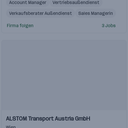
Account Manager
Vertriebsaußendienst
Verkaufsberater Außendienst
Sales Managerin
Verkaufsberater
Firma folgen
3 Jobs
Einblicke
Einblicke
ALSTOM Transport Austria GmbH
Videos
Wien