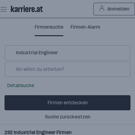
Zum
Anmelden
Seiteninhalt
springen
Firmensuche
Firmen-Alarm
Detailsuche
Firmen entdecken
Suche zurücksetzen
292
Industrial Engineer
Firmen