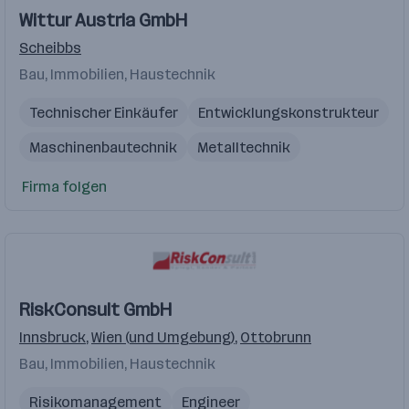
Wittur Austria GmbH
Scheibbs
Bau, Immobilien, Haustechnik
Technischer Einkäufer
Entwicklungskonstrukteur
Maschinenbautechnik
Metalltechnik
Electronic Engineer
Firma folgen
RiskConsult GmbH
Innsbruck
,
Wien (und Umgebung)
,
Ottobrunn
Bau, Immobilien, Haustechnik
Risikomanagement
Engineer