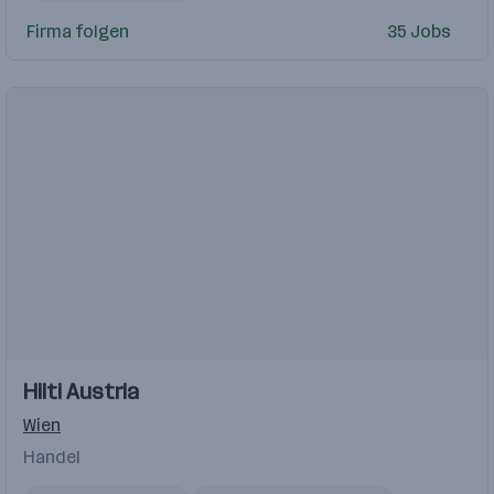
Firma folgen
35 Jobs
Einblicke
Hilti Austria
Wien
Handel