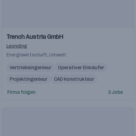
Trench Austria GmbH
Leonding
Energiewirtschaft, Umwelt
Vertriebsingenieur
Operativer Einkäufer
Projektingenieur
CAD Konstrukteur
Versandlogistik
Firma folgen
3 Jobs