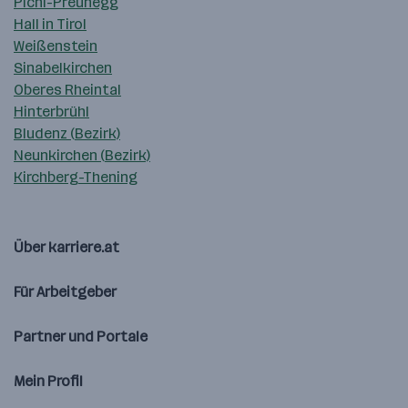
Pichl-Preunegg
Hall in Tirol
Weißenstein
Sinabelkirchen
Oberes Rheintal
Hinterbrühl
Bludenz (Bezirk)
Neunkirchen (Bezirk)
Kirchberg-Thening
Über karriere.at
Für Arbeitgeber
Partner und Portale
Mein Profil