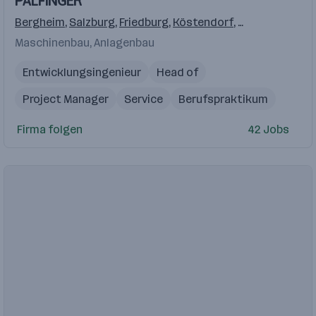
PALFINGER
Videos
Bergheim
,
Salzburg
,
Friedburg
,
Köstendorf
,
Elsbethen/Gla
Maschinenbau, Anlagenbau
Entwicklungsingenieur
Head of
Project Manager
Service
Berufspraktikum
Firma folgen
42 Jobs