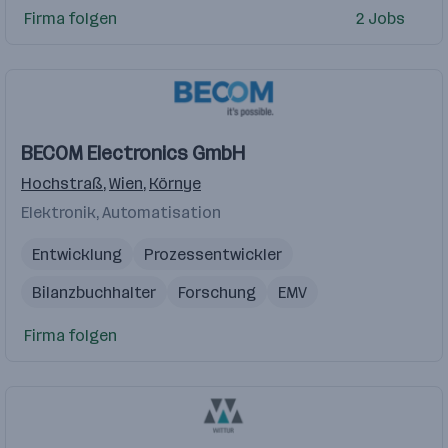
Schichtbetrieb
Firma folgen
2 Jobs
BECOM Electronics GmbH
Hochstraß
,
Wien
,
Környe
Elektronik, Automatisation
Entwicklung
Prozessentwickler
Bilanzbuchhalter
Forschung
EMV
Firma folgen