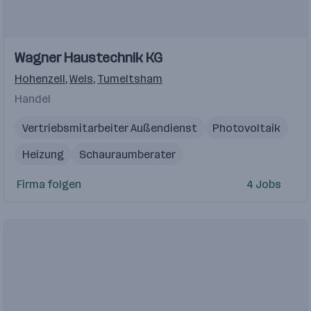
Wagner Haustechnik KG
Hohenzell
,
Wels
,
Tumeltsham
Handel
Vertriebsmitarbeiter Außendienst
Photovoltaik
Heizung
Schauraumberater
Vertriebsmitarbeiter Innendienst
Firma folgen
4 Jobs