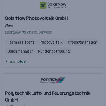
Recruiter
Jurist
SolarNow Photovoltaik GmbH
Wien
Energiewirtschaft, Umwelt
Teamassistenz
Photovoltaik
Projektmanager
Salesmanager
Kundenbetreuung
Firma folgen
Polytechnik Luft- und Feuerungstechnik
GmbH