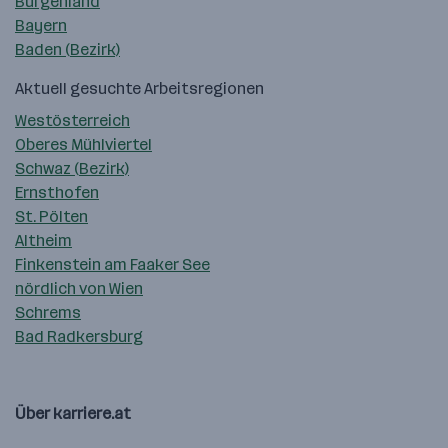
Burgenland
Bayern
Baden (Bezirk)
Aktuell gesuchte Arbeitsregionen
Westösterreich
Oberes Mühlviertel
Schwaz (Bezirk)
Ernsthofen
St. Pölten
Altheim
Finkenstein am Faaker See
nördlich von Wien
Schrems
Bad Radkersburg
Über karriere.at