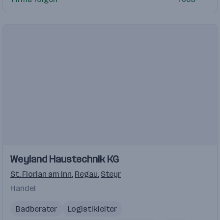
Vertriebsmitarbeiter Innendienst
Weyland Haustechnik KG
St. Florian am Inn
,
Regau
,
Steyr
Handel
Badberater
Logistikleiter