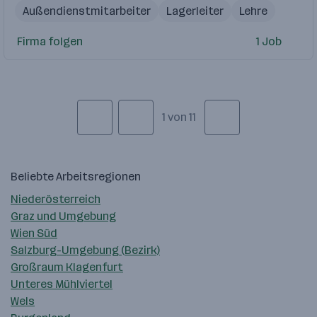
Außendienstmitarbeiter
Lagerleiter
Lehre
Firma folgen
1 Job
1 von 11
Beliebte Arbeitsregionen
Niederösterreich
Graz und Umgebung
Wien Süd
Salzburg-Umgebung (Bezirk)
Großraum Klagenfurt
Unteres Mühlviertel
Wels