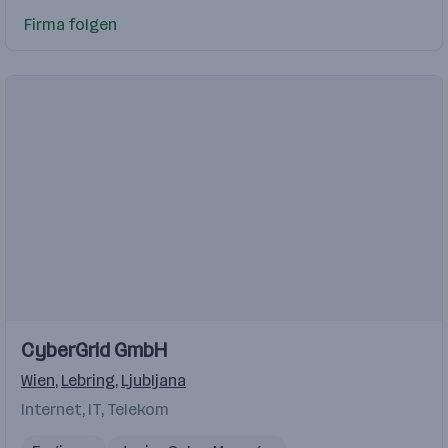
Innendienst
Firma folgen
CyberGrid GmbH
Wien
,
Lebring
,
Ljubljana
Internet, IT, Telekom